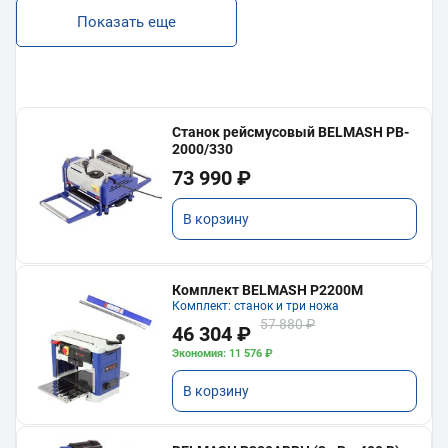
Показать еще
Станок рейсмусовый BELMASH PB-
2000/330
73 990 ₽
В корзину
Комплект BELMASH P2200M
Комплект: станок и три ножа
57 880 ₽
46 304 ₽
Экономия: 11 576 ₽
В корзину