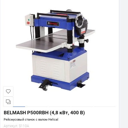
BELMASH P500RBH (4,8 кВт, 400 В)
Рейсмусовый станок с валом Helical
Артикул:
S110A