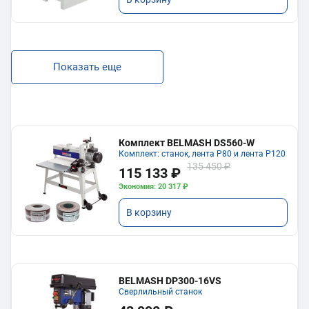
Показать еще
Комплект BELMASH DS560-W
Комплект: станок, лента P80 и лента P120
135 450 ₽
115 133 ₽
Экономия: 20 317 ₽
В корзину
BELMASH DP300-16VS
Сверлильный станок