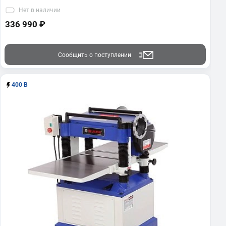
Нет
в наличии
336 990 ₽
Сообщить о поступлении
400 В