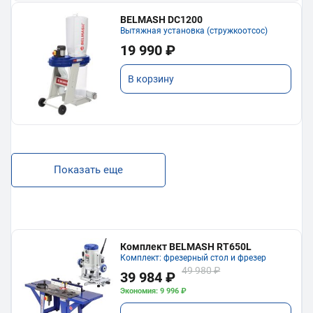
BELMASH DC1200
Вытяжная установка (стружкоотсос)
19 990 ₽
В корзину
Показать еще
Комплект BELMASH RT650L
Комплект: фрезерный стол и фрезер
49 980 ₽
39 984 ₽
Экономия: 9 996 ₽