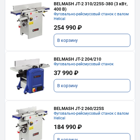
BELMASH JT-2 310/225S-380 (3 кВт,
400 В)
Фуговально-рейсмусовый станок с валом
Helical
254 990 ₽
В корзину
BELMASH JT-2 204/210
Фуговально-рейсмусовый станок
37 990 ₽
В корзину
BELMASH JT-2 260/225S
Фуговально-рейсмусовый станок с валом
Helical
184 990 ₽
В корзину