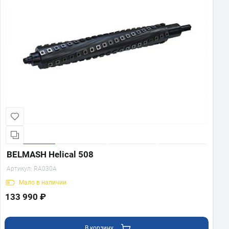
BELMASH Helical 508
Артикул:
RA030A
Мало
в наличии
133 990 ₽
В корзину