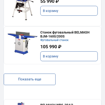
55 990 ₽
В корзину
Станок фуговальный BELMASH
BJM-1600/200S
Фуговальный станок
105 990 ₽
В корзину
Показать еще
BELMASH WBS-254/2