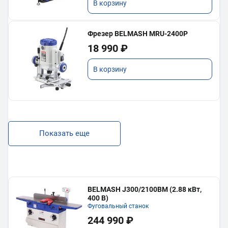
В корзину
Фрезер BELMASH MRU-2400P
18 990 ₽
В корзину
Показать еще
BELMASH J300/2100ВМ (2.88 кВт,
400 В)
Фуговальный станок
244 990 ₽