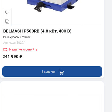
BELMASH P500RB (4.8 кВт, 400 В)
Рейсмусовый станок
Артикул:
S027A
Наличие
уточняйте
241 990 ₽
В корзину