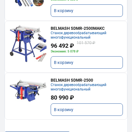
В корзину
BELMASH SDMR-2500МАКС
Станок деревообрабатывающий
многофункциональный
101 570 ₽
96 492 ₽
Экономия: 5 078 ₽
В корзину
BELMASH SDMR-2500
Станок деревообрабатывающий
многофункциональный
80 990 ₽
В корзину