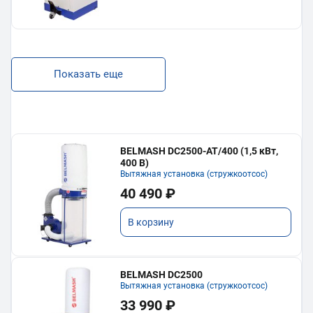
Показать еще
BELMASH DC2500-AT/400 (1,5 кВт,
400 В)
Вытяжная установка (стружкоотсос)
40 490 ₽
В корзину
BELMASH DC2500
Вытяжная установка (стружкоотсос)
33 990 ₽