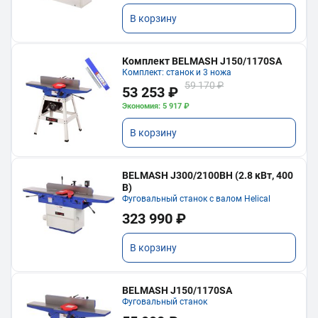
В корзину
Комплект BELMASH J150/1170SA
Комплект: станок и 3 ножа
59 170 ₽
53 253 ₽
Экономия: 5 917 ₽
В корзину
BELMASH J300/2100ВH (2.8 кВт, 400
В)
Фуговальный станок с валом Helical
323 990 ₽
В корзину
BELMASH J150/1170SA
Фуговальный станок