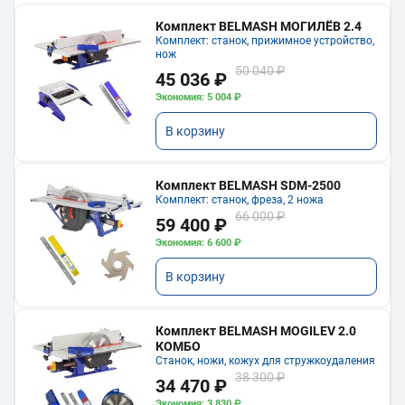
Комплект BELMASH МОГИЛЁВ 2.4
Комплект: станок, прижимное устройство,
нож
50 040 ₽
45 036 ₽
Экономия: 5 004 ₽
В корзину
Комплект BELMASH SDM-2500
Комплект: станок, фреза, 2 ножа
66 000 ₽
59 400 ₽
Экономия: 6 600 ₽
В корзину
Комплект BELMASH MOGILEV 2.0
КОМБО
Станок, ножи, кожух для стружкоудаления
38 300 ₽
34 470 ₽
Экономия: 3 830 ₽