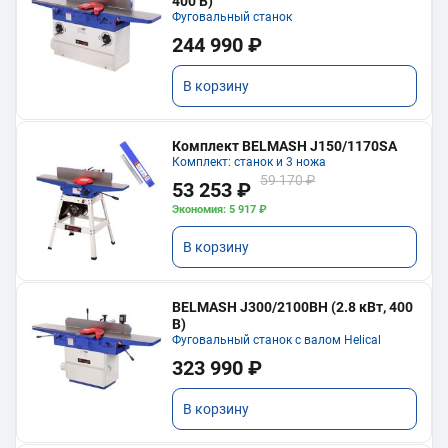
400 В)
Фуговальный станок
244 990 ₽
В корзину
Комплект BELMASH J150/1170SA
Комплект: станок и 3 ножа
59 170 ₽
53 253 ₽
Экономия: 5 917 ₽
В корзину
BELMASH J300/2100ВH (2.8 кВт, 400
В)
Фуговальный станок с валом Helical
323 990 ₽
В корзину