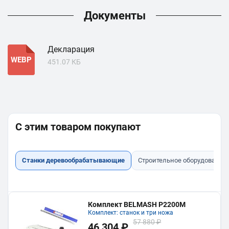
Документы
Декларация
WEBP
451.07 КБ
С этим товаром покупают
Станки деревообрабатывающие
Строительное оборудование
Комплект BELMASH P2200M
Комплект: станок и три ножа
57 880 ₽
46 304 ₽