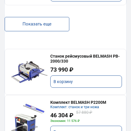
Показать еще
Станок рейсмусовый BELMASH PB-
2000/330
73 990 ₽
В корзину
Комплект BELMASH P2200M
Комплект: станок и три ножа
57 880 ₽
46 304 ₽
Экономия: 11 576 ₽