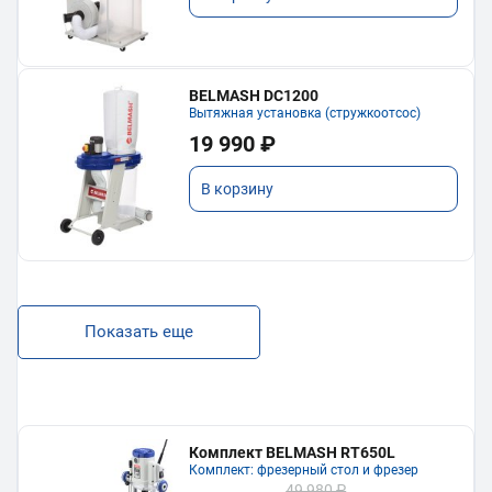
BELMASH DC1200
Вытяжная установка (стружкоотсос)
19 990 ₽
В корзину
Показать еще
Комплект BELMASH RT650L
Комплект: фрезерный стол и фрезер
49 980 ₽