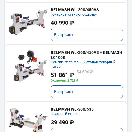
BELMASH WL-300/450VS
Токарный станок по дереву
40 990 ₽
В корзину
BELMASH WL-300/450VS + BELMASH
LC100B
Комплект: токарный станок, токарный
патрон
54 590 ₽
51 861 ₽
Экономия: 2 729 ₽
В корзину
BELMASH WL-300/535
Токарный станок
39 490 ₽