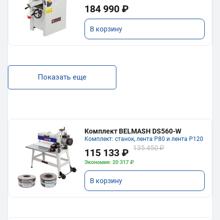
184 990 ₽
В корзину
Показать еще
Комплект BELMASH DS560-W
Комплект: станок, лента P80 и лента P120
135 450 ₽
115 133 ₽
Экономия: 20 317 ₽
В корзину