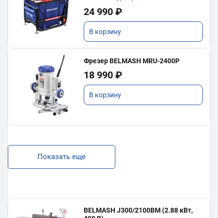
24 990 ₽
В корзину
Фрезер BELMASH MRU-2400P
18 990 ₽
В корзину
Показать еще
BELMASH J300/2100ВМ (2.88 кВт,