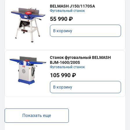
BELMASH J150/1170SA
Фуговальный станок
55 990 ₽
В корзину
Станок фуговальный BELMASH
BJM-1600/200S
Фуговальный станок
105 990 ₽
В корзину
Показать еще