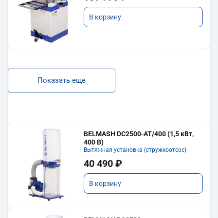
В корзину
Показать еще
BELMASH DC2500-AT/400 (1,5 кВт,
400 В)
Вытяжная установка (стружкоотсос)
40 490 ₽
В корзину