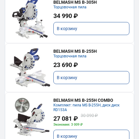
BELMASH MS B-305H
Торцовочная пила
34 990 ₽
В корзину
BELMASH MS B-255H
Торцовочная пила
23 690 ₽
В корзину
BELMASH MS B-255H COMBO
Комплект: пила MS B-255H, диск диск
RD153A
30 090 ₽
27 081 ₽
Экономия: 3 009 ₽
В корзину