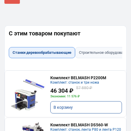
С этим товаром покупают
Станки деревообрабатывающие
Строительное оборудование
Комплект BELMASH P2200M
Комплект: станок и три ножа
57 880 ₽
46 304 ₽
Экономия: 11 576 ₽
В корзину
Комплект BELMASH DS560-W
Комплект: станок, лента P80 и лента P120