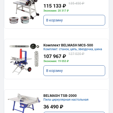
135 450 ₽
115 133 ₽
Экономия: 20 317 ₽
В корзину
Комплект BELMASH MCS-500
Комплект: станок, цепь, звездочка, шина
127 020 ₽
107 967 ₽
Экономия: 19 053 ₽
В корзину
BELMASH TSB-2000
Пила циркулярная настольная
36 490 ₽