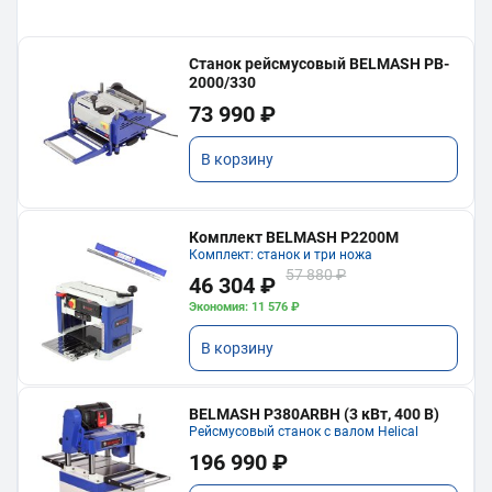
Станок рейсмусовый BELMASH PB-
2000/330
73 990 ₽
В корзину
Комплект BELMASH P2200M
Комплект: станок и три ножа
57 880 ₽
46 304 ₽
Экономия: 11 576 ₽
В корзину
BELMASH P380ARBH (3 кВт, 400 В)
Рейсмусовый станок с валом Helical
196 990 ₽