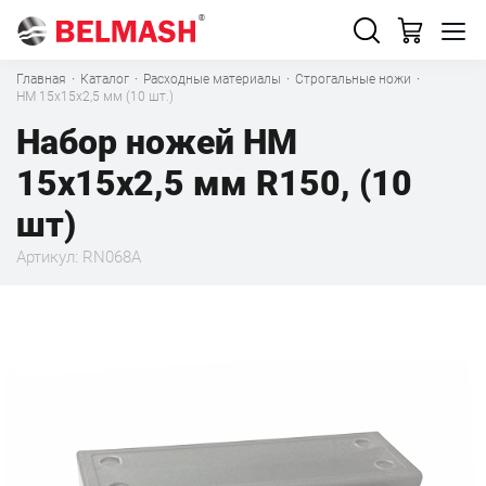
Главная
·
Каталог
·
Расходные материалы
·
Строгальные ножи
·
HM 15x15x2,5 мм (10 шт.)
Набор ножей HM
15x15x2,5 мм R150, (10
шт)
Артикул: RN068A