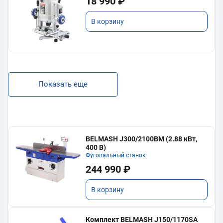
18 990 ₽
В корзину
Показать еще
BELMASH J300/2100ВМ (2.88 кВт,
400 В)
Фуговальный станок
244 990 ₽
В корзину
Комплект BELMASH J150/1170SA