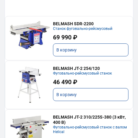
BELMASH SDR-2200
Станок фуговально-рейсмусовый
69 990 ₽
В корзину
BELMASH JT-2 254/120
Фуговально-рейсмусовый станок
46 490 ₽
В корзину
BELMASH JT-2 310/225S-380 (3 кВт,
400 В)
Фуговально-рейсмусовый станок с валом
Helical