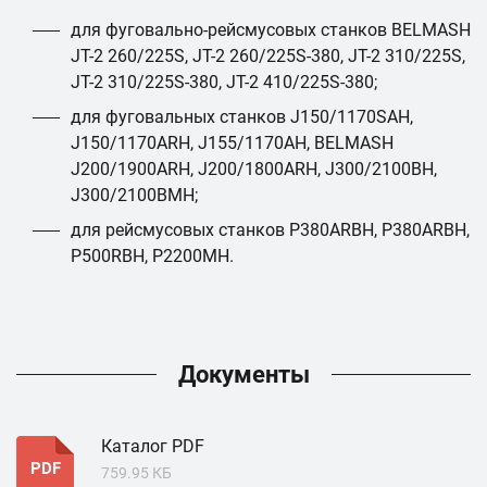
для фуговально-рейсмусовых станков BELMASH
JT-2 260/225S, JT-2 260/225S-380, JT-2 310/225S,
JT-2 310/225S-380, JT-2 410/225S-380;
для фуговальных станков J150/1170SAH,
J150/1170ARH, J155/1170AH, BELMASH
J200/1900ARH, J200/1800ARH, J300/2100ВH,
J300/2100ВMH;
для рейсмусовых станков P380АRBH, P380АRBH,
P500RBH, P2200MH.
Документы
Каталог PDF
PDF
759.95 КБ