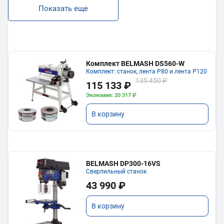
Показать еще
Комплект BELMASH DS560-W
Комплект: станок, лента P80 и лента P120
135 450 ₽
115 133 ₽
Экономия: 20 317 ₽
В корзину
BELMASH DP300-16VS
Сверлильный станок
43 990 ₽
В корзину