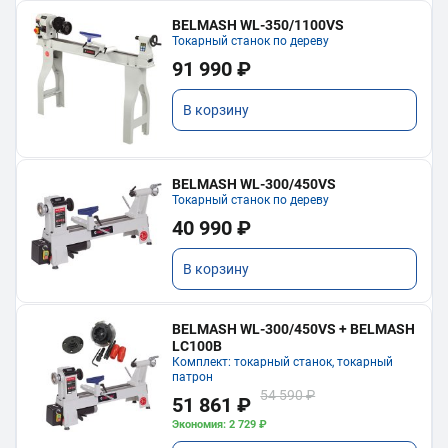
BELMASH WL-350/1100VS
Токарный станок по дереву
91 990 ₽
В корзину
BELMASH WL-300/450VS
Токарный станок по дереву
40 990 ₽
В корзину
BELMASH WL-300/450VS + BELMASH
LC100B
Комплект: токарный станок, токарный
патрон
54 590 ₽
51 861 ₽
Экономия: 2 729 ₽