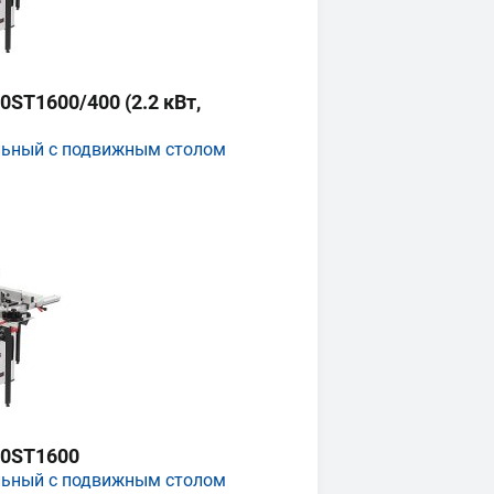
ST1600/400 (2.2 кВт,
льный с подвижным столом
0ST1600
льный с подвижным столом