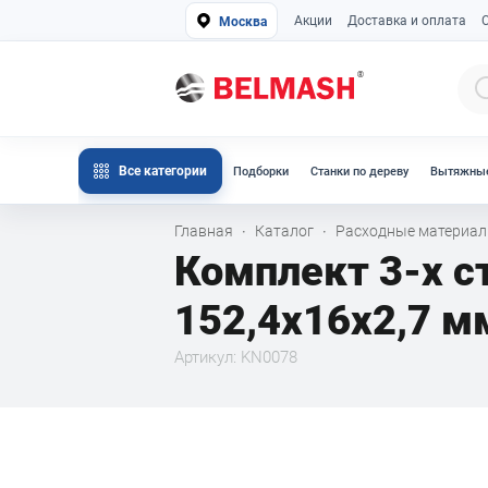
Акции
Доставка и оплата
Москва
Все категории
Подборки
Станки по дереву
Вытяжные
Главная
Каталог
Расходные материа
·
·
Комплект 3-х 
152,4х16х2,7 м
Артикул: KN0078