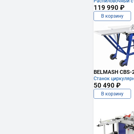
Распиловочный с
119 990 ₽
В корзину
BELMASH CBS-
Станок циркуляр
50 490 ₽
В корзину