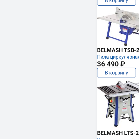
В корзину
BELMASH TSB-2
Пила циркулярна
36 490 ₽
В корзину
BELMASH LTS-250