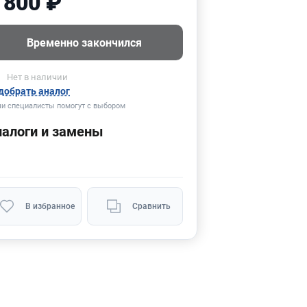
 800 ₽
Временно закончился
Нет
в наличии
добрать аналог
и специалисты помогут с выбором
налоги и замены
В избранное
Сравнить