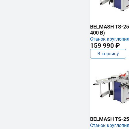
BELMASH TS-250
400 В)
Станок круглопи
159 990 ₽
В корзину
BELMASH TS-25
Станок круглопи