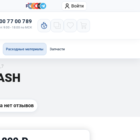
Войти
онтакты
Компания
00 77 00 789
т: 9:00 - 18:00 по МСК
Расходные материалы
Запчасти
,7
MASH
а нет отзывов