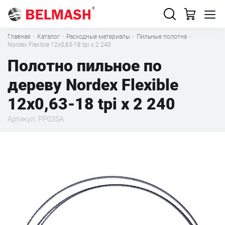
Главная
·
Каталог
·
Расходные материалы
·
Пильные полотна
·
Nordex Flexible 12х0,63-18 tpi x 2 240
Полотно пильное по
дереву Nordex Flexible
12х0,63-18 tpi x 2 240
Артикул: PP035A