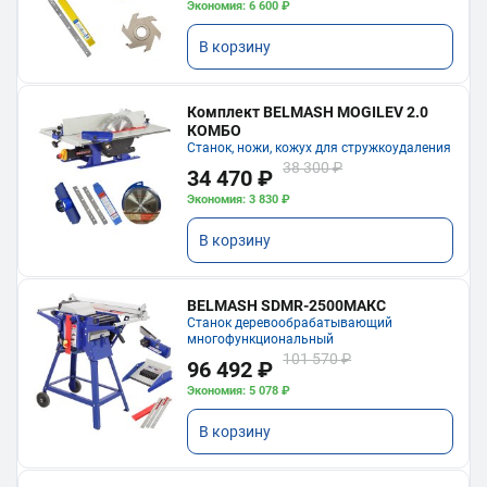
Экономия: 6 600 ₽
В корзину
Комплект BELMASH MOGILEV 2.0
КОМБО
Станок, ножи, кожух для стружкоудаления
38 300 ₽
34 470 ₽
Экономия: 3 830 ₽
В корзину
BELMASH SDMR-2500МАКС
Станок деревообрабатывающий
многофункциональный
101 570 ₽
96 492 ₽
Экономия: 5 078 ₽
В корзину