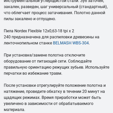
инструментальной углеродистой стали. Зуб заточен,
закален, разведен, шаг универсальный (стандартный),
что облегчает процесс затачивания. Полотно данной
пилы закалено и отпущено.
Пила Nordex Flexible 12х0,63-18 tpi x 2
240 предназначена для распиловки древесины на
ленточнопильном станке
BELMASH WBS-304
.
При установке/замене полотна отключите
оборудование от питающей сети. Соблюдайте
правильную ориентацию режущих зубьев. Используйте
перчатки во избежание травм.
После установки отрегулируйте положение полотна и
натяжение, проведите обкатку в течении 20 минут на
щадящих режимах. Время приработки может быть
увеличено в зависимости от обрабатываемого
материала.