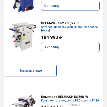
В корзину
BELMASH JT-2 260/225S
Фуговально-рейсмусовый станок с валом
Helical
184 990 ₽
В корзину
Показать еще
Комплект BELMASH DS560-W
Комплект: станок, лента P80 и лента P120
135 450 ₽