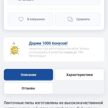
В избранное
Сравнить
Дарим 1000 бонусов!
Начислим при регистрации на сайте. Можно
использовать в качестве
скидки до 15%
.
Регистрация
Описание
Характеристики
Отзывы
Ленточные пилы изготовлены из высококачественной