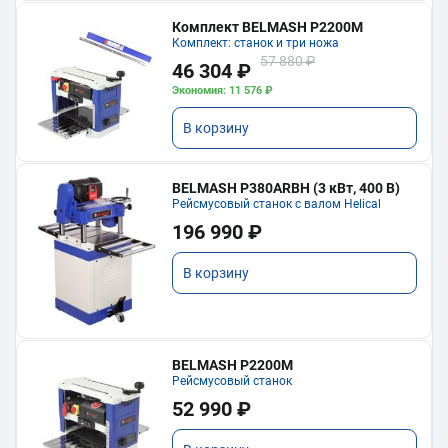
Комплект BELMASH P2200M
Комплект: станок и три ножа
57 880 ₽
46 304 ₽
Экономия: 11 576 ₽
В корзину
BELMASH P380ARBH (3 кВт, 400 В)
Рейсмусовый станок с валом Helical
196 990 ₽
В корзину
BELMASH P2200M
Рейсмусовый станок
52 990 ₽