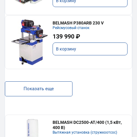
В корзину
BELMASH P380ARB 230 V
Рейсмусовый станок
139 990 ₽
В корзину
Показать еще
BELMASH DC2500-AT/400 (1,5 кВт,
400 В)
Вытяжная установка (стружкоотсос)