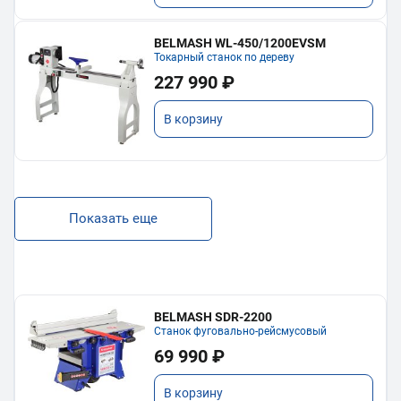
BELMASH WL-450/1200EVSM
Токарный станок по дереву
227 990 ₽
В корзину
Показать еще
BELMASH SDR-2200
Станок фуговально-рейсмусовый
69 990 ₽
В корзину