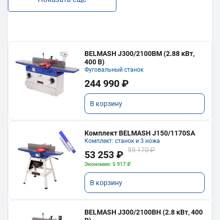
BELMASH J300/2100ВМ (2.88 кВт,
400 В)
Фуговальный станок
244 990 ₽
В корзину
Комплект BELMASH J150/1170SA
Комплект: станок и 3 ножа
59 170 ₽
53 253 ₽
Экономия: 5 917 ₽
В корзину
BELMASH J300/2100ВH (2.8 кВт, 400