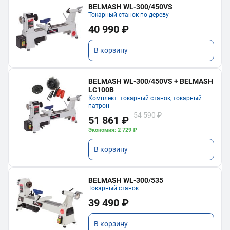
BELMASH WL-300/450VS
Токарный станок по дереву
40 990 ₽
В корзину
BELMASH WL-300/450VS + BELMASH
LC100B
Комплект: токарный станок, токарный
патрон
54 590 ₽
51 861 ₽
Экономия: 2 729 ₽
В корзину
BELMASH WL-300/535
Токарный станок
39 490 ₽
В корзину