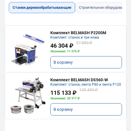
Станки деревообрабатывающие
Строительное оборудование
Комплект BELMASH P2200M
Комплект: станок и три ножа
57 880 ₽
46 304 ₽
Экономия: 11 576 ₽
В корзину
Комплект BELMASH DS560-W
Комплект: станок, лента P80 и лента P120
135 450 ₽
115 133 ₽
Экономия: 20 317 ₽
В корзину