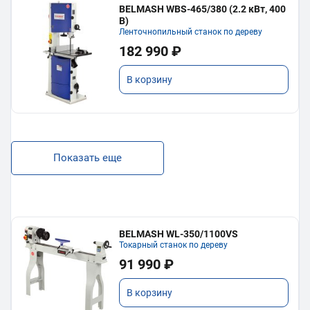
BELMASH WBS-465/380 (2.2 кВт, 400
В)
Ленточнопильный станок по дереву
182 990 ₽
В корзину
Показать еще
BELMASH WL-350/1100VS
Токарный станок по дереву
91 990 ₽
В корзину