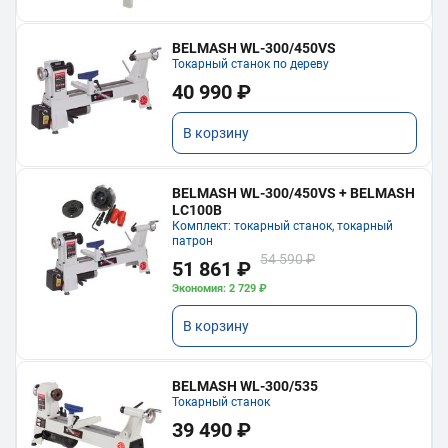
BELMASH WL-300/450VS
Токарный станок по дереву
40 990 ₽
В корзину
BELMASH WL-300/450VS + BELMASH
LC100B
Комплект: токарный станок, токарный
патрон
54 590 ₽
51 861 ₽
Экономия: 2 729 ₽
В корзину
BELMASH WL-300/535
Токарный станок
39 490 ₽