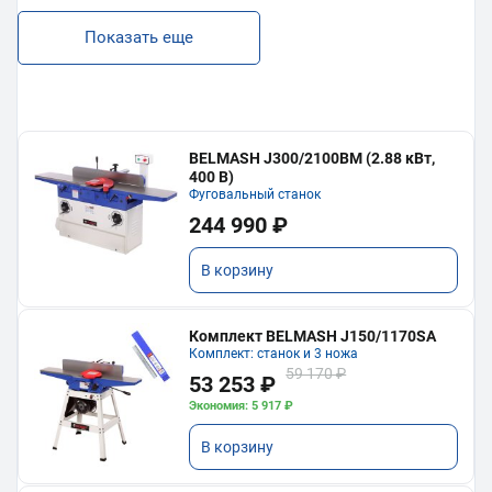
Показать еще
BELMASH J300/2100ВМ (2.88 кВт,
400 В)
Фуговальный станок
244 990 ₽
В корзину
Комплект BELMASH J150/1170SA
Комплект: станок и 3 ножа
59 170 ₽
53 253 ₽
Экономия: 5 917 ₽
В корзину