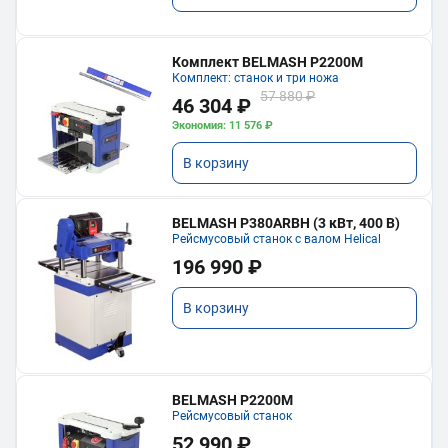
Комплект BELMASH P2200M
Комплект: станок и три ножа
57 880 ₽
46 304 ₽
Экономия: 11 576 ₽
В корзину
BELMASH P380ARBH (3 кВт, 400 В)
Рейсмусовый станок с валом Helical
196 990 ₽
В корзину
BELMASH P2200M
Рейсмусовый станок
52 990 ₽