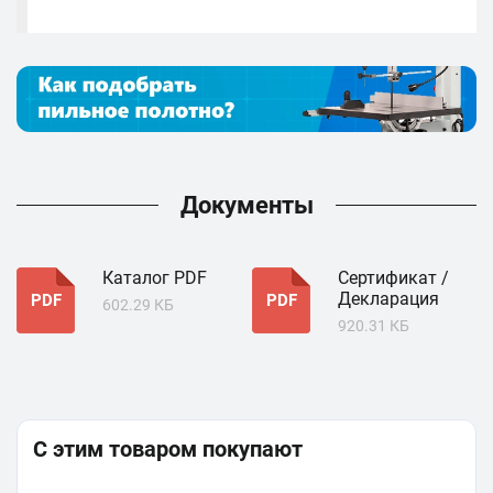
Документы
Каталог PDF
Сертификат /
Декларация
PDF
PDF
602.29 КБ
920.31 КБ
С этим товаром покупают