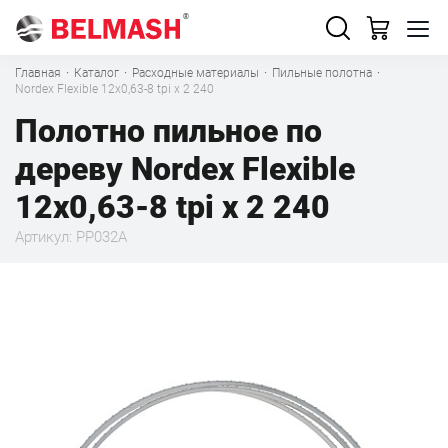
Главная
·
Каталог
·
Расходные материалы
·
Пильные полотна
·
Nordex Flexible 12х0,63-8 tpi x 2 240
Полотно пильное по
дереву Nordex Flexible
12х0,63-8 tpi x 2 240
Артикул: PP032A