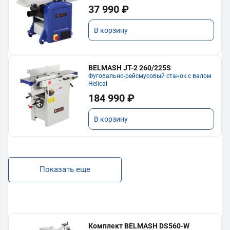
37 990 ₽
В корзину
BELMASH JT-2 260/225S
Фуговально-рейсмусовый станок с валом
Helical
184 990 ₽
В корзину
Показать еще
Комплект BELMASH DS560-W