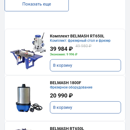
Показать еще
Комплект BELMASH RT650L
Комплект: фрезерный стол и фрезер
49 980 ₽
39 984 ₽
Экономия: 9 996 ₽
В корзину
BELMASH 1800F
Фрезерное оборудование
20 990 ₽
В корзину
BELMASH RT650L