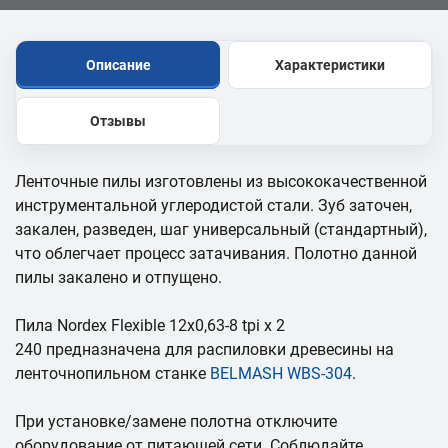
Описание
Характеристики
Отзывы
Ленточные пилы изготовлены из высококачественной
инструментальной углеродистой стали. Зуб заточен,
закален, разведен, шаг универсальный (стандартный),
что облегчает процесс затачивания. Полотно данной
пилы закалено и отпущено.
Пила Nordex Flexible 12х0,63-8 tpi x 2
240 предназначена для распиловки древесины на
ленточнопильном станке
BELMASH WBS-304
.
При установке/замене полотна отключите
оборудование от питающей сети. Соблюдайте