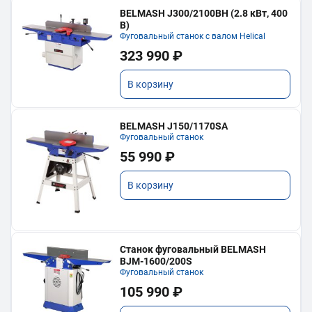
BELMASH J300/2100ВH (2.8 кВт, 400
В)
Фуговальный станок с валом Helical
323 990 ₽
В корзину
BELMASH J150/1170SA
Фуговальный станок
55 990 ₽
В корзину
Станок фуговальный BELMASH
BJM-1600/200S
Фуговальный станок
105 990 ₽