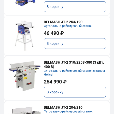
В корзину
BELMASH JT-2 254/120
Фуговально-рейсмусовый станок
46 490 ₽
В корзину
BELMASH JT-2 310/225S-380 (3 кВт,
400 В)
Фуговально-рейсмусовый станок с валом
Helical
254 990 ₽
В корзину
BELMASH JT-2 204/210
Фуговально-рейсмусовый станок