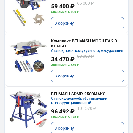
66 000 ₽
59 400 ₽
Экономия: 6 600 ₽
В корзину
Комплект BELMASH MOGILEV 2.0
КОМБО
Станок, ножи, кожух для стружкоудаления
38 300 ₽
34 470 ₽
Экономия: 3 830 ₽
В корзину
BELMASH SDMR-2500МАКС
Станок деревообрабатывающий
многофункциональный
101 570 ₽
96 492 ₽
Экономия: 5 078 ₽
В корзину