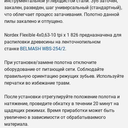
инструментальной углеродистой стали. Зуб заточен,
закален, разведен, шаг универсальный (стандартный),
что облегчает процесс затачивания. Полотно данной
пилы закалено и отпущено.
Nordex Flexible 4х0,63-10 tpi x 1 826 предназначена для
распиловки древесины на ленточнопильном
станке
BELMASH WBS-254/2
.
При установке/замене полотна отключите
оборудование от питающей сети. Соблюдайте
правильную ориентацию режущих зубьев. Используйте
перчатки во избежание травм.
После установки отрегулируйте положение полотна и
натяжение, проведите обкатку в течении 20 минут на
щадящих режимах. Время приработки может быть
увеличено в зависимости от обрабатываемого
материала.