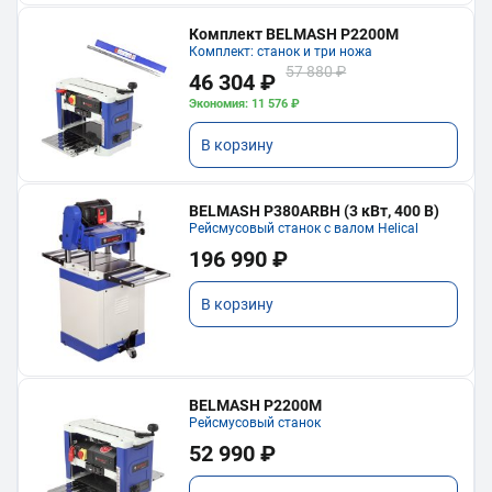
Комплект BELMASH P2200M
Комплект: станок и три ножа
57 880 ₽
46 304 ₽
Экономия: 11 576 ₽
В корзину
BELMASH P380ARBH (3 кВт, 400 В)
Рейсмусовый станок с валом Helical
196 990 ₽
В корзину
BELMASH P2200M
Рейсмусовый станок
52 990 ₽