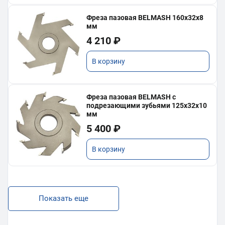
Фреза пазовая BELMASH 160х32х8
мм
4 210 ₽
В корзину
Фреза пазовая BELMASH с
подрезающими зубьями 125х32х10
мм
5 400 ₽
В корзину
Показать еще