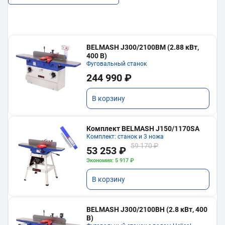
BELMASH J300/2100ВМ (2.88 кВт,
400 В)
Фуговальный станок
244 990 ₽
В корзину
Комплект BELMASH J150/1170SA
Комплект: станок и 3 ножа
59 170 ₽
53 253 ₽
Экономия: 5 917 ₽
В корзину
BELMASH J300/2100ВH (2.8 кВт, 400
В)