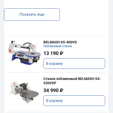
Показать еще
BELMASH SS-400VS
Лобзиковый станок
13 190 ₽
В корзину
Станок лобзиковый BELMASH SS-
530VSP
34 990 ₽
В корзину