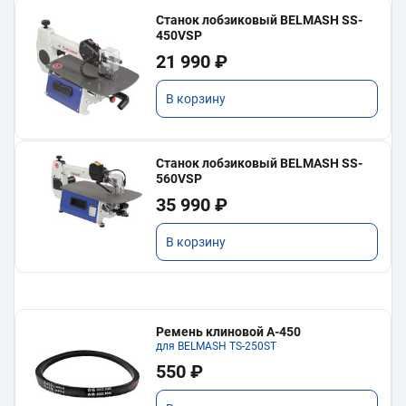
Станок лобзиковый BELMASH SS-
450VSP
21 990 ₽
В корзину
Станок лобзиковый BELMASH SS-
560VSP
35 990 ₽
В корзину
Ремень клиновой A-450
для BELMASH TS-250SТ
550 ₽