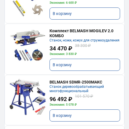
Экономия: 6 600 ₽
В корзину
Комплект BELMASH MOGILEV 2.0
КОМБО
Станок, ножи, кожух для стружкоудаления
38 300 ₽
34 470 ₽
Экономия: 3 830 ₽
В корзину
BELMASH SDMR-2500МАКС
Станок деревообрабатывающий
многофункциональный
101 570 ₽
96 492 ₽
Экономия: 5 078 ₽
В корзину