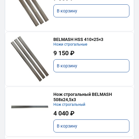
В корзину
BELMASH HSS 410×25×3
Ножи строгальные
9 150 ₽
В корзину
Нож строгальный BELMASH
508х24,5х3
Нож строгальный
4 040 ₽
В корзину