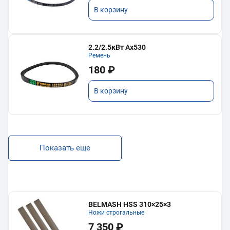
В корзину
2.2/2.5кВт Ах530
Ремень
180 ₽
В корзину
Показать еще
BELMASH HSS 310×25×3
Ножи строгальные
7 350 ₽