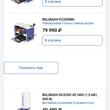
В корзину
BELMASH P2200MH
Рейсмусовый станок с Helical валом
79 990 ₽
В корзину
Показать еще
BELMASH DC2500-AT/400 (1,5 кВт,
400 В)
Вытяжная установка (стружкоотсос)
40 490 ₽