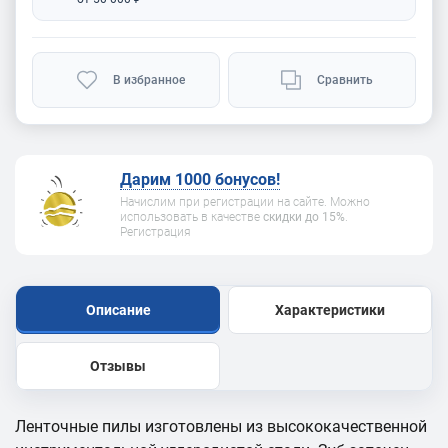
В избранное
Сравнить
Дарим 1000 бонусов!
Начислим при регистрации на сайте. Можно
использовать в качестве
скидки до 15%
.
Регистрация
Описание
Характеристики
Отзывы
Ленточные пилы изготовлены из высококачественной