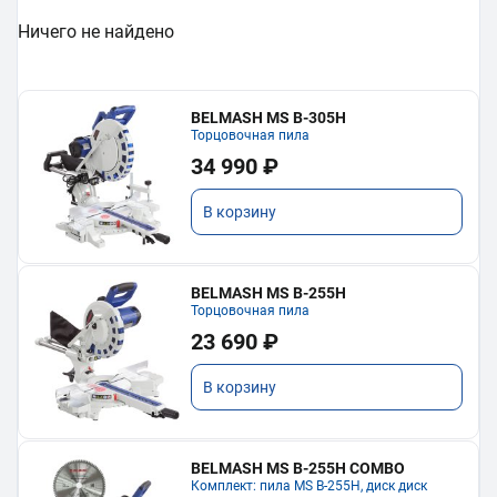
Ничего не найдено
BELMASH MS B-305H
Торцовочная пила
34 990 ₽
В корзину
BELMASH MS B-255H
Торцовочная пила
23 690 ₽
В корзину
BELMASH MS B-255H COMBO
Комплект: пила MS B-255H, диск диск