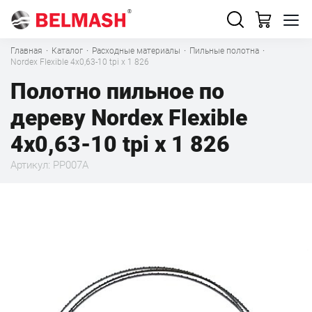
Главная
·
Каталог
·
Расходные материалы
·
Пильные полотна
·
Nordex Flexible 4х0,63-10 tpi x 1 826
Полотно пильное по
дереву Nordex Flexible
4х0,63-10 tpi x 1 826
Артикул: PP007A