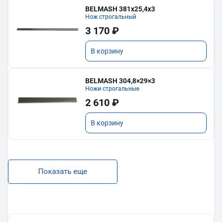
BELMASH 381х25,4х3
Нож строгальный
3 170 ₽
В корзину
BELMASH 304,8×29×3
Ножи строгальные
2 610 ₽
В корзину
Показать еще