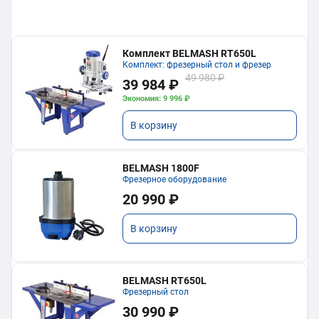
Комплект BELMASH RT650L
Комплект: фрезерный стол и фрезер
49 980 ₽
39 984 ₽
Экономия: 9 996 ₽
В корзину
BELMASH 1800F
Фрезерное оборудование
20 990 ₽
В корзину
BELMASH RT650L
Фрезерный стол
30 990 ₽