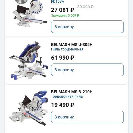
RD153A
30 090 ₽
27 081 ₽
Экономия: 3 009 ₽
В корзину
BELMASH MS U-305H
Пила торцовочная
61 990 ₽
В корзину
BELMASH MS B-210H
Торцовочная пила
19 490 ₽
В корзину