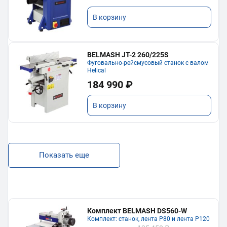
В корзину
BELMASH JT-2 260/225S
Фуговально-рейсмусовый станок с валом
Helical
184 990 ₽
В корзину
Показать еще
Комплект BELMASH DS560-W
Комплект: станок, лента P80 и лента P120