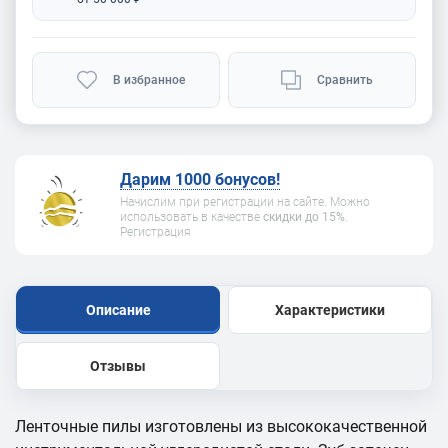
В избранное
Сравнить
Дарим 1000 бонусов!
Начислим при регистрации на сайте. Можно
использовать в качестве
скидки до 15%
.
Регистрация
Описание
Характеристики
Отзывы
Ленточные пилы изготовлены из высококачественной