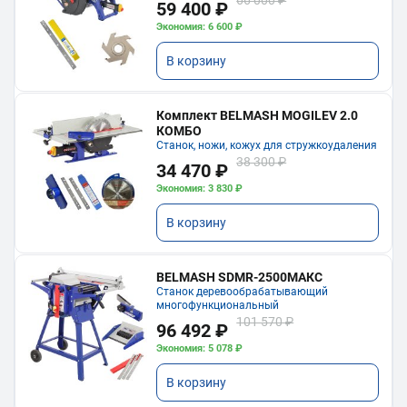
59 400 ₽
Экономия: 6 600 ₽
В корзину
Комплект BELMASH MOGILEV 2.0
КОМБО
Станок, ножи, кожух для стружкоудаления
38 300 ₽
34 470 ₽
Экономия: 3 830 ₽
В корзину
BELMASH SDMR-2500МАКС
Станок деревообрабатывающий
многофункциональный
101 570 ₽
96 492 ₽
Экономия: 5 078 ₽
В корзину