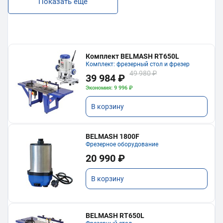
Показать еще
Комплект BELMASH RT650L
Комплект: фрезерный стол и фрезер
49 980 ₽
39 984 ₽
Экономия: 9 996 ₽
В корзину
BELMASH 1800F
Фрезерное оборудование
20 990 ₽
В корзину
BELMASH RT650L