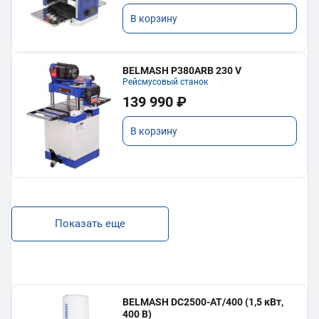
В корзину
BELMASH P380ARB 230 V
Рейсмусовый станок
139 990 ₽
В корзину
Показать еще
BELMASH DC2500-AT/400 (1,5 кВт,
400 В)