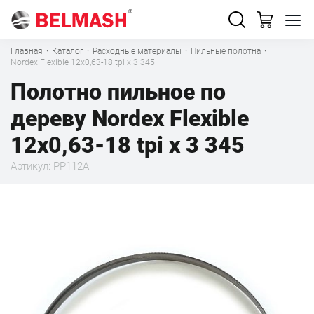
Главная
·
Каталог
·
Расходные материалы
·
Пильные полотна
·
Nordex Flexible 12х0,63-18 tpi x 3 345
Полотно пильное по
дереву Nordex Flexible
12х0,63-18 tpi x 3 345
Артикул: PP112A