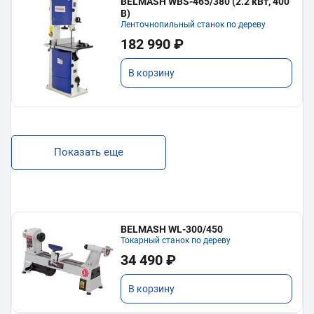
BELMASH WBS-465/380 (2.2 кВт, 400
В)
Ленточнопильный станок по дереву
182 990 ₽
В корзину
Показать еще
BELMASH WL-300/450
Токарный станок по дереву
34 490 ₽
В корзину