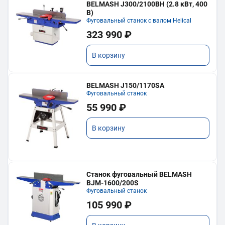
BELMASH J300/2100ВH (2.8 кВт, 400
В)
Фуговальный станок с валом Helical
323 990 ₽
В корзину
BELMASH J150/1170SA
Фуговальный станок
55 990 ₽
В корзину
Станок фуговальный BELMASH
BJM-1600/200S
Фуговальный станок
105 990 ₽