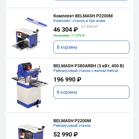
Комплект BELMASH P2200M
Комплект: станок и три ножа
57 880 ₽
46 304 ₽
Экономия: 11 576 ₽
В корзину
BELMASH P380ARBH (3 кВт, 400 В)
Рейсмусовый станок с валом Helical
196 990 ₽
В корзину
BELMASH P2200M
Рейсмусовый станок
52 990 ₽