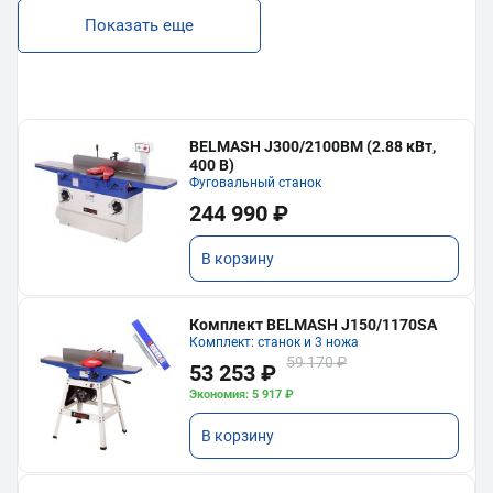
Показать еще
BELMASH J300/2100ВМ (2.88 кВт,
400 В)
Фуговальный станок
244 990 ₽
В корзину
Комплект BELMASH J150/1170SA
Комплект: станок и 3 ножа
59 170 ₽
53 253 ₽
Экономия: 5 917 ₽
В корзину