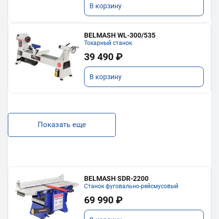
В корзину
BELMASH WL-300/535
Токарный станок
39 490 ₽
В корзину
Показать еще
BELMASH SDR-2200
Станок фуговально-рейсмусовый
69 990 ₽