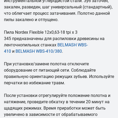
инструментальной углеродистой стали. Зуб заточен,
закален, разведен, шаг универсальный (стандартный),
что облегчает процесс затачивания. Полотно данной
пилы закалено и отпущено.
Пила Nordex Flexible 12х0,63-18 tpi x 3
345 предназначены для распиловки древесины на
ленточнопильных станках
BELMASH WBS-
410
и
BELMASH WBS-410/380
.
При установке/замене полотна отключите
оборудование от питающей сети. Соблюдайте
правильную ориентацию режущих зубьев. Используйте
перчатки во избежание травм.
После установки отрегулируйте положение полотна и
натяжение, проведите обкатку в течении 20 минут на
щадящих режимах. Время приработки может быть
увеличено в зависимости от обрабатываемого