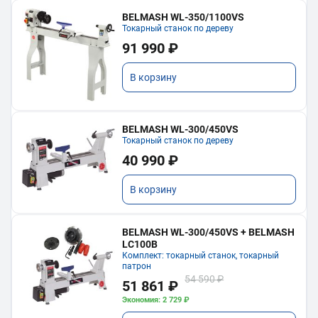
BELMASH WL-350/1100VS
Токарный станок по дереву
91 990 ₽
В корзину
BELMASH WL-300/450VS
Токарный станок по дереву
40 990 ₽
В корзину
BELMASH WL-300/450VS + BELMASH
LC100B
Комплект: токарный станок, токарный
патрон
54 590 ₽
51 861 ₽
Экономия: 2 729 ₽