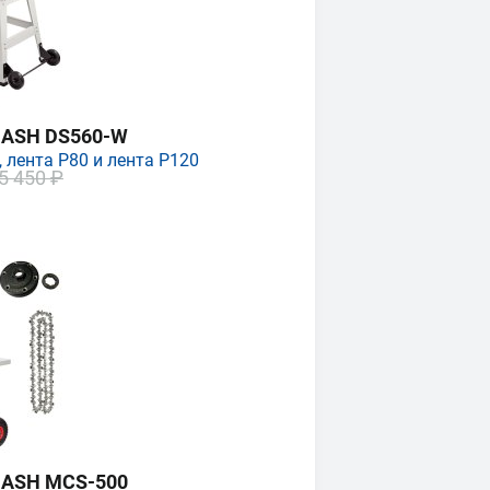
MASH DS560-W
 лента P80 и лента P120
5 450 ₽
MASH MCS-500