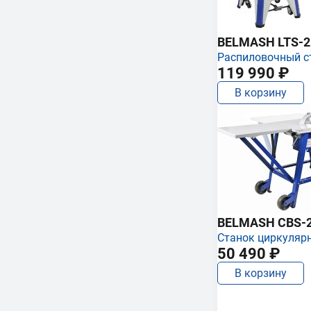
BELMASH LTS-250
Распиловочный с
119 990 ₽
В корзину
BELMASH CBS-
Станок циркуляр
50 490 ₽
В корзину