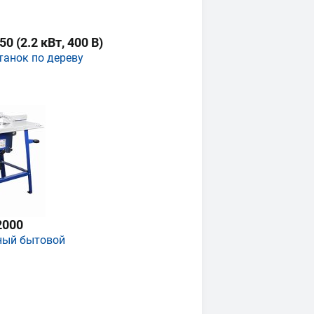
 (2.2 кВт, 400 В)
танок по дереву
2000
ный бытовой