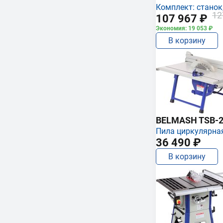
Комплект: станок,
12
107 967 ₽
Экономия: 19 053 ₽
В корзину
BELMASH TSB-2
Пила циркулярна
36 490 ₽
В корзину