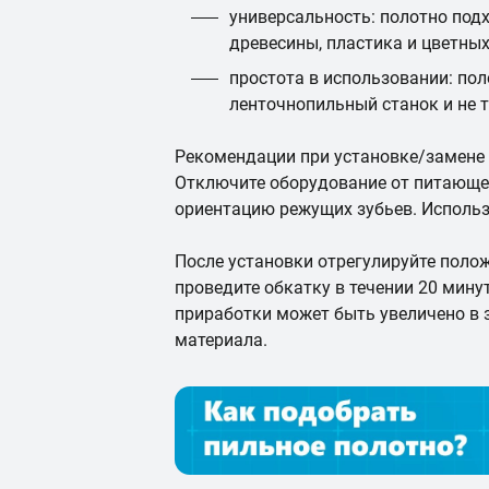
универсальность: полотно под
древесины, пластика и цветны
простота в использовании: пол
ленточнопильный станок и не 
Рекомендации при установке/замене
Отключите оборудование от питающе
ориентацию режущих зубьев. Использ
После установки отрегулируйте полож
проведите обкатку в течении 20 мин
приработки может быть увеличено в
материала.