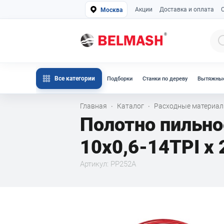
Акции
Доставка и оплата
Москва
Все категории
Подборки
Станки по дереву
Вытяжные
Главная
Каталог
Расходные материа
·
·
Полотно пильн
10x0,6-14TPI x
Артикул: PP252A