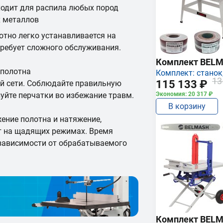
ходит для распила любых пород
х металлов
отно легко устанавливается на
требует сложного обслуживания.
Комплект BEL
 полотна
Комплект: станок,
13
115 133 ₽
й сети. Соблюдайте правильную
уйте перчатки во избежание травм.
Экономия: 20 317 ₽
В корзину
ение полотна и натяжение,
ут на щадящих режимах. Время
 зависимости от обрабатываемого
Комплект BEL