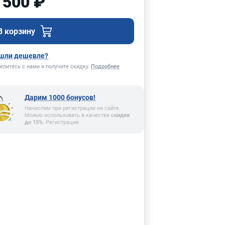
 500 ₽
В корзину
шли дешевле?
елитесь с нами и получите скидку.
Подробнее
Дарим 1000 бонусов!
Начислим при регистрации на сайте.
Можно использовать в качестве
скидки
до 15%
. Регистрация