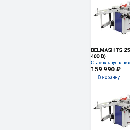
BELMASH TS-250
400 В)
Станок круглопи
159 990 ₽
В корзину