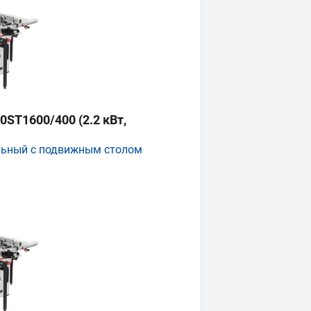
ST1600/400 (2.2 кВт,
льный с подвижным столом