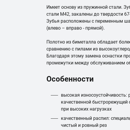
Имеет основу из пружинной стали. З
стали М42, закалены до твердости 67
Зубья расположены с переменным шаг
(влево – вправо - прямой).
Полотно из биметалла обладает боле
сравнению с пилами из высокоуглеро
Благодаря этому замена оснастки пр
промежутки между обслуживанием о
Особенности
высокая износоустойчивость: 
качественной быстрорежущей с
при высоких нагрузках
качественный распил: специал
чистый и ровный рез