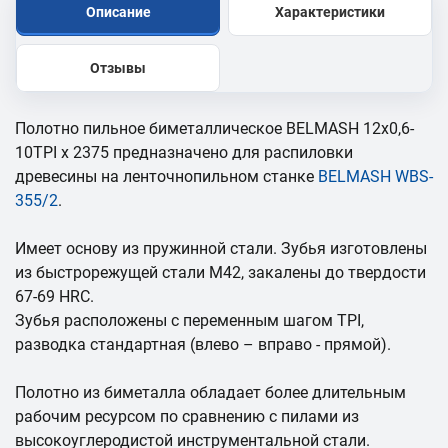
Описание
Характеристики
Отзывы
Полотно пильное биметаллическое BELMASH 12x0,6-
10TPI x 2375 предназначено для распиловки
древесины на ленточнопильном станке
BELMASH WBS-
355/2
.
Имеет основу из пружинной стали. Зубья изготовлены
из быстрорежущей стали М42, закалены до твердости
67-69 HRC.
Зубья расположены с переменным шагом TPI,
разводка стандартная (влево – вправо - прямой).
Полотно из биметалла обладает более длительным
рабочим ресурсом по сравнению с пилами из
высокоуглеродистой инструментальной стали.