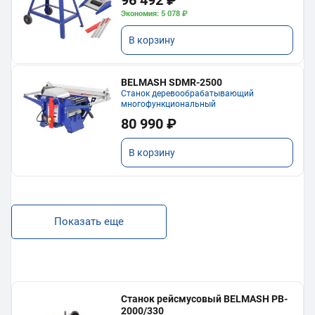
Экономия: 5 078 ₽
В корзину
BELMASH SDMR-2500
Станок деревообрабатывающий
многофункциональный
80 990 ₽
В корзину
Показать еще
Станок рейсмусовый BELMASH PB-
2000/330