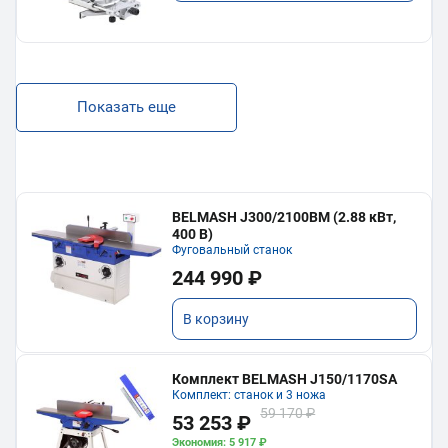
Показать еще
BELMASH J300/2100ВМ (2.88 кВт,
400 В)
Фуговальный станок
244 990 ₽
В корзину
Комплект BELMASH J150/1170SA
Комплект: станок и 3 ножа
59 170 ₽
53 253 ₽
Экономия: 5 917 ₽