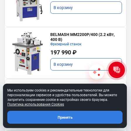
В корзину
BELMASH MM2200P/400 (2.2 кВт,
400 В)
Фрезерный станок
197 990 ₽
В корзину
BELMASH MM2200P
Мы используем cookies и рекомендательные технологии для
Фрезерный станок
персонализации сервисов и удобства пользователей. Вы можете
197 990 ₽
запретить сохранение cookie в настройках своего браузера.
Политика использования Cookies
В корзину
Принять