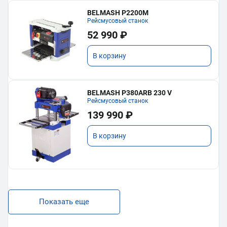
BELMASH P2200M
Рейсмусовый станок
52 990 ₽
В корзину
BELMASH P380ARB 230 V
Рейсмусовый станок
139 990 ₽
В корзину
Показать еще