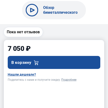
Обзор
биметаллического
полотна BELMASH
10x0,6-10TPI x
2560
Пока нет отзывов
7 050 ₽
В корзину
Нашли дешевле?
Поделитесь с нами и получите скидку.
Подробнее