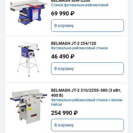
BELMASH SDR-2200
Станок фуговально-рейсмусовый
69 990 ₽
В корзину
BELMASH JT-2 254/120
Фуговально-рейсмусовый станок
46 490 ₽
В корзину
BELMASH JT-2 310/225S-380 (3 кВт,
400 В)
Фуговально-рейсмусовый станок с валом
Helical
254 990 ₽
В корзину