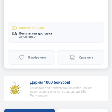
Мало
в наличии
Бесплатная доставка
от 50 000 ₽
В избранное
Сравнить
Дарим 1000 бонусов!
Начислим при регистрации на сайте. Можно
использовать в качестве
скидки до 15%
.
Регистрация