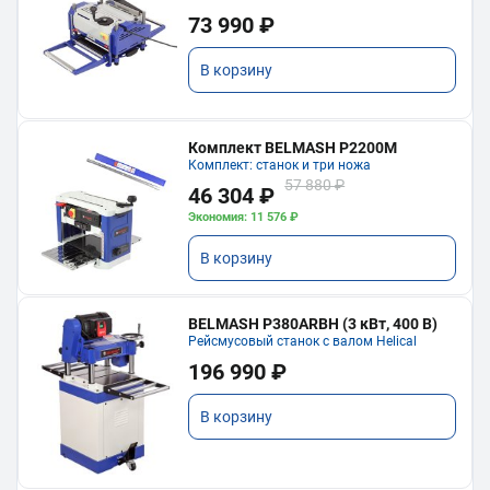
73 990 ₽
В корзину
Комплект BELMASH P2200M
Комплект: станок и три ножа
57 880 ₽
46 304 ₽
Экономия: 11 576 ₽
В корзину
BELMASH P380ARBH (3 кВт, 400 В)
Рейсмусовый станок с валом Helical
196 990 ₽
В корзину