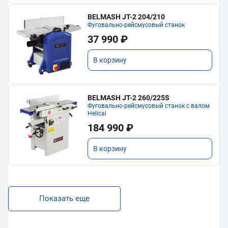
BELMASH JT-2 204/210
Фуговально-рейсмусовый станок
37 990 ₽
В корзину
BELMASH JT-2 260/225S
Фуговально-рейсмусовый станок с валом
Helical
184 990 ₽
В корзину
Показать еще