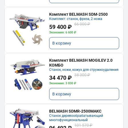
Комплект BELMASH SDM-2500
Комплект: станок, фреза, 2 ножа
66 000 ₽
59 400 ₽
Экономия: 6 600 ₽
В корзину
Комплект BELMASH MOGILEV 2.0
КОМБО
Станок, ножи, кожух для стружкоудаления
38 300 ₽
34 470 ₽
Экономия: 3 830 ₽
В корзину
BELMASH SDMR-2500МАКС
Станок деревообрабатывающий
многофункциональный
101 570 ₽
96 492 ₽