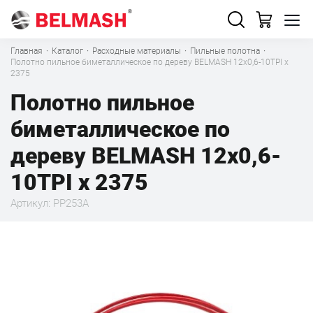
Главная
·
Каталог
·
Расходные материалы
·
Пильные полотна
·
Полотно пильное биметаллическое по дереву BELMASH 12x0,6-10TPI x
2375
Полотно пильное
биметаллическое по
дереву BELMASH 12x0,6-
10TPI x 2375
Артикул: PP253A