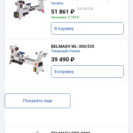
патрон
54 590 ₽
51 861 ₽
Экономия: 2 729 ₽
В корзину
BELMASH WL-300/535
Токарный станок
39 490 ₽
В корзину
Показать еще