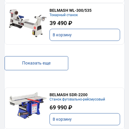
BELMASH WL-300/535
Токарный станок
39 490 ₽
В корзину
Показать еще
BELMASH SDR-2200
Станок фуговально-рейсмусовый
69 990 ₽
В корзину