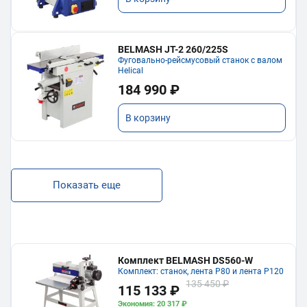
BELMASH JT-2 260/225S
Фуговально-рейсмусовый станок с валом
Helical
184 990 ₽
В корзину
Показать еще
Комплект BELMASH DS560-W
Комплект: станок, лента P80 и лента P120
135 450 ₽
115 133 ₽
Экономия: 20 317 ₽