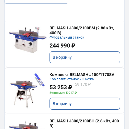
BELMASH J300/2100ВМ (2.88 кВт,
400 В)
Фуговальный станок
244 990 ₽
В корзину
Комплект BELMASH J150/1170SA
Комплект: станок и 3 ножа
59 170 ₽
53 253 ₽
Экономия: 5 917 ₽
В корзину
BELMASH J300/2100ВH (2.8 кВт, 400
В)