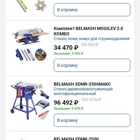
В корзину
Комплект BELMASH MOGILEV 2.0
КОМБО
Станок, ножи, кожух для стружкоудаления
38 300 ₽
34 470 ₽
Экономия: 3 830 ₽
В корзину
BELMASH SDMR-2500МАКС
Станок деревообрабатывающий
многофункциональный
101 570 ₽
96 492 ₽
Экономия: 5 078 ₽
В корзину
BELMASH SDMR-2500