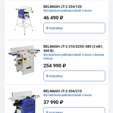
BELMASH JT-2 254/120
Фуговально-рейсмусовый станок
46 490 ₽
В корзину
BELMASH JT-2 310/225S-380 (3 кВт,
400 В)
Фуговально-рейсмусовый станок с валом
Helical
254 990 ₽
В корзину
BELMASH JT-2 204/210
Фуговально-рейсмусовый станок
37 990 ₽
В корзину