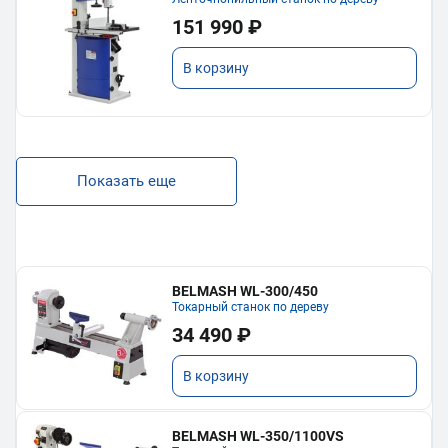
151 990 ₽
В корзину
Показать еще
BELMASH WL-300/450
Токарный станок по дереву
34 490 ₽
В корзину
BELMASH WL-350/1100VS