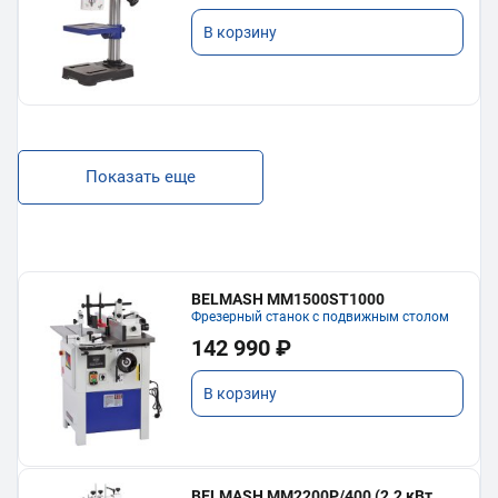
В корзину
Показать еще
BELMASH MM1500ST1000
Фрезерный станок с подвижным столом
142 990 ₽
В корзину
BELMASH MM2200P/400 (2.2 кВт,