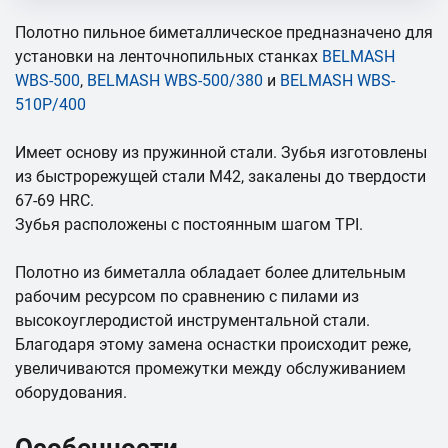
Полотно пильное биметаллическое предназначено для
установки на ленточнопильных станках
BELMASH
WBS-500
,
BELMASH WBS-500/380
и
BELMASH WBS-
510P/400
Имеет основу из пружинной стали. Зубья изготовлены
из быстрорежущей стали М42, закалены до твердости
67-69 HRC.
Зубья расположены с постоянным шагом TPI.
Полотно из биметалла обладает более длительным
рабочим ресурсом по сравнению с пилами из
высокоуглеродистой инструментальной стали.
Благодаря этому замена оснастки происходит реже,
увеличиваются промежутки между обслуживанием
оборудования.