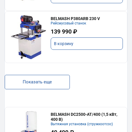
BELMASH P380ARB 230 V
Рейсмусовый станок
139 990 ₽
В корзину
Показать еще
BELMASH DC2500-AT/400 (1,5 кВт,
400 В)
Вытяжная установка (стружкоотсос)