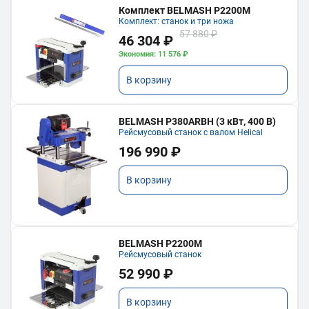
Комплект BELMASH P2200M
Комплект: станок и три ножа
57 880 ₽
46 304 ₽
Экономия: 11 576 ₽
В корзину
BELMASH P380ARBH (3 кВт, 400 В)
Рейсмусовый станок с валом Helical
196 990 ₽
В корзину
BELMASH P2200M
Рейсмусовый станок
52 990 ₽
В корзину