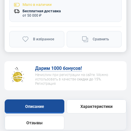
Мало
в наличии
Бесплатная доставка
от 50 000 ₽
В избранное
Сравнить
Дарим 1000 бонусов!
Начислим при регистрации на сайте. Можно
использовать в качестве
скидки до 15%
.
Регистрация
Описание
Характеристики
Отзывы