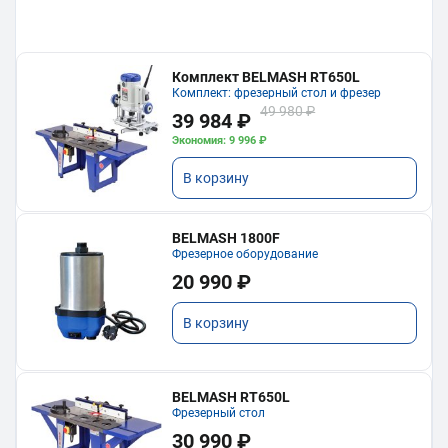
Комплект BELMASH RT650L
Комплект: фрезерный стол и фрезер
49 980 ₽
39 984 ₽
Экономия: 9 996 ₽
В корзину
BELMASH 1800F
Фрезерное оборудование
20 990 ₽
В корзину
BELMASH RT650L
Фрезерный стол
30 990 ₽