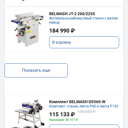
BELMASH JT-2 260/225S
Фуговально-рейсмусовый станок с валом
Helical
184 990 ₽
В корзину
Показать еще
Комплект BELMASH DS560-W
Комплект: станок, лента P80 и лента P120
135 450 ₽
115 133 ₽
Экономия: 20 317 ₽