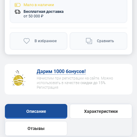
Мало
в наличии
Бесплатная доставка
от 50 000 ₽
В избранное
Сравнить
Дарим 1000 бонусов!
Начислим при регистрации на сайте. Можно
использовать в качестве
скидки до 15%
.
Регистрация
Описание
Характеристики
Отзывы