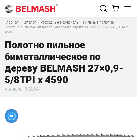
Главная
·
Каталог
·
Расходные материалы
·
Пильные полотна
·
Полотно пильное биметаллическое по дереву BELMASH 27×0,9-5/8TPI x
4590
Полотно пильное
биметаллическое по
дереву BELMASH 27×0,9-
5/8TPI x 4590
Артикул: PP285A