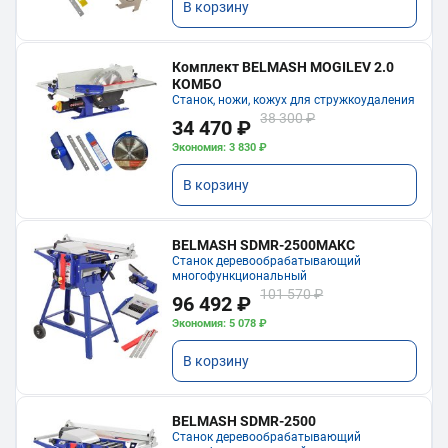
В корзину
Комплект BELMASH MOGILEV 2.0
КОМБО
Станок, ножи, кожух для стружкоудаления
38 300 ₽
34 470 ₽
Экономия: 3 830 ₽
В корзину
BELMASH SDMR-2500МАКС
Станок деревообрабатывающий
многофункциональный
101 570 ₽
96 492 ₽
Экономия: 5 078 ₽
В корзину
BELMASH SDMR-2500
Станок деревообрабатывающий