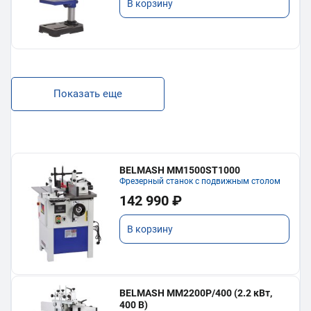
В корзину
Показать еще
BELMASH MM1500ST1000
Фрезерный станок с подвижным столом
142 990 ₽
В корзину
BELMASH MM2200P/400 (2.2 кВт,
400 В)