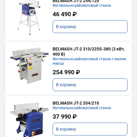
BELMASH JT-2 254/120
Фуговально-рейсмусовый станок
46 490 ₽
В корзину
BELMASH JT-2 310/225S-380 (3 кВт,
400 В)
Фуговально-рейсмусовый станок с валом
Helical
254 990 ₽
В корзину
BELMASH JT-2 204/210
Фуговально-рейсмусовый станок
37 990 ₽
В корзину