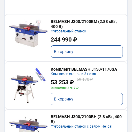
BELMASH J300/2100ВМ (2.88 кВт,
400 В)
Фуговальный станок
244 990 ₽
В корзину
Комплект BELMASH J150/1170SA
Комплект: станок и 3 ножа
59 170 ₽
53 253 ₽
Экономия: 5 917 ₽
В корзину
BELMASH J300/2100ВH (2.8 кВт, 400
В)
Фуговальный станок с валом Helical