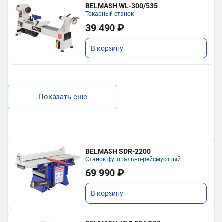
BELMASH WL-300/535
Токарный станок
39 490 ₽
В корзину
Показать еще
BELMASH SDR-2200
Станок фуговально-рейсмусовый
69 990 ₽
В корзину