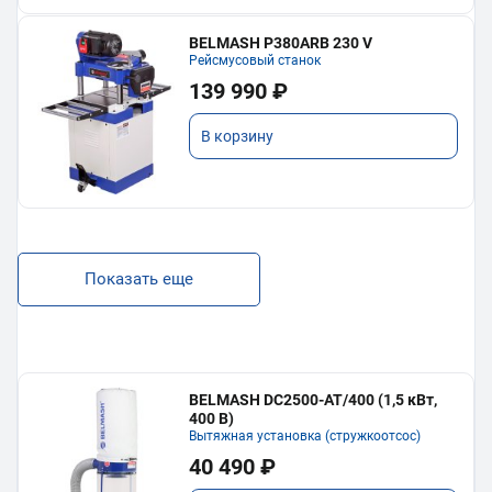
BELMASH P380ARB 230 V
Рейсмусовый станок
139 990 ₽
В корзину
Показать еще
BELMASH DC2500-AT/400 (1,5 кВт,
400 В)
Вытяжная установка (стружкоотсос)
40 490 ₽