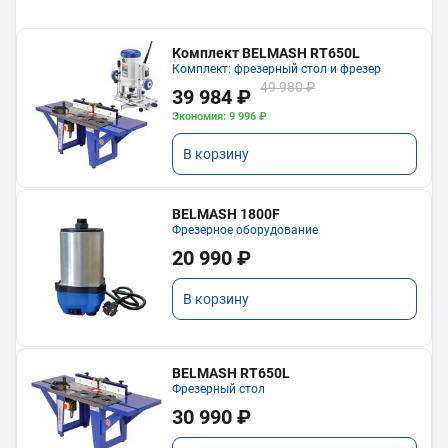
Комплект BELMASH RT650L
Комплект: фрезерный стол и фрезер
49 980 ₽
39 984 ₽
Экономия: 9 996 ₽
В корзину
BELMASH 1800F
Фрезерное оборудование
20 990 ₽
В корзину
BELMASH RT650L
Фрезерный стол
30 990 ₽