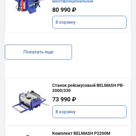
многофункциональный
80 990 ₽
В корзину
Показать еще
Станок рейсмусовый BELMASH PB-
2000/330
73 990 ₽
В корзину
Комплект BELMASH P2200M