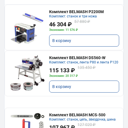
Комплект BELMASH P2200M
Комплект: станок и три ножа
57 880 ₽
46 304 ₽
Экономия: 11 576 ₽
В корзину
Комплект BELMASH DS560-W
Комплект: станок, лента P80 и лента P120
135 450 ₽
115 133 ₽
Экономия: 20 317 ₽
В корзину
Комплект BELMASH MCS-500
Комплект: станок, цепь, звездочка, шина
127 020 ₽
107 967 ₽