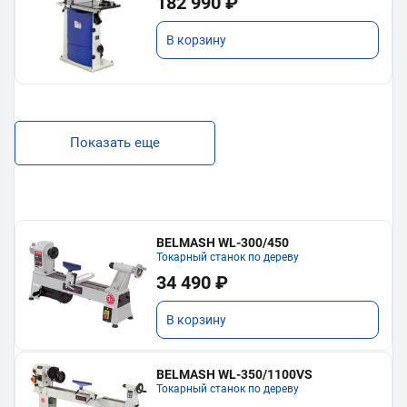
182 990 ₽
В корзину
Показать еще
BELMASH WL-300/450
Токарный станок по дереву
34 490 ₽
В корзину
BELMASH WL-350/1100VS
Токарный станок по дереву