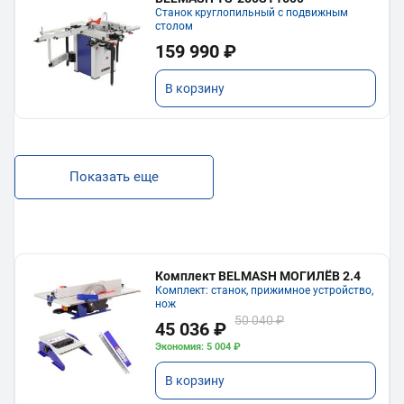
Станок круглопильный с подвижным
столом
159 990 ₽
В корзину
Показать еще
Комплект BELMASH МОГИЛЁВ 2.4
Комплект: станок, прижимное устройство,
нож
50 040 ₽
45 036 ₽
Экономия: 5 004 ₽
В корзину