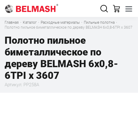
Главная
·
Каталог
·
Расходные материалы
·
Пильные полотна
·
Полотно пильное биметаллическое по дереву BELMASH 6x0,8-6TPI x 3607
Полотно пильное
биметаллическое по
дереву BELMASH 6x0,8-
6TPI x 3607
Артикул: PP258A