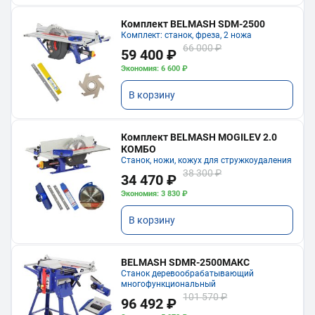
Комплект BELMASH SDM-2500
Комплект: станок, фреза, 2 ножа
66 000 ₽
59 400 ₽
Экономия: 6 600 ₽
В корзину
Комплект BELMASH MOGILEV 2.0
КОМБО
Станок, ножи, кожух для стружкоудаления
38 300 ₽
34 470 ₽
Экономия: 3 830 ₽
В корзину
BELMASH SDMR-2500МАКС
Станок деревообрабатывающий
многофункциональный
101 570 ₽
96 492 ₽