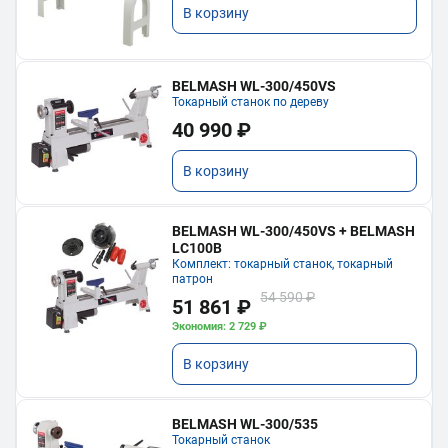
В корзину
BELMASH WL-300/450VS
Токарный станок по дереву
40 990 ₽
В корзину
BELMASH WL-300/450VS + BELMASH
LC100B
Комплект: токарный станок, токарный
патрон
54 590 ₽
51 861 ₽
Экономия: 2 729 ₽
В корзину
BELMASH WL-300/535
Токарный станок