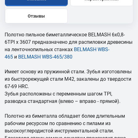
Отзывы
Полотно пильное биметаллическое BELMASH 6x0,8-
6TPI x 3607 предназначено для распиловки древесины
на ленточнопильных станках
BELMASH WBS-
465
и
BELMASH WBS-465/380
Имеет основу из пружинной стали. Зубья изготовлены
из быстрорежущей стали М42, закалены до твердости
67-69 HRC.
Зубья расположены с переменным шагом TPI,
разводка стандартная (влево – вправо - прямой).
Полотно из биметалла обладает более длительным
рабочим ресурсом по сравнению с пилами из
высокоуглеродистой инструментальной стали.