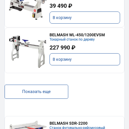
39 490 ₽
В корзину
BELMASH WL-450/1200EVSM
Токарный станок по дереву
227 990 ₽
В корзину
Показать еще
BELMASH SDR-2200
Станок фуговально-рейсмусовый