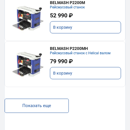
BELMASH P2200M
Рейсмусовый станок
52 990 ₽
В корзину
BELMASH P2200MH
Рейсмусовый станок с Helical валом
79 990 ₽
В корзину
Показать еще