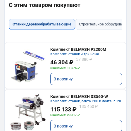
С этим товаром покупают
Станки деревообрабатывающие
Строительное оборудование
Комплект BELMASH P2200M
Комплект: станок и три ножа
57 880 ₽
46 304 ₽
Экономия: 11 576 ₽
В корзину
Комплект BELMASH DS560-W
Комплект: станок, лента P80 и лента P120
135 450 ₽
115 133 ₽
Экономия: 20 317 ₽
В корзину