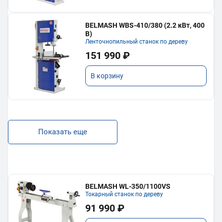
BELMASH WBS-410/380 (2.2 кВт, 400
В)
Ленточнопильный станок по дереву
151 990 ₽
В корзину
Показать еще
BELMASH WL-350/1100VS
Токарный станок по дереву
91 990 ₽