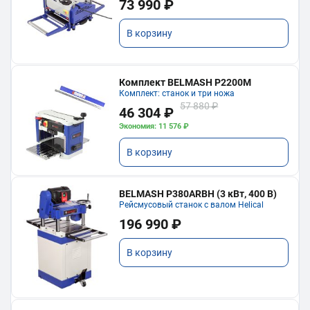
73 990 ₽
В корзину
Комплект BELMASH P2200M
Комплект: станок и три ножа
57 880 ₽
46 304 ₽
Экономия: 11 576 ₽
В корзину
BELMASH P380ARBH (3 кВт, 400 В)
Рейсмусовый станок с валом Helical
196 990 ₽
В корзину