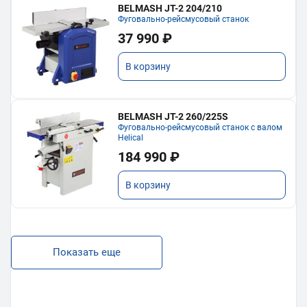
BELMASH JT-2 204/210
Фуговально-рейсмусовый станок
37 990 ₽
В корзину
BELMASH JT-2 260/225S
Фуговально-рейсмусовый станок с валом
Helical
184 990 ₽
В корзину
Показать еще