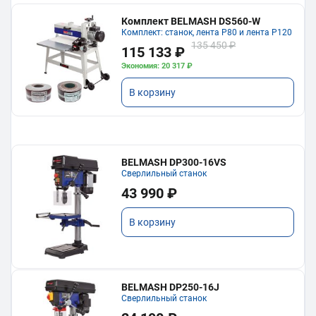
Комплект BELMASH DS560-W
Комплект: станок, лента P80 и лента P120
135 450 ₽
115 133 ₽
Экономия: 20 317 ₽
В корзину
BELMASH DP300-16VS
Сверлильный станок
43 990 ₽
В корзину
BELMASH DP250-16J
Сверлильный станок