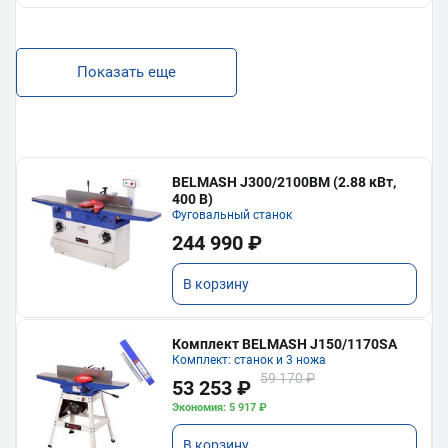
Показать еще
BELMASH J300/2100ВМ (2.88 кВт,
400 В)
Фуговальный станок
244 990 ₽
В корзину
Комплект BELMASH J150/1170SA
Комплект: станок и 3 ножа
59 170 ₽
53 253 ₽
Экономия: 5 917 ₽
В корзину