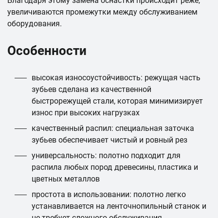
Благодаря этому замена оснастки происходит реже,
увеличиваются промежутки между обслуживанием
оборудования.
Особенности
высокая износоустойчивость: режущая часть
зубьев сделана из качественной
быстрорежущей стали, которая минимизирует
износ при высоких нагрузках
качественный распил: специальная заточка
зубьев обеспечивает чистый и ровный рез
универсальность: полотно подходит для
распила любых пород древесины, пластика и
цветных металлов
простота в использовании: полотно легко
устанавливается на ленточнопильный станок и
не требует сложного обслуживания.