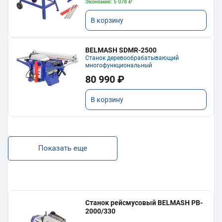
Экономия: 5 078 ₽
В корзину
BELMASH SDMR-2500
Станок деревообрабатывающий
многофункциональный
80 990 ₽
В корзину
Показать еще
Станок рейсмусовый BELMASH PB-
2000/330