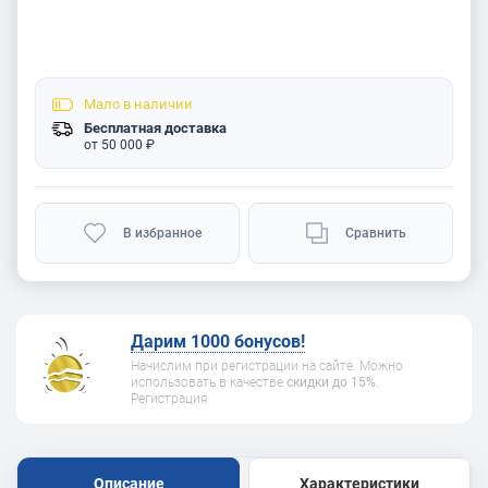
Мало
в наличии
Бесплатная доставка
от 50 000 ₽
В избранное
Сравнить
Дарим 1000 бонусов!
Начислим при регистрации на сайте. Можно
использовать в качестве
скидки до 15%
.
Регистрация
Описание
Характеристики