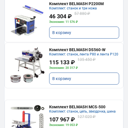
Комплект BELMASH P2200M
Комплект: станок и три ножа
57 880 ₽
46 304 ₽
Экономия: 11 576 ₽
В корзину
Комплект BELMASH DS560-W
Комплект: станок, лента P80 и лента P120
135 450 ₽
115 133 ₽
Экономия: 20 317 ₽
В корзину
Комплект BELMASH MCS-500
Комплект: станок, цепь, звездочка, шина
127 020 ₽
107 967 ₽
Экономия: 19 053 ₽