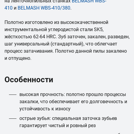
на ленточнопильных станках
BELMASH WBS-
410
и
BELMASH WBS-410/380
.
Полотно изготовлено из высококачественной
инструментальной углеродистой стали SK5,
жёсткостью 62-64 HRC. Зуб заточен, закален, разведен,
шаг универсальный (стандартный), что облегчает
процесс затачивания. Полотно данной пилы закалено
и отпущено.
Особенности
высокая прочность: полотно прошло процессы
закалки, что обеспечивает его долговечность и
устойчивость к износу
острые зубья: специальная заточка зубьев
гарантирует чистый и ровный рез