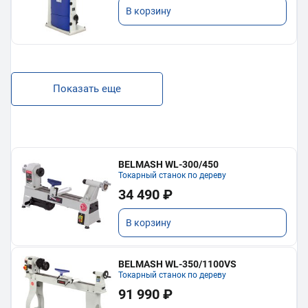
В корзину
Показать еще
BELMASH WL-300/450
Токарный станок по дереву
34 490 ₽
В корзину
BELMASH WL-350/1100VS
Токарный станок по дереву
91 990 ₽