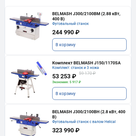
BELMASH J300/2100ВМ (2.88 кВт,
400 В)
Фуговальный станок
244 990 ₽
В корзину
Комплект BELMASH J150/1170SA
Комплект: станок и 3 ножа
59 170 ₽
53 253 ₽
Экономия: 5 917 ₽
В корзину
BELMASH J300/2100ВH (2.8 кВт, 400
В)
Фуговальный станок с валом Helical
323 990 ₽