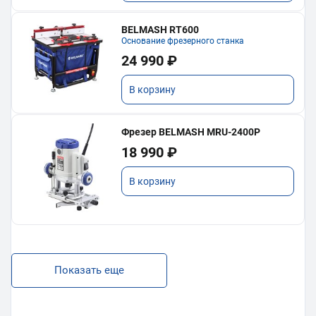
BELMASH RT600
Основание фрезерного станка
24 990 ₽
В корзину
Фрезер BELMASH MRU-2400P
18 990 ₽
В корзину
Показать еще