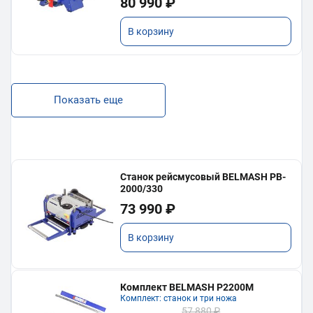
80 990 ₽
В корзину
Показать еще
Станок рейсмусовый BELMASH PB-
2000/330
73 990 ₽
В корзину
Комплект BELMASH P2200M
Комплект: станок и три ножа
57 880 ₽