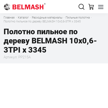
Главная
·
Каталог
·
Расходные материалы
·
Пильные полотна
·
Полотно пильное по дереву BELMASH 10x0,6-3TPI x 3345
Полотно пильное по
дереву BELMASH 10x0,6-
3TPI x 3345
Артикул: PP215A