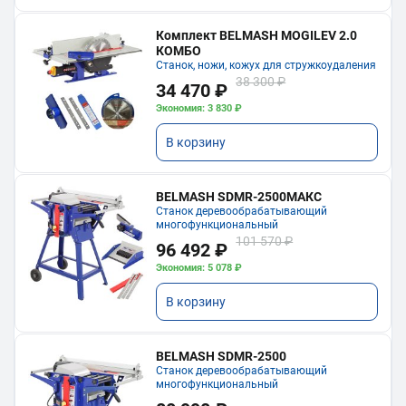
Комплект BELMASH MOGILEV 2.0
КОМБО
Станок, ножи, кожух для стружкоудаления
38 300 ₽
34 470 ₽
Экономия: 3 830 ₽
В корзину
BELMASH SDMR-2500МАКС
Станок деревообрабатывающий
многофункциональный
101 570 ₽
96 492 ₽
Экономия: 5 078 ₽
В корзину
BELMASH SDMR-2500
Станок деревообрабатывающий
многофункциональный