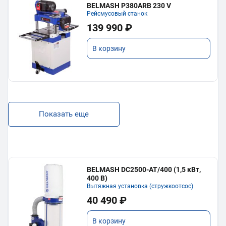
BELMASH P380ARB 230 V
Рейсмусовый станок
139 990 ₽
В корзину
Показать еще
BELMASH DC2500-AT/400 (1,5 кВт,
400 В)
Вытяжная установка (стружкоотсос)
40 490 ₽
В корзину