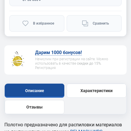
В избранное
Сравнить
Дарим 1000 бонусов!
Начислим при регистрации на сайте. Можно
использовать в качестве
скидки до 15%
.
Регистрация
Описание
Характеристики
Отзывы
Полотно предназначено для распиловки материалов