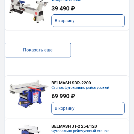
Токарный станок
39 490 ₽
В корзину
Показать еще
BELMASH SDR-2200
Станок фуговально-рейсмусовый
69 990 ₽
В корзину
BELMASH JT-2 254/120
Фуговально-рейсмусовый станок