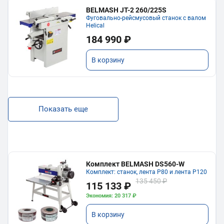
BELMASH JT-2 260/225S
Фуговально-рейсмусовый станок с валом
Helical
184 990 ₽
В корзину
Показать еще
Комплект BELMASH DS560-W
Комплект: станок, лента P80 и лента P120
135 450 ₽
115 133 ₽
Экономия: 20 317 ₽
В корзину