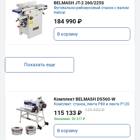
BELMASH JT-2 260/225S
Фуговально-рейсмусовый станок с валом
Helical
184 990 ₽
В корзину
Показать еще
Комплект BELMASH DS560-W
Комплект: станок, лента P80 и лента P120
135 450 ₽
115 133 ₽
Экономия: 20 317 ₽
В корзину