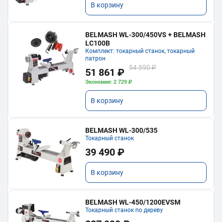
В корзину
BELMASH WL-300/450VS + BELMASH
LC100B
Комплект: токарный станок, токарный
патрон
54 590 ₽
51 861 ₽
Экономия: 2 729 ₽
В корзину
BELMASH WL-300/535
Токарный станок
39 490 ₽
В корзину
BELMASH WL-450/1200EVSM
Токарный станок по дереву