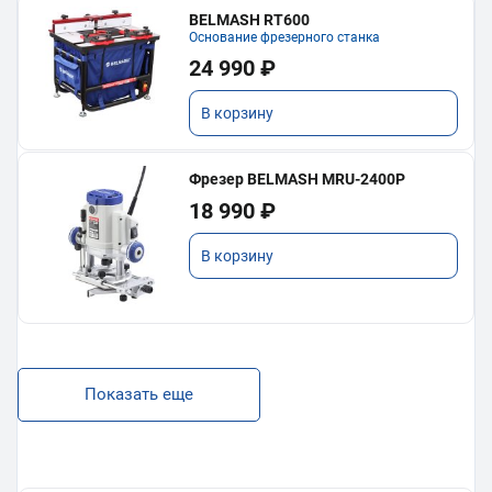
BELMASH RT600
Основание фрезерного станка
24 990 ₽
В корзину
Фрезер BELMASH MRU-2400P
18 990 ₽
В корзину
Показать еще