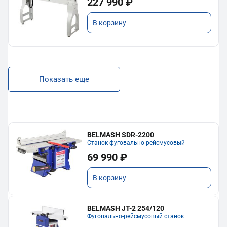
227 990 ₽
В корзину
Показать еще
BELMASH SDR-2200
Станок фуговально-рейсмусовый
69 990 ₽
В корзину
BELMASH JT-2 254/120
Фуговально-рейсмусовый станок