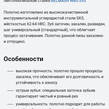
ленточнопильном станке
BELMASH WBS-355
.
Полотно изготовлено из высококачественной
инструментальной углеродистой стали SK5,
жёсткостью 62-64 HRC. Зуб заточен, закален, разведен,
шаг универсальный (стандартный), что облегчает
процесс затачивания. Полотно данной пилы закалено
и отпущено.
Особенности
высокая прочность: полотно прошло процессы
закалки, что обеспечивает его долговечность и
устойчивость к износу
острые зубья: специальная заточка зубьев
гарантирует чистый и ровный рез
универсальность: полотно подходит для работы