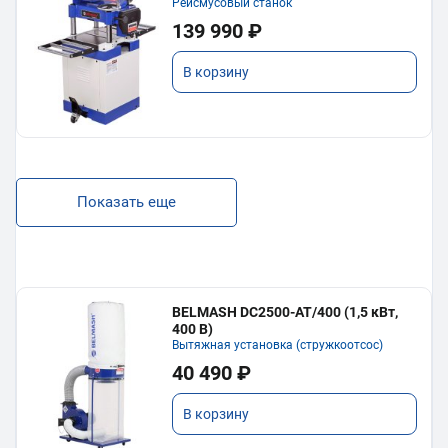
Рейсмусовый станок
139 990 ₽
В корзину
Показать еще
BELMASH DC2500-AT/400 (1,5 кВт,
400 В)
Вытяжная установка (стружкоотсос)
40 490 ₽
В корзину