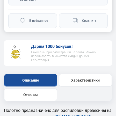
В избранное
Сравнить
Дарим 1000 бонусов!
Начислим при регистрации на сайте. Можно
использовать в качестве
скидки до 15%
.
Регистрация
Описание
Характеристики
Отзывы
Полотно предназначено для распиловки древесины на