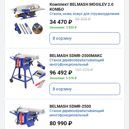
Комплект BELMASH MOGILEV 2.0
КОМБО
Станок, ножи, кожух для стружкоудаления
38 300 ₽
34 470 ₽
Экономия: 3 830 ₽
В корзину
BELMASH SDMR-2500МАКС
Станок деревообрабатывающий
многофункциональный
101 570 ₽
96 492 ₽
Экономия: 5 078 ₽
В корзину
BELMASH SDMR-2500
Станок деревообрабатывающий
многофункциональный
80 990 ₽