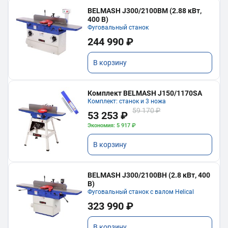
BELMASH J300/2100ВМ (2.88 кВт,
400 В)
Фуговальный станок
244 990 ₽
В корзину
Комплект BELMASH J150/1170SA
Комплект: станок и 3 ножа
59 170 ₽
53 253 ₽
Экономия: 5 917 ₽
В корзину
BELMASH J300/2100ВH (2.8 кВт, 400
В)
Фуговальный станок с валом Helical
323 990 ₽
В корзину