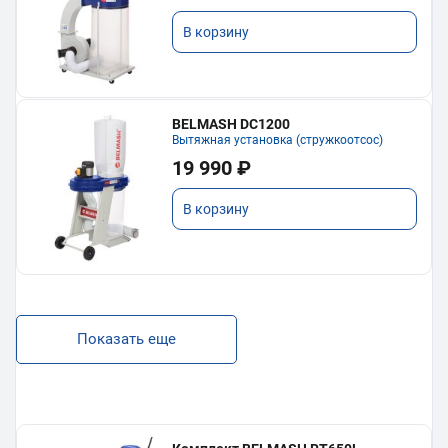
В корзину
BELMASH DC1200
Вытяжная установка (стружкоотсос)
19 990 ₽
В корзину
Показать еще