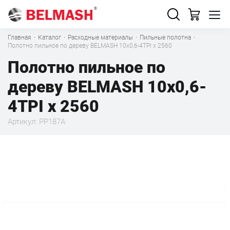
Главная
·
Каталог
·
Расходные материалы
·
Пильные полотна
·
Полотно пильное по дереву BELMASH 10x0,6-4TPI x 2560
Полотно пильное по
дереву BELMASH 10x0,6-
4TPI x 2560
Артикул: PP187A