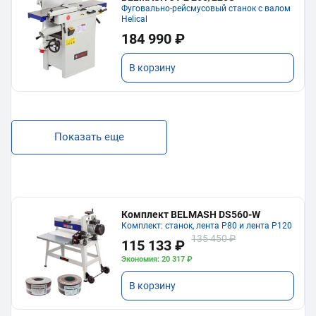
Фуговально-рейсмусовый станок с валом
Helical
184 990 ₽
В корзину
Показать еще
Комплект BELMASH DS560-W
Комплект: станок, лента P80 и лента P120
135 450 ₽
115 133 ₽
Экономия: 20 317 ₽
В корзину