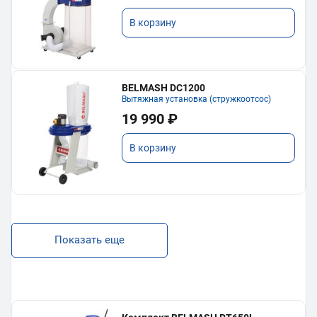
В корзину
BELMASH DC1200
Вытяжная установка (стружкоотсос)
19 990 ₽
В корзину
Показать еще