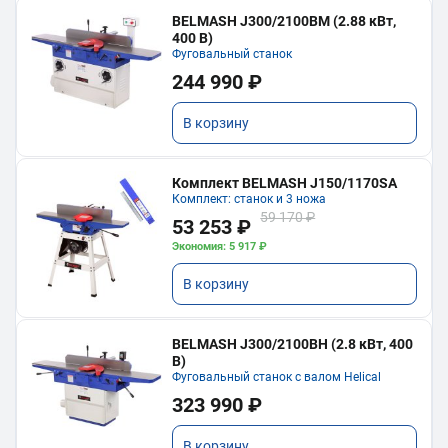
BELMASH J300/2100ВМ (2.88 кВт,
400 В)
Фуговальный станок
244 990 ₽
В корзину
Комплект BELMASH J150/1170SA
Комплект: станок и 3 ножа
59 170 ₽
53 253 ₽
Экономия: 5 917 ₽
В корзину
BELMASH J300/2100ВH (2.8 кВт, 400
В)
Фуговальный станок с валом Helical
323 990 ₽
В корзину