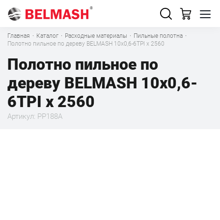
Главная
·
Каталог
·
Расходные материалы
·
Пильные полотна
·
Полотно пильное по дереву BELMASH 10x0,6-6TPI x 2560
Полотно пильное по
дереву BELMASH 10x0,6-
6TPI x 2560
Артикул: PP188A