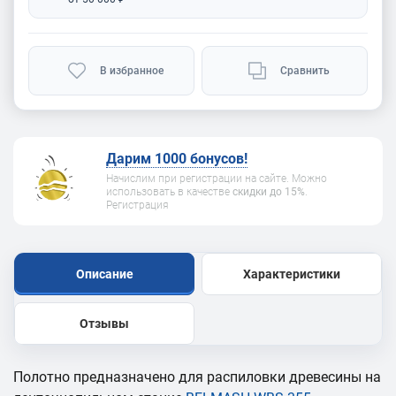
В избранное
Сравнить
Дарим 1000 бонусов!
Начислим при регистрации на сайте. Можно
использовать в качестве
скидки до 15%
.
Регистрация
Описание
Характеристики
Отзывы
Полотно предназначено для распиловки древесины на