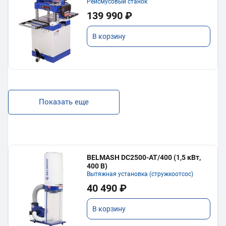
Рейсмусовый станок
139 990 ₽
В корзину
Показать еще
BELMASH DC2500-AT/400 (1,5 кВт,
400 В)
Вытяжная установка (стружкоотсос)
40 490 ₽
В корзину