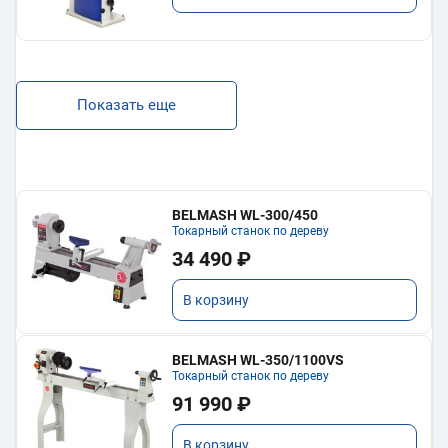
Показать еще
BELMASH WL-300/450
Токарный станок по дереву
34 490 ₽
В корзину
BELMASH WL-350/1100VS
Токарный станок по дереву
91 990 ₽
В корзину