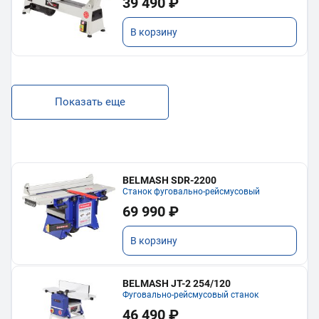
39 490 ₽
В корзину
Показать еще
BELMASH SDR-2200
Станок фуговально-рейсмусовый
69 990 ₽
В корзину
BELMASH JT-2 254/120
Фуговально-рейсмусовый станок
46 490 ₽