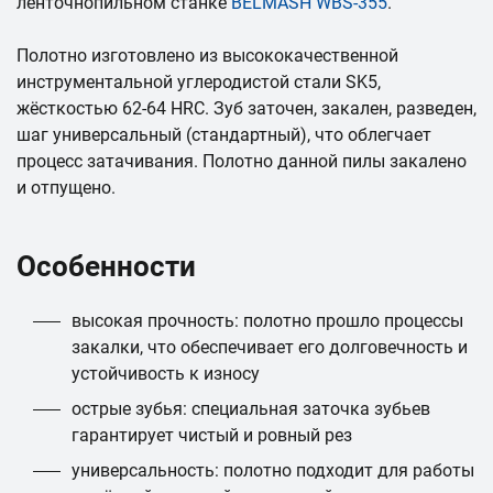
ленточнопильном станке
BELMASH WBS-355
.
Полотно изготовлено из высококачественной
инструментальной углеродистой стали SK5,
жёсткостью 62-64 HRC. Зуб заточен, закален, разведен,
шаг универсальный (стандартный), что облегчает
процесс затачивания. Полотно данной пилы закалено
и отпущено.
Особенности
высокая прочность: полотно прошло процессы
закалки, что обеспечивает его долговечность и
устойчивость к износу
острые зубья: специальная заточка зубьев
гарантирует чистый и ровный рез
универсальность: полотно подходит для работы