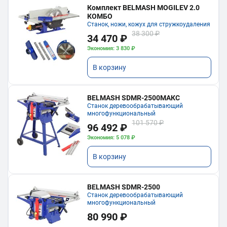
Комплект BELMASH MOGILEV 2.0
КОМБО
Станок, ножи, кожух для стружкоудаления
38 300 ₽
34 470 ₽
Экономия: 3 830 ₽
В корзину
BELMASH SDMR-2500МАКС
Станок деревообрабатывающий
многофункциональный
101 570 ₽
96 492 ₽
Экономия: 5 078 ₽
В корзину
BELMASH SDMR-2500
Станок деревообрабатывающий
многофункциональный
80 990 ₽