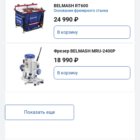
BELMASH RT600
Основание фрезерного станка
24 990 ₽
В корзину
Фрезер BELMASH MRU-2400P
18 990 ₽
В корзину
Показать еще