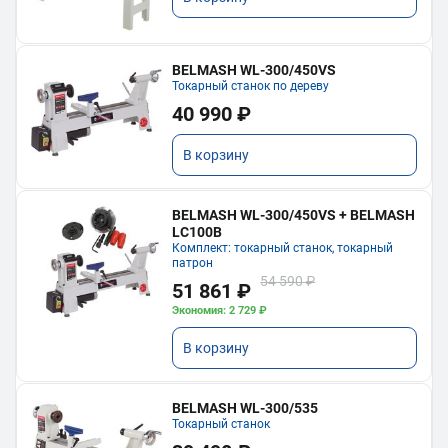
BELMASH WL-300/450VS
Токарный станок по дереву
40 990 ₽
В корзину
BELMASH WL-300/450VS + BELMASH
LC100B
Комплект: токарный станок, токарный
патрон
54 590 ₽
51 861 ₽
Экономия: 2 729 ₽
В корзину
BELMASH WL-300/535
Токарный станок