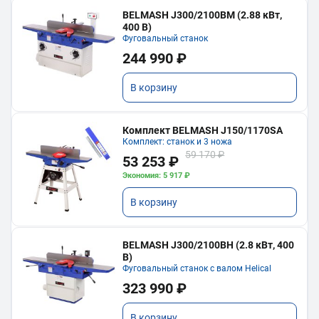
BELMASH J300/2100ВМ (2.88 кВт,
400 В)
Фуговальный станок
244 990 ₽
В корзину
Комплект BELMASH J150/1170SA
Комплект: станок и 3 ножа
59 170 ₽
53 253 ₽
Экономия: 5 917 ₽
В корзину
BELMASH J300/2100ВH (2.8 кВт, 400
В)
Фуговальный станок с валом Helical
323 990 ₽
В корзину