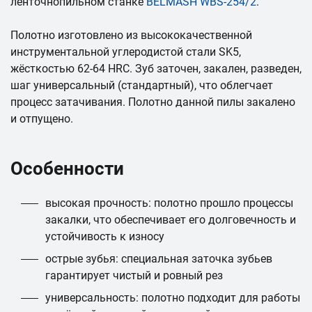
ленточнопильном станке
BELMASH WBS-254/2
.
Полотно изготовлено из высококачественной
инструментальной углеродистой стали SK5,
жёсткостью 62-64 HRC. Зуб заточен, закален, разведен,
шаг универсальный (стандартный), что облегчает
процесс затачивания. Полотно данной пилы закалено
и отпущено.
Особенности
высокая прочность: полотно прошло процессы
закалки, что обеспечивает его долговечность и
устойчивость к износу
острые зубья: специальная заточка зубьев
гарантирует чистый и ровный рез
универсальность: полотно подходит для работы