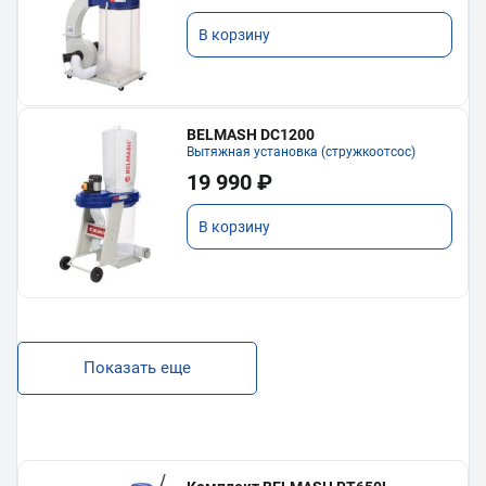
В корзину
BELMASH DC1200
Вытяжная установка (стружкоотсос)
19 990 ₽
В корзину
Показать еще