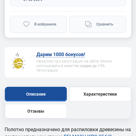
В избранное
Сравнить
Дарим 1000 бонусов!
Начислим при регистрации на сайте. Можно
использовать в качестве
скидки до 15%
.
Регистрация
Описание
Характеристики
Отзывы
Полотно предназначено для распиловки древесины на