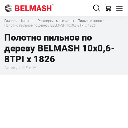
Главная
·
Каталог
·
Расходные материалы
·
Пильные полотна
·
Полотно пильное по дереву BELMASH 10x0,6-8TPI x 1826
Полотно пильное по
дереву BELMASH 10x0,6-
8TPI x 1826
Артикул: PP160A