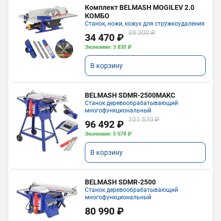
Комплект BELMASH MOGILEV 2.0
КОМБО
Станок, ножи, кожух для стружкоудаления
38 300 ₽
34 470 ₽
Экономия: 3 830 ₽
В корзину
BELMASH SDMR-2500МАКС
Станок деревообрабатывающий
многофункциональный
101 570 ₽
96 492 ₽
Экономия: 5 078 ₽
В корзину
BELMASH SDMR-2500
Станок деревообрабатывающий
многофункциональный
80 990 ₽