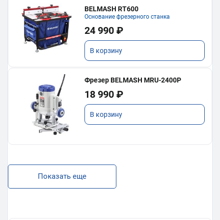
BELMASH RT600
Основание фрезерного станка
24 990 ₽
В корзину
Фрезер BELMASH MRU-2400P
18 990 ₽
В корзину
Показать еще