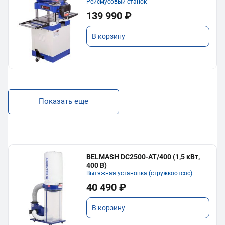
Рейсмусовый станок
139 990 ₽
В корзину
Показать еще
BELMASH DC2500-AT/400 (1,5 кВт,
400 В)
Вытяжная установка (стружкоотсос)
40 490 ₽
В корзину