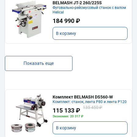
BELMASH JT-2 260/225S
Фуговально-рейсмусовый станок с валом
Helical
184 990 ₽
В корзину
Показать еще
Комплект BELMASH DS560-W
Комплект: станок, лента P80 и лента P120
135 450 ₽
115 133 ₽
Экономия: 20 317 ₽
В корзину