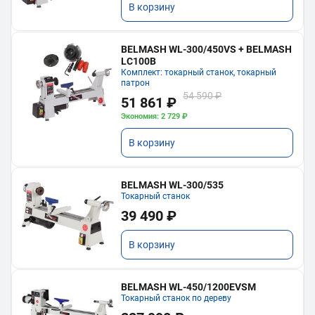
В корзину
BELMASH WL-300/450VS + BELMASH
LC100B
Комплект: токарный станок, токарный
патрон
54 590 ₽
51 861 ₽
Экономия: 2 729 ₽
В корзину
BELMASH WL-300/535
Токарный станок
39 490 ₽
В корзину
BELMASH WL-450/1200EVSM
Токарный станок по дереву