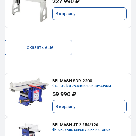
227 990 ₽
В корзину
Показать еще
BELMASH SDR-2200
Станок фуговально-рейсмусовый
69 990 ₽
В корзину
BELMASH JT-2 254/120
Фуговально-рейсмусовый станок