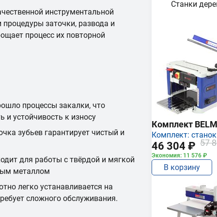
Станки дер
ачественной инструментальной
и процедуры заточки, развода и
рощает процесс их повторной
рошло процессы закалки, что
ь и устойчивость к износу
Комплект BEL
очка зубьев гарантирует чистый и
Комплект: станок
57 8
46 304 ₽
Экономия: 11 576 ₽
одит для работы с твёрдой и мягкой
В корзину
тным металлом
отно легко устанавливается на
требует сложного обслуживания.