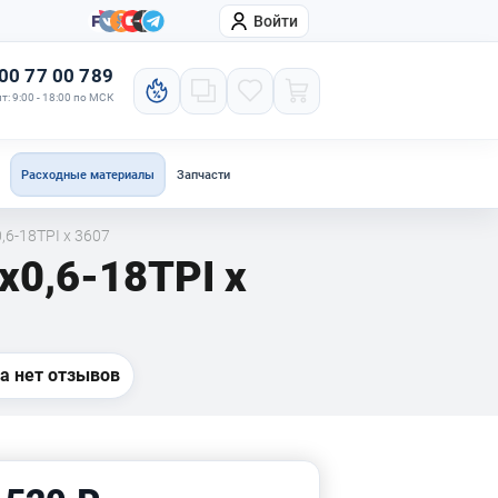
Войти
онтакты
Компания
00 77 00 789
т: 9:00 - 18:00 по МСК
Расходные материалы
Запчасти
6-18TPI x 3607
x0,6-18TPI x
а нет отзывов