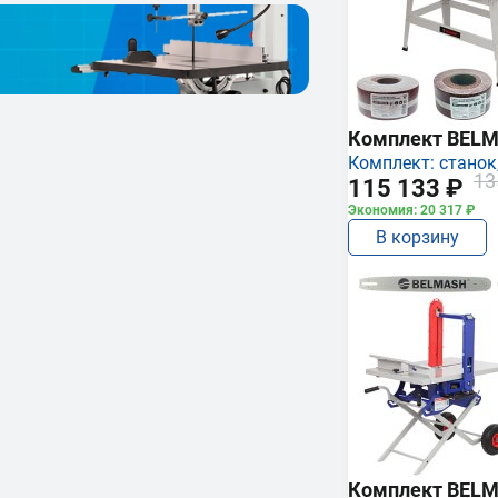
Комплект BEL
Комплект: станок,
13
115 133 ₽
Экономия: 20 317 ₽
В корзину
Комплект BEL