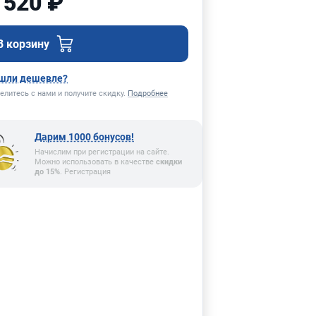
 520 ₽
В корзину
шли дешевле?
елитесь с нами и получите скидку.
Подробнее
Дарим 1000 бонусов!
Начислим при регистрации на сайте.
Можно использовать в качестве
скидки
до 15%
. Регистрация