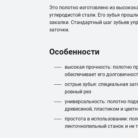
Это полотно изготовлено из высокок
углеродистой стали. Его зубья прошл
закалки. Стандартный шаг зубьев уп
заточки.
Особенности
высокая прочность: полотно п
обеспечивает его долговечност
острые зубья: специальная зат
ровный рез
универсальность: полотно подх
древесиной, пластиком и цве
простота в использовании: пол
ленточнопильный станок и не 