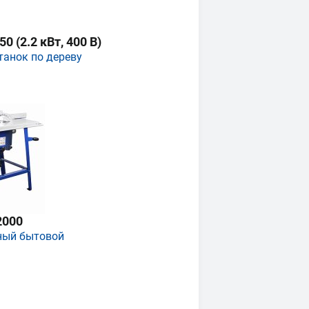
 (2.2 кВт, 400 В)
танок по дереву
2000
ный бытовой