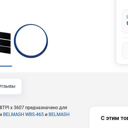
Отзывы
8TPI x 3607 предназначено для
ки
BELMASH WBS-465
и
BELMASH
С этим т