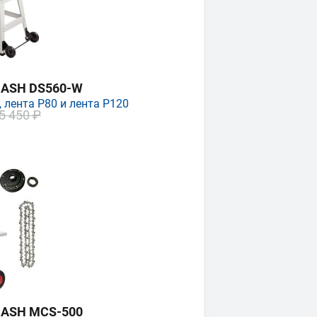
MASH DS560-W
 лента P80 и лента P120
5 450 ₽
MASH MCS-500