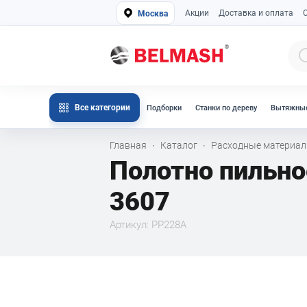
Акции
Доставка и оплата
Москва
Все категории
Подборки
Станки по дереву
Вытяжные
Главная
Каталог
Расходные материа
·
·
Полотно пильно
3607
Артикул: PP228A