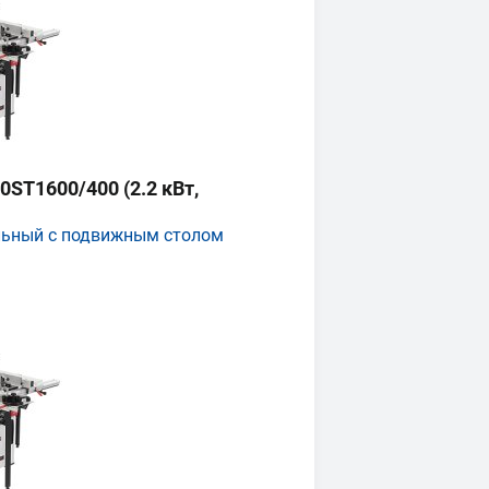
ST1600/400 (2.2 кВт,
льный с подвижным столом