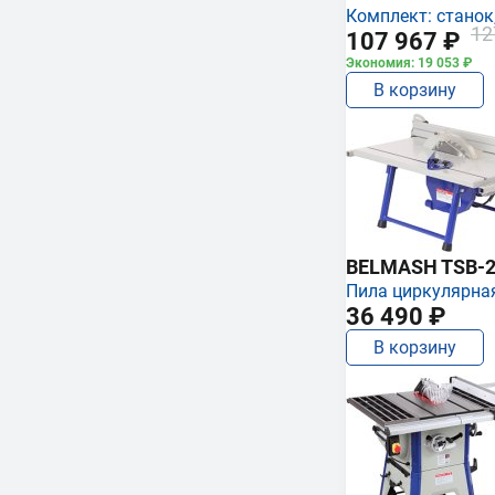
Комплект: станок,
12
107 967 ₽
Экономия: 19 053 ₽
В корзину
BELMASH TSB-2
Пила циркулярна
36 490 ₽
В корзину