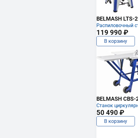
BELMASH LTS-250
Распиловочный с
119 990 ₽
В корзину
BELMASH CBS-
Станок циркуляр
50 490 ₽
В корзину