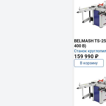
BELMASH TS-250
400 В)
Станок круглопи
159 990 ₽
В корзину