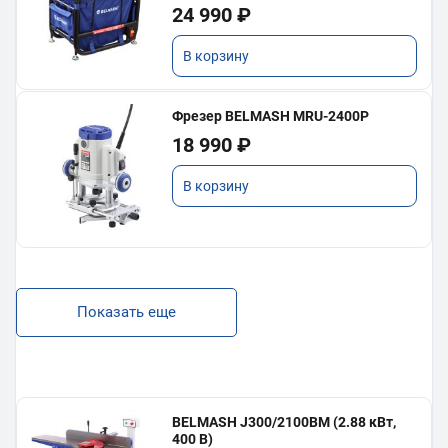
24 990 ₽
В корзину
Фрезер BELMASH MRU-2400P
18 990 ₽
В корзину
Показать еще
BELMASH J300/2100ВМ (2.88 кВт,
400 В)