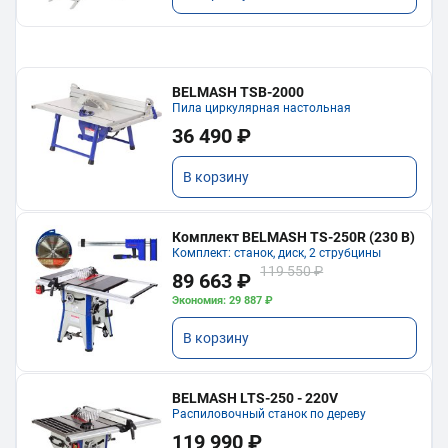
BELMASH TSB-2000
Пила циркулярная настольная
36 490 ₽
В корзину
Комплект BELMASH TS-250R (230 В)
Комплект: станок, диск, 2 струбцины
119 550 ₽
89 663 ₽
Экономия: 29 887 ₽
В корзину
BELMASH LTS-250 - 220V
Распиловочный станок по дереву
119 990 ₽