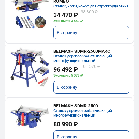
КОМБО
Станок, ножи, кожух для стружкоудаления
38 300 ₽
34 470 ₽
Экономия: 3 830 ₽
В корзину
BELMASH SDMR-2500МАКС
Станок деревообрабатывающий
многофункциональный
101 570 ₽
96 492 ₽
Экономия: 5 078 ₽
В корзину
BELMASH SDMR-2500
Станок деревообрабатывающий
многофункциональный
80 990 ₽
В корзину