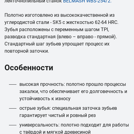
ленточнопильный станок
BELMASH WBS-254/2
.
Полотно изготовлено из высококачественной из
углеродистой стали - SK5 с жесткостью 62-64 HRC.
Зубья расположены с переменным шагом TPI,
разводка стандартная (влево – вправо - прямой).
Стандартный шаг зубьев упрощает процесс их
повторной заточки.
Особенности
высокая прочность: полотно прошло процессы
закалки, что обеспечивает его долговечность и
устойчивость к износу
острые зубья: специальная заточка зубьев
гарантирует чистый и ровный рез
универсальность: полотно подходит для работы
с твёрдой и мягкой древесиной