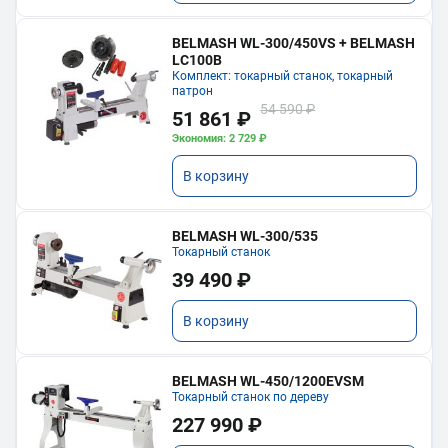
BELMASH WL-300/450VS + BELMASH
LC100B
Комплект: токарный станок, токарный
патрон
54 590 ₽
51 861 ₽
Экономия: 2 729 ₽
В корзину
BELMASH WL-300/535
Токарный станок
39 490 ₽
В корзину
BELMASH WL-450/1200EVSM
Токарный станок по дереву
227 990 ₽