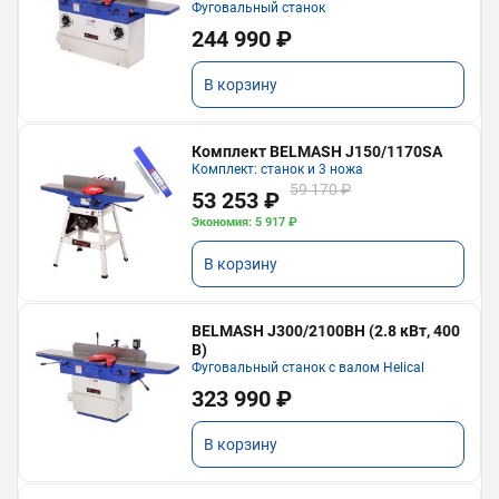
Фуговальный станок
244 990 ₽
В корзину
Комплект BELMASH J150/1170SA
Комплект: станок и 3 ножа
59 170 ₽
53 253 ₽
Экономия: 5 917 ₽
В корзину
BELMASH J300/2100ВH (2.8 кВт, 400
В)
Фуговальный станок с валом Helical
323 990 ₽
В корзину