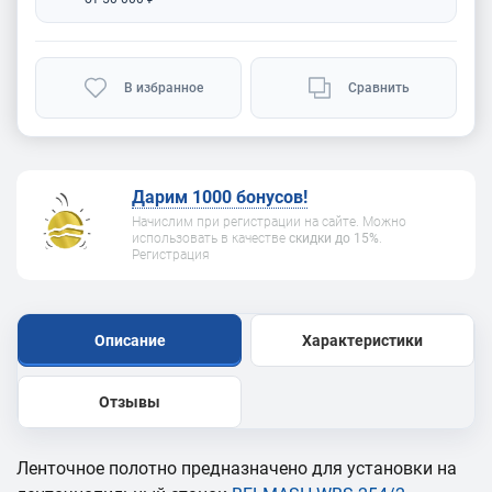
В избранное
Сравнить
Дарим 1000 бонусов!
Начислим при регистрации на сайте. Можно
использовать в качестве
скидки до 15%
.
Регистрация
Описание
Характеристики
Отзывы
Ленточное полотно предназначено для установки на