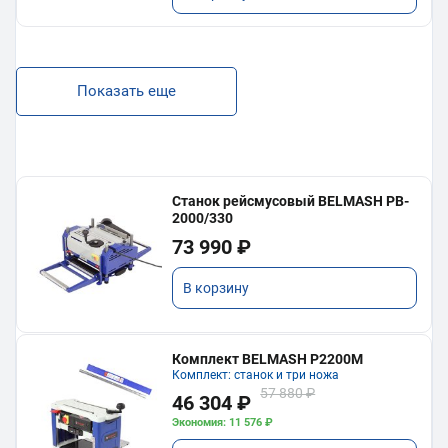
Показать еще
Станок рейсмусовый BELMASH PB-
2000/330
73 990 ₽
В корзину
Комплект BELMASH P2200M
Комплект: станок и три ножа
57 880 ₽
46 304 ₽
Экономия: 11 576 ₽