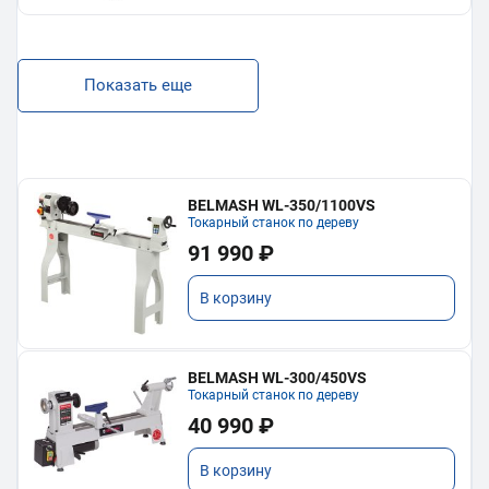
Показать еще
BELMASH WL-350/1100VS
Токарный станок по дереву
91 990 ₽
В корзину
BELMASH WL-300/450VS
Токарный станок по дереву
40 990 ₽
В корзину