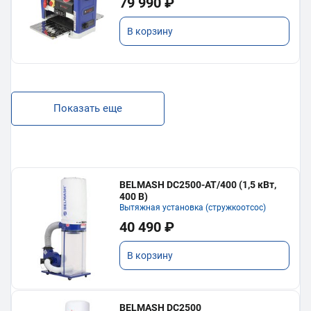
79 990 ₽
В корзину
Показать еще
BELMASH DC2500-AT/400 (1,5 кВт,
400 В)
Вытяжная установка (стружкоотсос)
40 490 ₽
В корзину
BELMASH DC2500