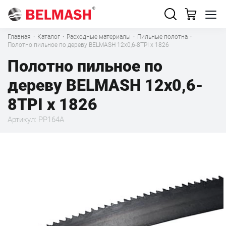
Главная
·
Каталог
·
Расходные материалы
·
Пильные полотна
·
Полотно пильное по дереву BELMASH 12x0,6-8TPI x 1826
Полотно пильное по
дереву BELMASH 12x0,6-
8TPI x 1826
Артикул: PP164A