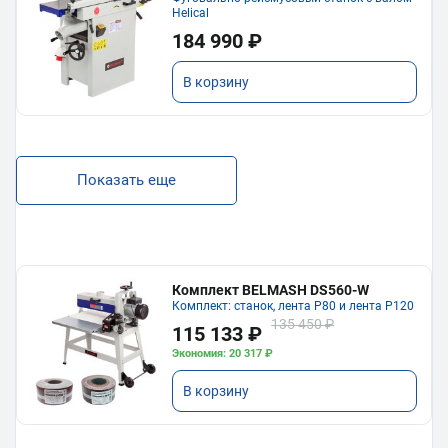
Helical
184 990 ₽
В корзину
Показать еще
Комплект BELMASH DS560-W
Комплект: станок, лента P80 и лента P120
135 450 ₽
115 133 ₽
Экономия: 20 317 ₽
В корзину