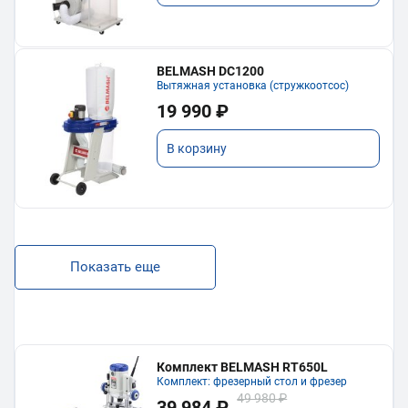
BELMASH DC1200
Вытяжная установка (стружкоотсос)
19 990 ₽
В корзину
Показать еще
Комплект BELMASH RT650L
Комплект: фрезерный стол и фрезер
49 980 ₽
39 984 ₽