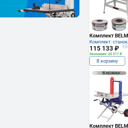
Комплект BEL
Комплект: станок,
13
115 133 ₽
Экономия: 20 317 ₽
В корзину
Комплект BEL