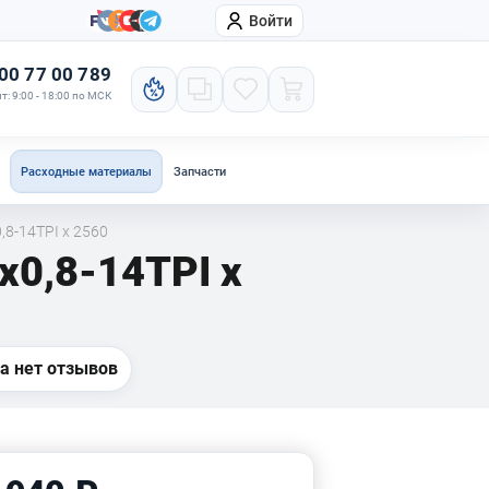
Войти
онтакты
Компания
00 77 00 789
т: 9:00 - 18:00 по МСК
Расходные материалы
Запчасти
8-14TPI x 2560
x0,8-14TPI x
а нет отзывов