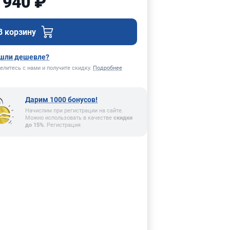
 940 ₽
В корзину
шли дешевле?
елитесь с нами и получите скидку.
Подробнее
Дарим 1000 бонусов!
Начислим при регистрации на сайте.
Можно использовать в качестве
скидки
до 15%
. Регистрация