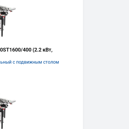
ST1600/400 (2.2 кВт,
льный с подвижным столом