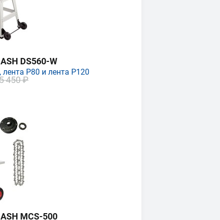
MASH DS560-W
 лента P80 и лента P120
5 450 ₽
MASH MCS-500