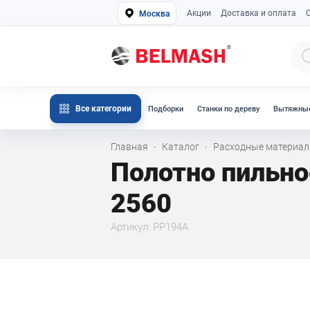
Акции
Доставка и оплата
Москва
Все категории
Подборки
Станки по дереву
Вытяжные
Главная
Каталог
Расходные материа
·
·
Полотно пильно
2560
Артикул: PP194A