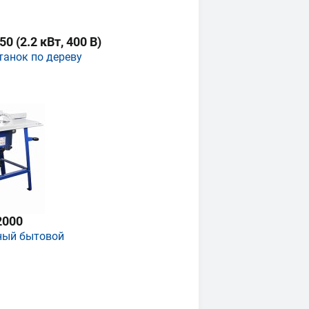
 (2.2 кВт, 400 В)
танок по дереву
2000
ный бытовой