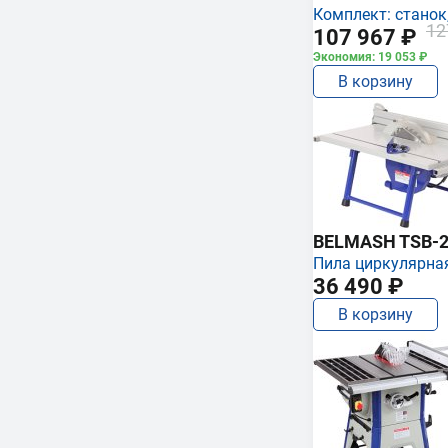
Комплект: станок,
12
107 967 ₽
Экономия: 19 053 ₽
В корзину
BELMASH TSB-2
Пила циркулярна
36 490 ₽
В корзину