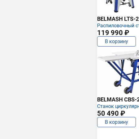
BELMASH LTS-250
Распиловочный с
119 990 ₽
В корзину
BELMASH CBS-
Станок циркуляр
50 490 ₽
В корзину