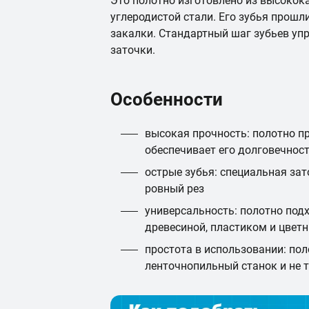
Это полотно изготовлено из высокок
углеродистой стали. Его зубья прошл
закалки. Стандартный шаг зубьев уп
заточки.
Особенности
высокая прочность: полотно п
обеспечивает его долговечност
острые зубья: специальная зат
ровный рез
универсальность: полотно подх
древесиной, пластиком и цве
простота в использовании: пол
ленточнопильный станок и не 