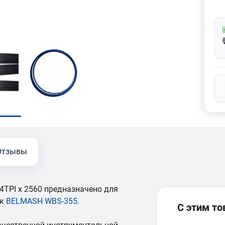
Отзывы
4TPI x 2560 предназначено для
ок
BELMASH WBS-355
.
С этим т