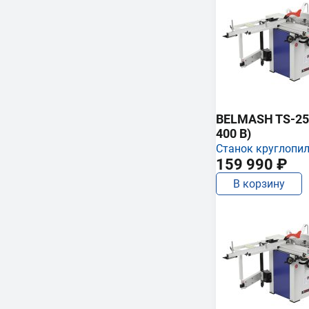
BELMASH TS-250
400 В)
Станок круглопи
159 990 ₽
В корзину