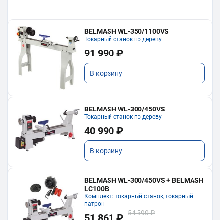
BELMASH WL-350/1100VS
Токарный станок по дереву
91 990 ₽
В корзину
BELMASH WL-300/450VS
Токарный станок по дереву
40 990 ₽
В корзину
BELMASH WL-300/450VS + BELMASH
LC100B
Комплект: токарный станок, токарный
патрон
54 590 ₽
51 861 ₽