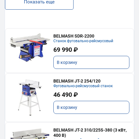
Показать еще
BELMASH SDR-2200
Станок фуговально-рейсмусовый
69 990 ₽
В корзину
BELMASH JT-2 254/120
Фуговально-рейсмусовый станок
46 490 ₽
В корзину
BELMASH JT-2 310/225S-380 (3 кВт,
400 В)