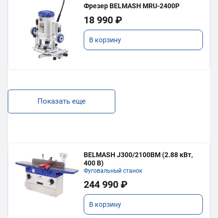
Фрезер BELMASH MRU-2400P
18 990 ₽
В корзину
Показать еще
BELMASH J300/2100ВМ (2.88 кВт,
400 В)
Фуговальный станок
244 990 ₽
В корзину