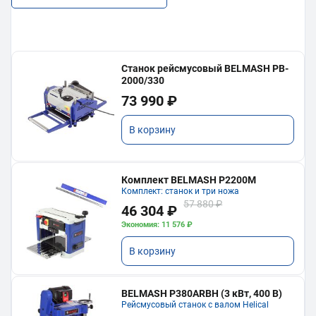
Станок рейсмусовый BELMASH PB-
2000/330
73 990 ₽
В корзину
Комплект BELMASH P2200M
Комплект: станок и три ножа
57 880 ₽
46 304 ₽
Экономия: 11 576 ₽
В корзину
BELMASH P380ARBH (3 кВт, 400 В)
Рейсмусовый станок с валом Helical