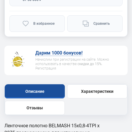
В избранное
Сравнить
Дарим 1000 бонусов!
Начислим при регистрации на сайте. Можно
использовать в качестве
скидки до 15%
.
Регистрация
Описание
Характеристики
Отзывы
Ленточное полотно BELMASH 15x0,8-4TPI x