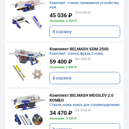
Комплект: станок, прижимное устройство,
нож
50 040 ₽
45 036 ₽
Экономия: 5 004 ₽
В корзину
Комплект BELMASH SDM-2500
Комплект: станок, фреза, 2 ножа
66 000 ₽
59 400 ₽
Экономия: 6 600 ₽
В корзину
Комплект BELMASH MOGILEV 2.0
КОМБО
Станок, ножи, кожух для стружкоудаления
38 300 ₽
34 470 ₽
Экономия: 3 830 ₽