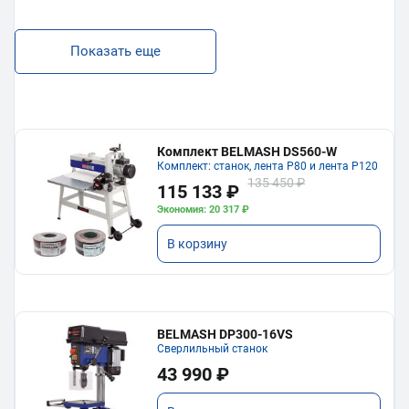
Показать еще
Комплект BELMASH DS560-W
Комплект: станок, лента P80 и лента P120
135 450 ₽
115 133 ₽
Экономия: 20 317 ₽
В корзину
BELMASH DP300-16VS
Сверлильный станок
43 990 ₽