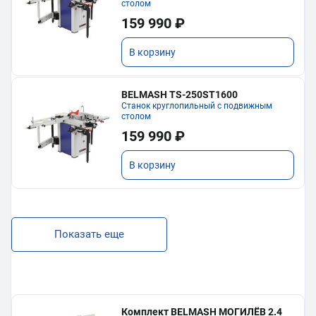
столом
159 990 ₽
В корзину
BELMASH TS-250ST1600
Станок круглопильный с подвижным
столом
159 990 ₽
В корзину
Показать еще
Комплект BELMASH МОГИЛЁВ 2.4