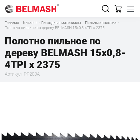
Главная
·
Каталог
·
Расходные материалы
·
Пильные полотна
·
Полотно пильное по дереву BELMASH 15x0,8-4TPI x 2375
Полотно пильное по
дереву BELMASH 15x0,8-
4TPI x 2375
Артикул: PP208A