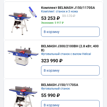
Комплект BELMASH J150/1170SA
Комплект: станок и 3 ножа
59 170 ₽
53 253 ₽
Экономия: 5 917 ₽
В корзину
BELMASH J300/2100ВH (2.8 кВт, 400
В)
Фуговальный станок с валом Helical
323 990 ₽
В корзину
BELMASH J150/1170SA
Фуговальный станок
55 990 ₽
В корзину