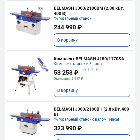
BELMASH J300/2100ВМ (2.88 кВт,
400 В)
Фуговальный станок
244 990 ₽
В корзину
Комплект BELMASH J150/1170SA
Комплект: станок и 3 ножа
59 170 ₽
53 253 ₽
Экономия: 5 917 ₽
В корзину
BELMASH J300/2100ВH (2.8 кВт, 400
В)
Фуговальный станок с валом Helical
323 990 ₽