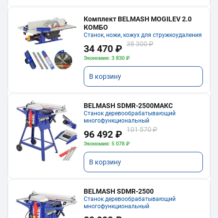
Комплект BELMASH MOGILEV 2.0
КОМБО
Станок, ножи, кожух для стружкоудаления
38 300 ₽
34 470 ₽
Экономия: 3 830 ₽
В корзину
BELMASH SDMR-2500МАКС
Станок деревообрабатывающий
многофункциональный
101 570 ₽
96 492 ₽
Экономия: 5 078 ₽
В корзину
BELMASH SDMR-2500
Станок деревообрабатывающий
многофункциональный