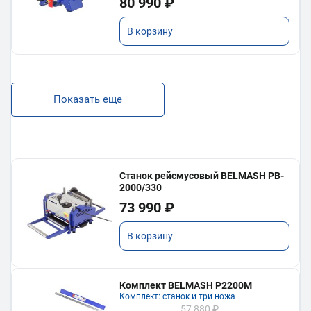
80 990 ₽
В корзину
Показать еще
Станок рейсмусовый BELMASH PB-
2000/330
73 990 ₽
В корзину
Комплект BELMASH P2200M
Комплект: станок и три ножа
57 880 ₽