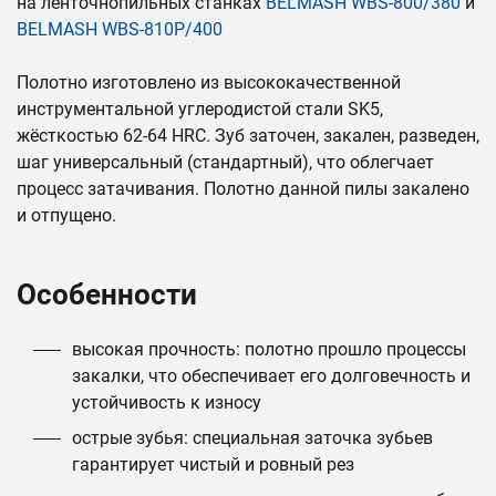
на ленточнопильных станках
BELMASH WBS-800/380
и
BELMASH WBS-810P/400
Полотно изготовлено из высококачественной
инструментальной углеродистой стали SK5,
жёсткостью 62-64 HRC. Зуб заточен, закален, разведен,
шаг универсальный (стандартный), что облегчает
процесс затачивания. Полотно данной пилы закалено
и отпущено.
Особенности
высокая прочность: полотно прошло процессы
закалки, что обеспечивает его долговечность и
устойчивость к износу
острые зубья: специальная заточка зубьев
гарантирует чистый и ровный рез