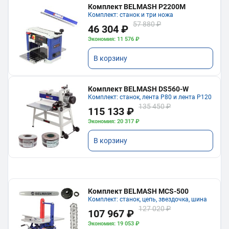
Комплект BELMASH P2200M
Комплект: станок и три ножа
57 880 ₽
46 304 ₽
Экономия: 11 576 ₽
В корзину
Комплект BELMASH DS560-W
Комплект: станок, лента P80 и лента P120
135 450 ₽
115 133 ₽
Экономия: 20 317 ₽
В корзину
Комплект BELMASH MCS-500
Комплект: станок, цепь, звездочка, шина
127 020 ₽
107 967 ₽
Экономия: 19 053 ₽