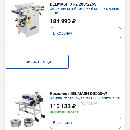
BELMASH JT-2 260/225S
Фуговально-рейсмусовый станок с валом
Helical
184 990 ₽
В корзину
Показать еще
Комплект BELMASH DS560-W
Комплект: станок, лента P80 и лента P120
135 450 ₽
115 133 ₽
Экономия: 20 317 ₽
В корзину