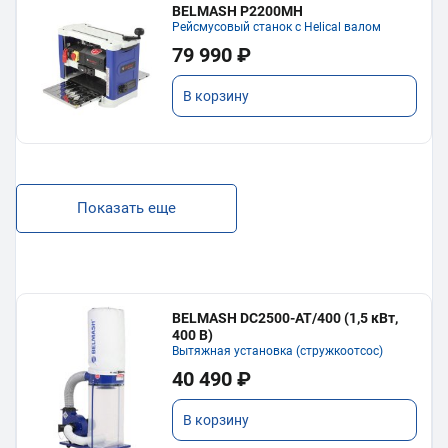
BELMASH P2200MH
Рейсмусовый станок с Helical валом
79 990 ₽
В корзину
Показать еще
BELMASH DC2500-AT/400 (1,5 кВт,
400 В)
Вытяжная установка (стружкоотсос)
40 490 ₽
В корзину