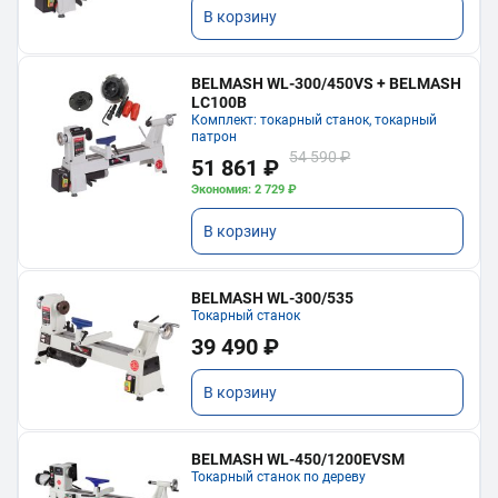
В корзину
BELMASH WL-300/450VS + BELMASH
LC100B
Комплект: токарный станок, токарный
патрон
54 590 ₽
51 861 ₽
Экономия: 2 729 ₽
В корзину
BELMASH WL-300/535
Токарный станок
39 490 ₽
В корзину
BELMASH WL-450/1200EVSM
Токарный станок по дереву