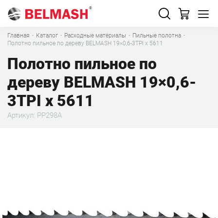
Главная
·
Каталог
·
Расходные материалы
·
Пильные полотна
·
Полотно пильное по дереву BELMASH 19×0,6-3TPI x 5611
Полотно пильное по
дереву BELMASH 19×0,6-
3TPI x 5611
Артикул: PP298A