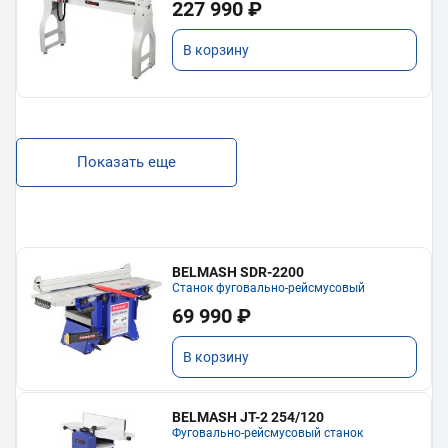
227 990 ₽
В корзину
Показать еще
BELMASH SDR-2200
Станок фуговально-рейсмусовый
69 990 ₽
В корзину
BELMASH JT-2 254/120
Фуговально-рейсмусовый станок