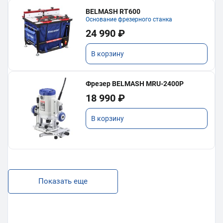
BELMASH RT600
Основание фрезерного станка
24 990 ₽
В корзину
Фрезер BELMASH MRU-2400P
18 990 ₽
В корзину
Показать еще