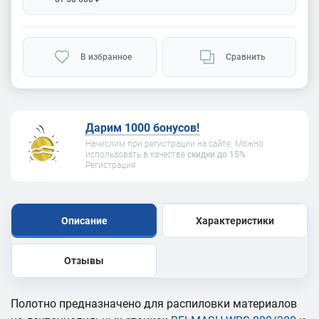
В избранное
Сравнить
Дарим 1000 бонусов!
Начислим при регистрации на сайте. Можно
использовать в качестве
скидки до 15%
.
Регистрация
Описание
Характеристики
Отзывы
Полотно предназначено для распиловки материалов