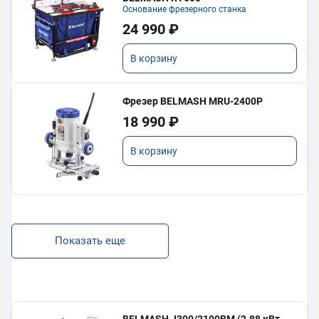
Основание фрезерного станка
24 990 ₽
В корзину
Фрезер BELMASH MRU-2400P
18 990 ₽
В корзину
Показать еще
BELMASH J300/2100ВМ (2.88 кВт,