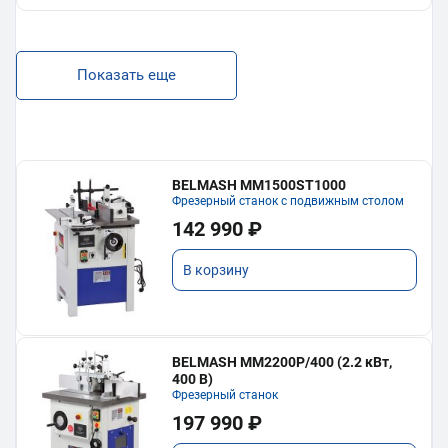
Показать еще
BELMASH MM1500ST1000
Фрезерный станок с подвижным столом
142 990 ₽
В корзину
BELMASH MM2200P/400 (2.2 кВт,
400 В)
Фрезерный станок
197 990 ₽