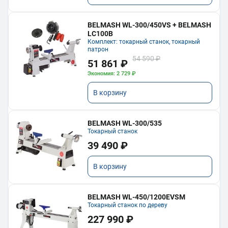
BELMASH WL-300/450VS + BELMASH
LC100B
Комплект: токарный станок, токарный
патрон
54 590 ₽
51 861 ₽
Экономия: 2 729 ₽
В корзину
BELMASH WL-300/535
Токарный станок
39 490 ₽
В корзину
BELMASH WL-450/1200EVSM
Токарный станок по дереву
227 990 ₽