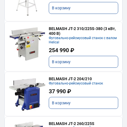
В корзину
BELMASH JT-2 310/225S-380 (3 кВт,
400 В)
Фуговально-рейсмусовый станок с валом
Helical
254 990 ₽
В корзину
BELMASH JT-2 204/210
Фуговально-рейсмусовый станок
37 990 ₽
В корзину
BELMASH JT-2 260/225S