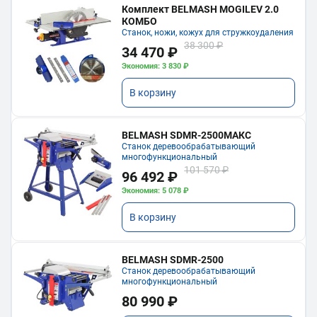
Комплект BELMASH MOGILEV 2.0
КОМБО
Станок, ножи, кожух для стружкоудаления
38 300 ₽
34 470 ₽
Экономия: 3 830 ₽
В корзину
BELMASH SDMR-2500МАКС
Станок деревообрабатывающий
многофункциональный
101 570 ₽
96 492 ₽
Экономия: 5 078 ₽
В корзину
BELMASH SDMR-2500
Станок деревообрабатывающий
многофункциональный
80 990 ₽