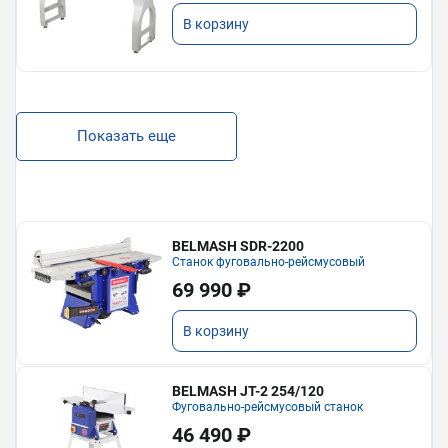
В корзину
Показать еще
BELMASH SDR-2200
Станок фуговально-рейсмусовый
69 990 ₽
В корзину
BELMASH JT-2 254/120
Фуговально-рейсмусовый станок
46 490 ₽