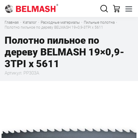
Главная
·
Каталог
·
Расходные материалы
·
Пильные полотна
·
Полотно пильное по дереву BELMASH 19×0,9-3TPI x 5611
Полотно пильное по
дереву BELMASH 19×0,9-
3TPI x 5611
Артикул: PP303A