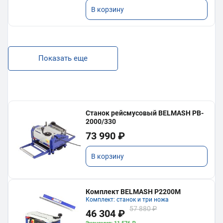
В корзину
Показать еще
Станок рейсмусовый BELMASH PB-
2000/330
73 990 ₽
В корзину
Комплект BELMASH P2200M
Комплект: станок и три ножа
57 880 ₽
46 304 ₽