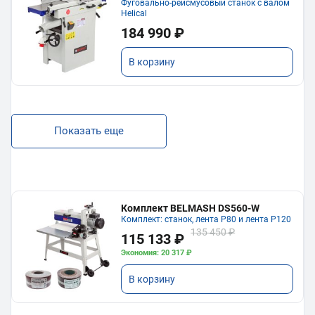
Фуговально-рейсмусовый станок с валом
Helical
184 990 ₽
В корзину
Показать еще
Комплект BELMASH DS560-W
Комплект: станок, лента P80 и лента P120
135 450 ₽
115 133 ₽
Экономия: 20 317 ₽
В корзину