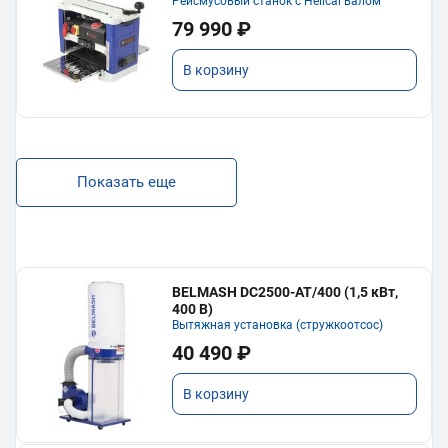
Рейсмусовый станок с Helical валом
79 990 ₽
В корзину
Показать еще
BELMASH DC2500-AT/400 (1,5 кВт,
400 В)
Вытяжная установка (стружкоотсос)
40 490 ₽
В корзину