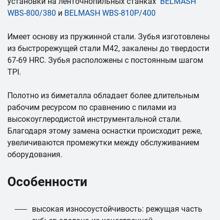
установки на ленточнопильных станках
BELMASH
WBS-800/380
и
BELMASH WBS-810P/400
Имеет основу из пружинной стали. Зубья изготовлены
из быстрорежущей стали М42, закалены до твердости
67-69 HRC. Зубья расположены с постоянным шагом
TPI.
Полотно из биметалла обладает более длительным
рабочим ресурсом по сравнению с пилами из
высокоуглеродистой инструментальной стали.
Благодаря этому замена оснастки происходит реже,
увеличиваются промежутки между обслуживанием
оборудования.
Особенности
высокая износоустойчивость: режущая часть