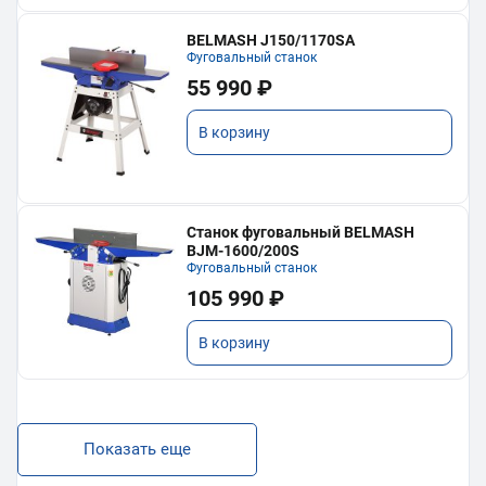
BELMASH J150/1170SA
Фуговальный станок
55 990 ₽
В корзину
Станок фуговальный BELMASH
BJM-1600/200S
Фуговальный станок
105 990 ₽
В корзину
Показать еще