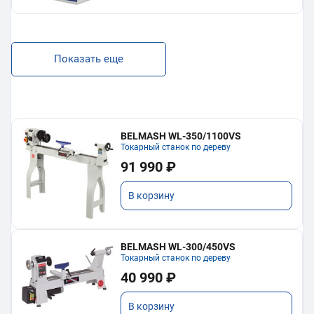
Показать еще
BELMASH WL-350/1100VS
Токарный станок по дереву
91 990 ₽
В корзину
BELMASH WL-300/450VS
Токарный станок по дереву
40 990 ₽
В корзину