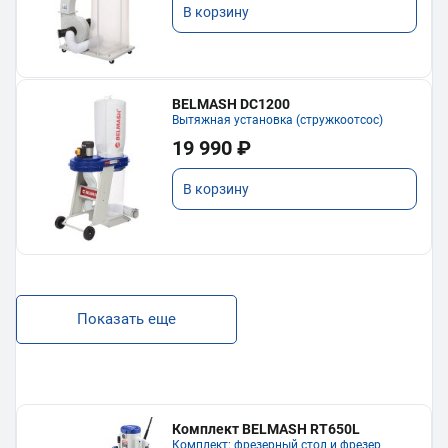
В корзину
BELMASH DC1200
Вытяжная установка (стружкоотсос)
19 990 ₽
В корзину
Показать еще
Комплект BELMASH RT650L
Комплект: фрезерный стол и фрезер