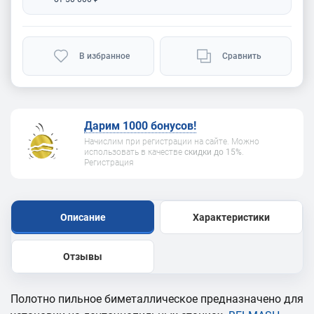
В избранное
Сравнить
Дарим 1000 бонусов!
Начислим при регистрации на сайте. Можно
использовать в качестве
скидки до 15%
.
Регистрация
Описание
Характеристики
Отзывы
Полотно пильное биметаллическое предназначено для