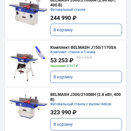
400 В)
Фуговальный станок
244 990 ₽
В корзину
Комплект BELMASH J150/1170SA
Комплект: станок и 3 ножа
59 170 ₽
53 253 ₽
Экономия: 5 917 ₽
В корзину
BELMASH J300/2100ВH (2.8 кВт, 400
В)
Фуговальный станок с валом Helical
323 990 ₽
В корзину