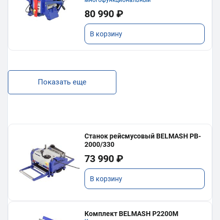
80 990 ₽
В корзину
Показать еще
Станок рейсмусовый BELMASH PB-
2000/330
73 990 ₽
В корзину
Комплект BELMASH P2200M