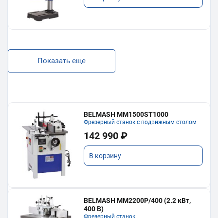
Показать еще
BELMASH MM1500ST1000
Фрезерный станок с подвижным столом
142 990 ₽
В корзину
BELMASH MM2200P/400 (2.2 кВт,
400 В)
Фрезерный станок