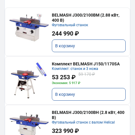
BELMASH J300/2100ВМ (2.88 кВт,
400 В)
Фуговальный станок
244 990 ₽
В корзину
Комплект BELMASH J150/1170SA
Комплект: станок и 3 ножа
59 170 ₽
53 253 ₽
Экономия: 5 917 ₽
В корзину
BELMASH J300/2100ВH (2.8 кВт, 400
В)
Фуговальный станок с валом Helical
323 990 ₽