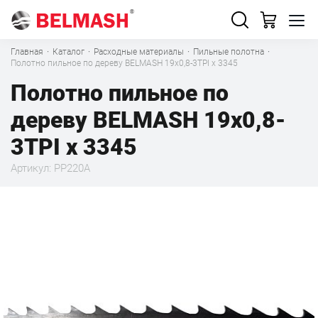
Главная
·
Каталог
·
Расходные материалы
·
Пильные полотна
·
Полотно пильное по дереву BELMASH 19x0,8-3TPI x 3345
Полотно пильное по
дереву BELMASH 19x0,8-
3TPI x 3345
Артикул: PP220A