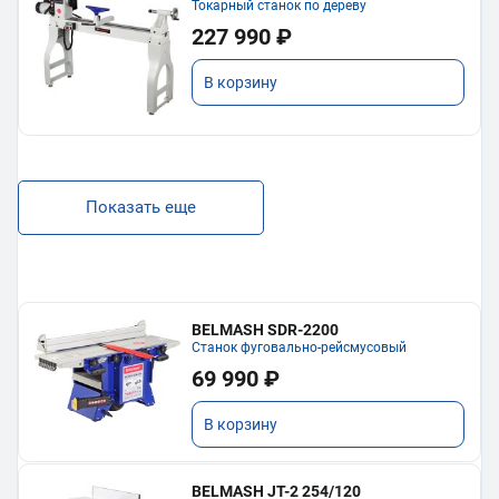
Токарный станок по дереву
227 990 ₽
В корзину
Показать еще
BELMASH SDR-2200
Станок фуговально-рейсмусовый
69 990 ₽
В корзину
BELMASH JT-2 254/120