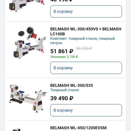
В корзину
BELMASH WL-300/450VS + BELMASH
LC100B
Комплект: токарный станок, токарный
патрон
54 590 ₽
51 861 ₽
Экономия: 2 729 ₽
В корзину
BELMASH WL-300/535
Токарный станок
39 490 ₽
В корзину
BELMASH WL-450/1200EVSM