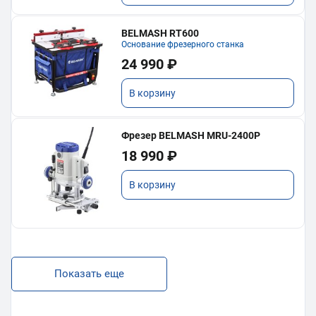
BELMASH RT600
Основание фрезерного станка
24 990 ₽
В корзину
Фрезер BELMASH MRU-2400P
18 990 ₽
В корзину
Показать еще