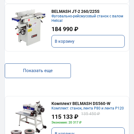
BELMASH JT-2 260/225S
Фуговально-рейсмусовый станок с валом
Helical
184 990 ₽
В корзину
Показать еще
Комплект BELMASH DS560-W
Комплект: станок, лента P80 и лента P120
135 450 ₽
115 133 ₽
Экономия: 20 317 ₽
В корзину