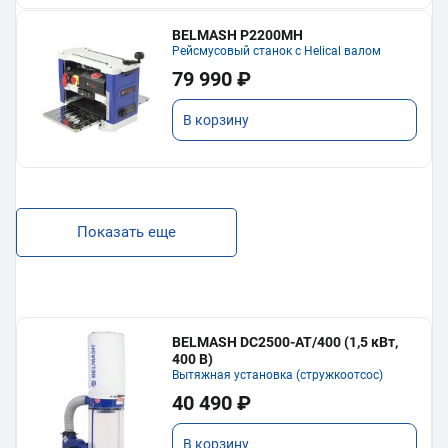
BELMASH P2200MH
Рейсмусовый станок с Helical валом
79 990 ₽
В корзину
Показать еще
BELMASH DC2500-AT/400 (1,5 кВт,
400 В)
Вытяжная установка (стружкоотсос)
40 490 ₽
В корзину