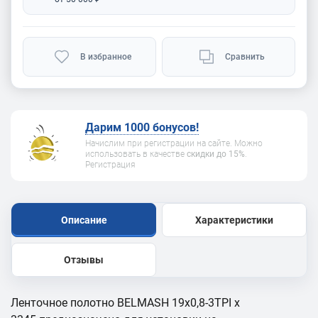
В избранное
Сравнить
Дарим 1000 бонусов!
Начислим при регистрации на сайте. Можно
использовать в качестве
скидки до 15%
.
Регистрация
Описание
Характеристики
Отзывы
Ленточное полотно BELMASH 19x0,8-3TPI x