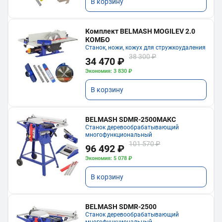
В корзину
Комплект BELMASH MOGILEV 2.0
КОМБО
Станок, ножи, кожух для стружкоудаления
38 300 ₽
34 470 ₽
Экономия: 3 830 ₽
В корзину
BELMASH SDMR-2500МАКС
Станок деревообрабатывающий
многофункциональный
101 570 ₽
96 492 ₽
Экономия: 5 078 ₽
В корзину
BELMASH SDMR-2500
Станок деревообрабатывающий
многофункциональный