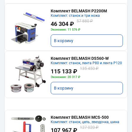
Комплект BELMASH P2200M
Комплект: станок и три ножа
57 880 ₽
46 304 ₽
Экономия: 11 576 ₽
В корзину
Комплект BELMASH DS560-W
Комплект: станок, лента P80 и лента P120
135 450 ₽
115 133 ₽
Экономия: 20 317 ₽
В корзину
Комплект BELMASH MCS-500
Комплект: станок, цепь, звездочка, шина
127 020 ₽
107 967 ₽