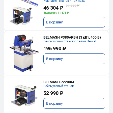
Комплект: станок и три ножа
57 880 ₽
46 304 ₽
Экономия: 11 576 ₽
В корзину
BELMASH P380ARBH (3 кВт, 400 В)
Рейсмусовый станок с валом Helical
196 990 ₽
В корзину
BELMASH P2200M
Рейсмусовый станок
52 990 ₽
В корзину