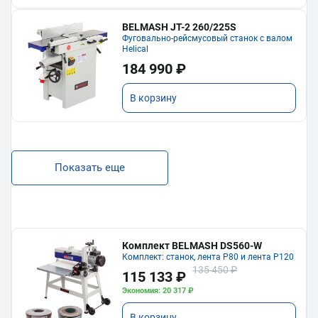
BELMASH JT-2 260/225S
Фуговально-рейсмусовый станок с валом
Helical
184 990 ₽
В корзину
Показать еще
Комплект BELMASH DS560-W
Комплект: станок, лента P80 и лента P120
135 450 ₽
115 133 ₽
Экономия: 20 317 ₽
В корзину