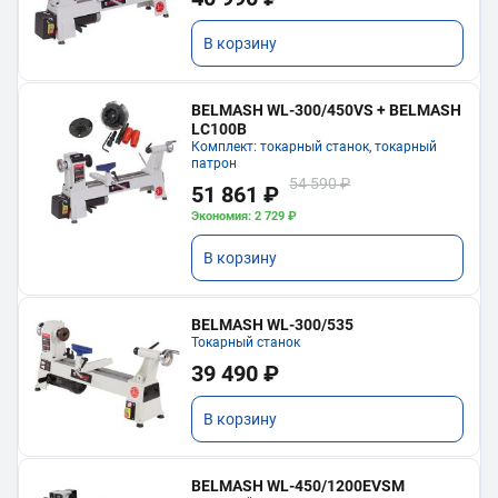
В корзину
BELMASH WL-300/450VS + BELMASH
LC100B
Комплект: токарный станок, токарный
патрон
54 590 ₽
51 861 ₽
Экономия: 2 729 ₽
В корзину
BELMASH WL-300/535
Токарный станок
39 490 ₽
В корзину
BELMASH WL-450/1200EVSM