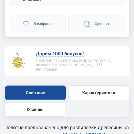
В избранное
Сравнить
Дарим 1000 бонусов!
Начислим при регистрации на сайте. Можно
использовать в качестве
скидки до 15%
.
Регистрация
Описание
Характеристики
Отзывы
Полотно предназначено для распиловки древесины на