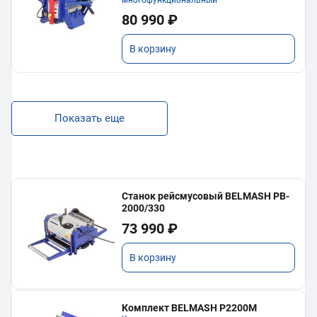
80 990 ₽
В корзину
Показать еще
Станок рейсмусовый BELMASH PB-
2000/330
73 990 ₽
В корзину
Комплект BELMASH P2200M