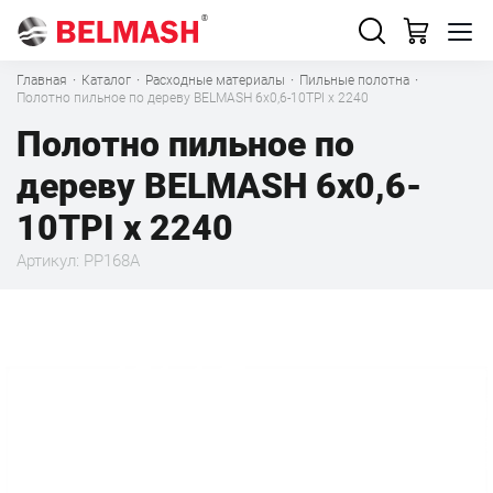
Главная
·
Каталог
·
Расходные материалы
·
Пильные полотна
·
Полотно пильное по дереву BELMASH 6x0,6-10TPI x 2240
Полотно пильное по
дереву BELMASH 6x0,6-
10TPI x 2240
Артикул: PP168A