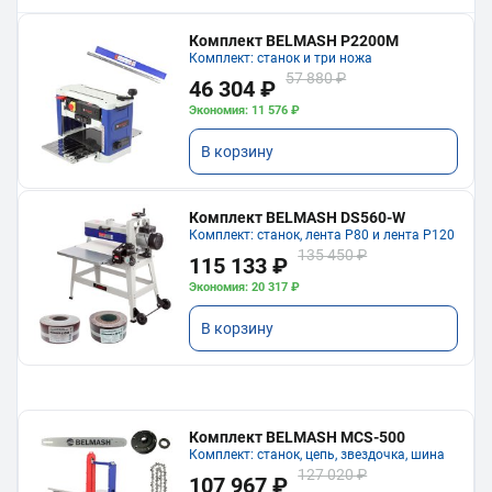
Комплект BELMASH P2200M
Комплект: станок и три ножа
57 880 ₽
46 304 ₽
Экономия: 11 576 ₽
В корзину
Комплект BELMASH DS560-W
Комплект: станок, лента P80 и лента P120
135 450 ₽
115 133 ₽
Экономия: 20 317 ₽
В корзину
Комплект BELMASH MCS-500
Комплект: станок, цепь, звездочка, шина
127 020 ₽
107 967 ₽