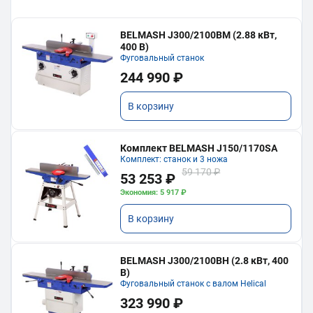
BELMASH J300/2100ВМ (2.88 кВт,
400 В)
Фуговальный станок
244 990 ₽
В корзину
Комплект BELMASH J150/1170SA
Комплект: станок и 3 ножа
59 170 ₽
53 253 ₽
Экономия: 5 917 ₽
В корзину
BELMASH J300/2100ВH (2.8 кВт, 400
В)
Фуговальный станок с валом Helical
323 990 ₽