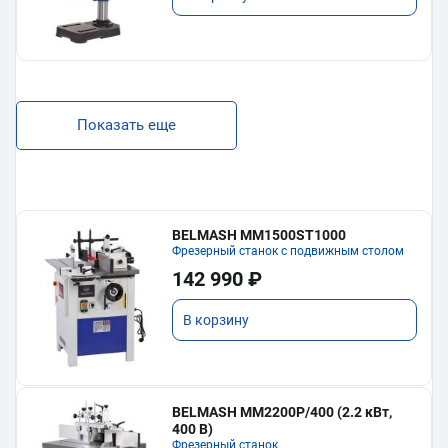
Показать еще
BELMASH MM1500ST1000
Фрезерный станок с подвижным столом
142 990 ₽
В корзину
BELMASH MM2200P/400 (2.2 кВт,
400 В)
Фрезерный станок