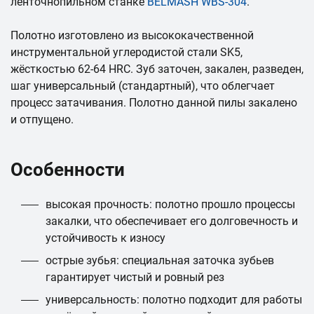
ленточнопильном станке
BELMASH WBS-304
.
Полотно изготовлено из высококачественной
инструментальной углеродистой стали SK5,
жёсткостью 62-64 HRC. Зуб заточен, закален, разведен,
шаг универсальный (стандартный), что облегчает
процесс затачивания. Полотно данной пилы закалено
и отпущено.
Особенности
высокая прочность: полотно прошло процессы
закалки, что обеспечивает его долговечность и
устойчивость к износу
острые зубья: специальная заточка зубьев
гарантирует чистый и ровный рез
универсальность: полотно подходит для работы