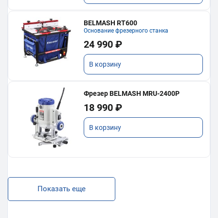
BELMASH RT600
Основание фрезерного станка
24 990 ₽
В корзину
Фрезер BELMASH MRU-2400P
18 990 ₽
В корзину
Показать еще