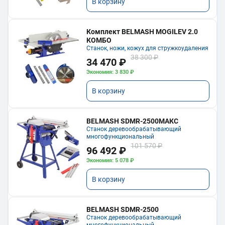
В корзину
Комплект BELMASH MOGILEV 2.0
КОМБО
Станок, ножи, кожух для стружкоудаления
38 300 ₽
34 470 ₽
Экономия: 3 830 ₽
В корзину
BELMASH SDMR-2500МАКС
Станок деревообрабатывающий
многофункциональный
101 570 ₽
96 492 ₽
Экономия: 5 078 ₽
В корзину
BELMASH SDMR-2500
Станок деревообрабатывающий
многофункциональный