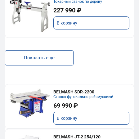
Токарный станок по дереву
227 990 ₽
В корзину
Показать еще
BELMASH SDR-2200
Станок фуговально-рейсмусовый
69 990 ₽
В корзину
BELMASH JT-2 254/120