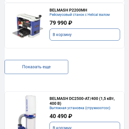
BELMASH P2200MH
Рейсмусовый станок с Helical валом
79 990 ₽
В корзину
Показать еще
BELMASH DC2500-AT/400 (1,5 кВт,
400 В)
Вытяжная установка (стружкоотсос)
40 490 ₽
В корзину