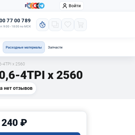
Войти
онтакты
Компания
00 77 00 789
т: 9:00 - 18:00 по МСК
Расходные материалы
Запчасти
-4TPI x 2560
,6-4TPI x 2560
а нет отзывов
 240 ₽