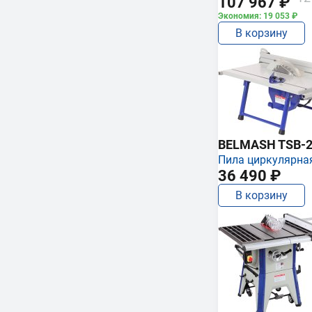
107 967 ₽
Экономия: 19 053 ₽
В корзину
BELMASH TSB-2
Пила циркулярна
36 490 ₽
В корзину