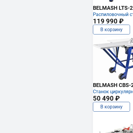
BELMASH LTS-250
Распиловочный с
119 990 ₽
В корзину
BELMASH CBS-
Станок циркуляр
50 490 ₽
В корзину