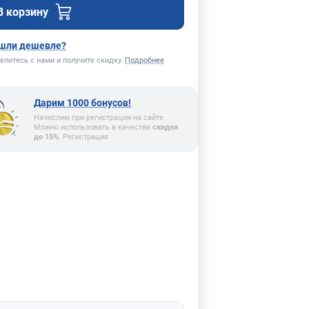
В корзину
шли дешевле?
елитесь с нами и получите скидку.
Подробнее
Дарим 1000 бонусов!
Начислим при регистрации на сайте.
Можно использовать в качестве
скидки
до 15%
. Регистрация