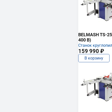
BELMASH TS-250
400 В)
Станок круглопи
159 990 ₽
В корзину