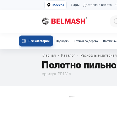
Акции
Доставка и оплата
Москва
Все категории
Подборки
Станки по дереву
Вытяжные
Главная
Каталог
Расходные материа
·
·
Полотно пильно
Артикул: PP181A