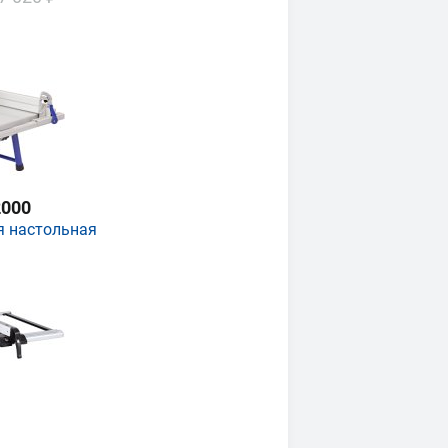
000
я настольная