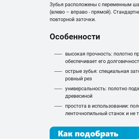
Зубья расположены с переменным шаг
(влево – вправо - прямой). Стандарт
повторной заточки.
Особенности
высокая прочность: полотно п
обеспечивает его долговечност
острые зубья: специальная зат
ровный рез
универсальность: полотно подх
древесиной
простота в использовании: пол
ленточнопильный станок и не 