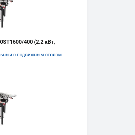
ST1600/400 (2.2 кВт,
льный с подвижным столом