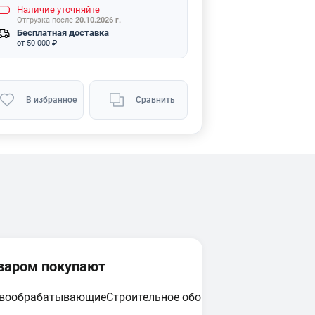
Наличие
уточняйте
Отгрузка после
20.10.2026 г.
Бесплатная доставка
от 50 000 ₽
В избранное
Сравнить
оваром покупают
евообрабатывающие
Строительное оборудование
Циркулярн