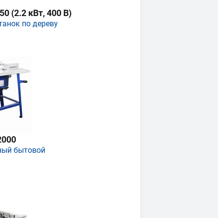
 (2.2 кВт, 400 В)
танок по дереву
2000
ный бытовой