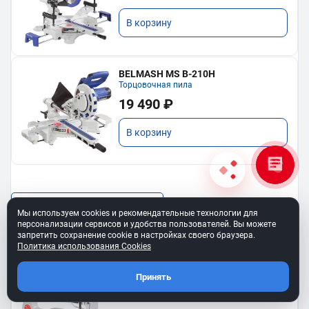
В корзину
BELMASH MS B-210H
Торцовочная пила
19 490 ₽
В корзину
Показать еще
Мы используем cookies и рекомендательные технологии для
персонализации сервисов и удобства пользователей. Вы можете
запретить сохранение cookie в настройках своего браузера.
Политика использования Cookies
Принять
BELMASH SS-400VS
Лобзиковый станок