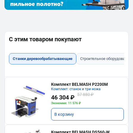
С этим товаром покупают
Станки деревообрабатывающие
Строительное оборудование
Комплект BELMASH P2200M
Комплект: станок и три ножа
57 880 ₽
46 304 ₽
Экономия: 11 576 ₽
В корзину
Комплект BELMASH DS560-W