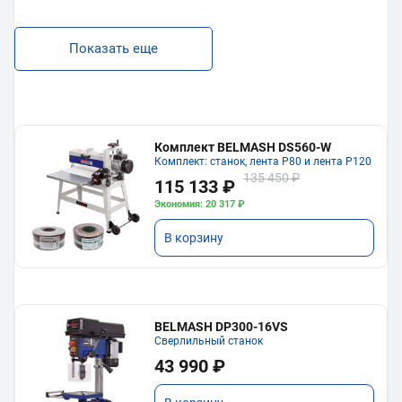
Показать еще
Комплект BELMASH DS560-W
Комплект: станок, лента P80 и лента P120
135 450 ₽
115 133 ₽
Экономия: 20 317 ₽
В корзину
BELMASH DP300-16VS
Сверлильный станок
43 990 ₽