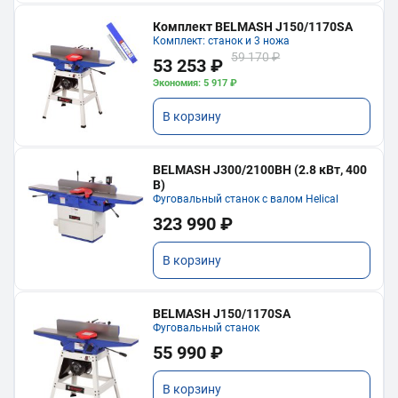
Комплект BELMASH J150/1170SA
Комплект: станок и 3 ножа
59 170 ₽
53 253 ₽
Экономия: 5 917 ₽
В корзину
BELMASH J300/2100ВH (2.8 кВт, 400
В)
Фуговальный станок с валом Helical
323 990 ₽
В корзину
BELMASH J150/1170SA
Фуговальный станок
55 990 ₽
В корзину