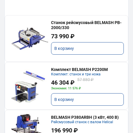
Станок рейсмусовый BELMASH PB-
2000/330
73 990 ₽
В корзину
Комплект BELMASH P2200M
Комплект: станок и три ножа
57 880 ₽
46 304 ₽
Экономия: 11 576 ₽
В корзину
BELMASH P380ARBH (3 кВт, 400 В)
Рейсмусовый станок с валом Helical
196 990 ₽