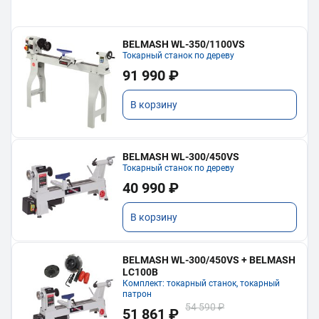
BELMASH WL-350/1100VS
Токарный станок по дереву
91 990 ₽
В корзину
BELMASH WL-300/450VS
Токарный станок по дереву
40 990 ₽
В корзину
BELMASH WL-300/450VS + BELMASH
LC100B
Комплект: токарный станок, токарный
патрон
54 590 ₽
51 861 ₽