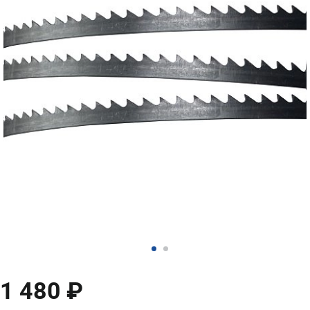
1 480 ₽