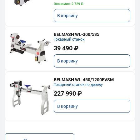
Экономия: 2 729 ₽
В корзину
BELMASH WL-300/535
Токарный станок
39 490 ₽
В корзину
BELMASH WL-450/1200EVSM
Токарный станок по дереву
227 990 ₽
В корзину