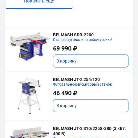
Показать еще
BELMASH SDR-2200
Станок фуговально-рейсмусовый
69 990 ₽
В корзину
BELMASH JT-2 254/120
Фуговально-рейсмусовый станок
46 490 ₽
В корзину
BELMASH JT-2 310/225S-380 (3 кВт,
400 В)