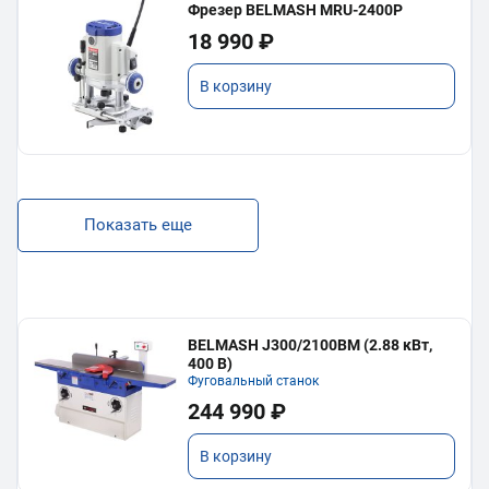
Фрезер BELMASH MRU-2400P
18 990 ₽
В корзину
Показать еще
BELMASH J300/2100ВМ (2.88 кВт,
400 В)
Фуговальный станок
244 990 ₽
В корзину