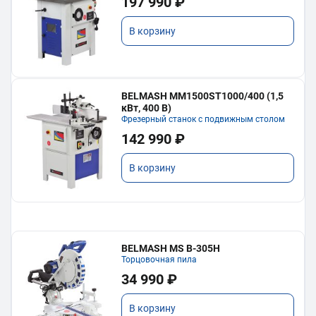
197 990 ₽
В корзину
BELMASH MM1500ST1000/400 (1,5
кВт, 400 В)
Фрезерный станок с подвижным столом
142 990 ₽
В корзину
BELMASH MS B-305H
Торцовочная пила
34 990 ₽
В корзину