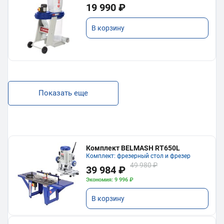
19 990 ₽
В корзину
Показать еще
Комплект BELMASH RT650L
Комплект: фрезерный стол и фрезер
49 980 ₽
39 984 ₽
Экономия: 9 996 ₽
В корзину