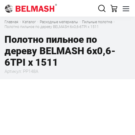
Главная
·
Каталог
·
Расходные материалы
·
Пильные полотна
·
Полотно пильное по дереву BELMASH 6x0,6-6TPI x 1511
Полотно пильное по
дереву BELMASH 6x0,6-
6TPI x 1511
Артикул: PP148A