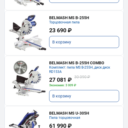
BELMASH MS B-255H
Торцовочная пила
23 690 ₽
В корзину
BELMASH MS B-255H COMBO
Комплект: пила MS B-255H, диск диск
RD153A
30 090 ₽
27 081 ₽
Экономия: 3 009 ₽
В корзину
BELMASH MS U-305H
Пила торцовочная
61 990 ₽