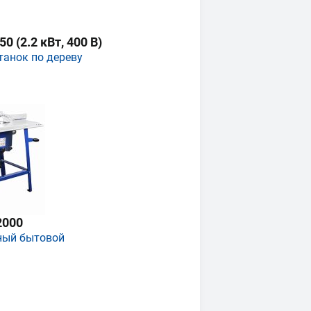
 (2.2 кВт, 400 В)
танок по дереву
2000
ный бытовой