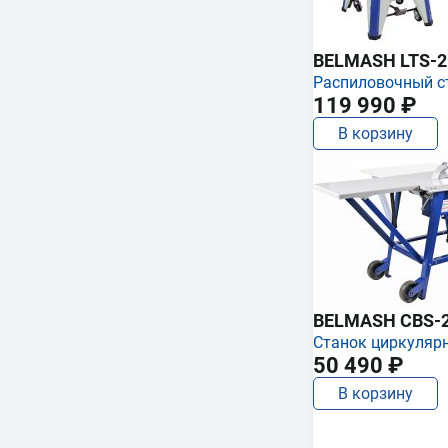
BELMASH LTS-250
Распиловочный с
119 990 ₽
В корзину
BELMASH CBS-
Станок циркуляр
50 490 ₽
В корзину