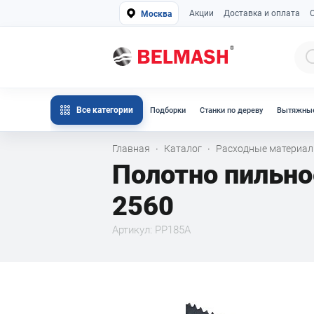
Акции
Доставка и оплата
Москва
Все категории
Подборки
Станки по дереву
Вытяжные
Главная
Каталог
Расходные материа
·
·
Полотно пильно
2560
Артикул: PP185A