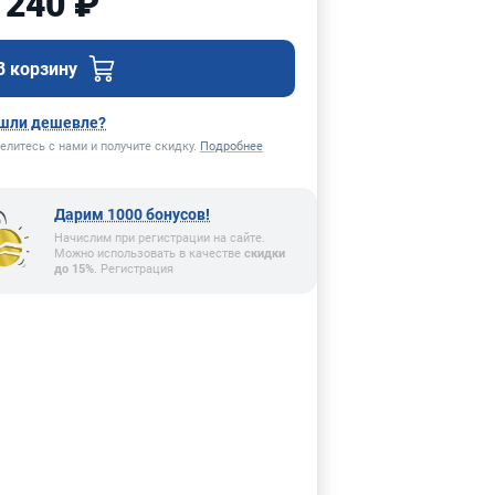
 240 ₽
В корзину
шли дешевле?
елитесь с нами и получите скидку.
Подробнее
Дарим 1000 бонусов!
Начислим при регистрации на сайте.
Можно использовать в качестве
скидки
до 15%
. Регистрация