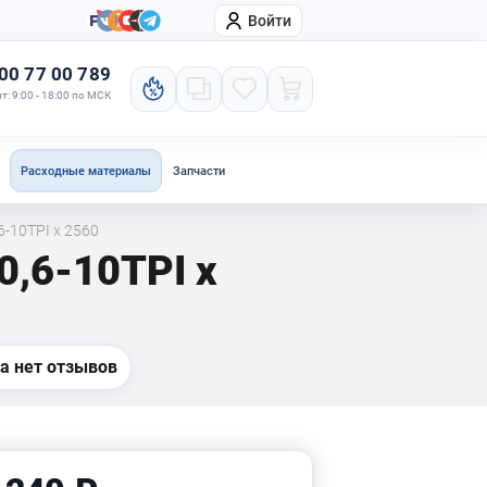
Войти
онтакты
Компания
00 77 00 789
т: 9:00 - 18:00 по МСК
Расходные материалы
Запчасти
-10TPI x 2560
0,6-10TPI x
а нет отзывов