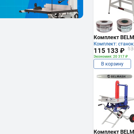
Комплект BEL
Комплект: станок,
13
115 133 ₽
Экономия: 20 317 ₽
В корзину
Комплект BEL