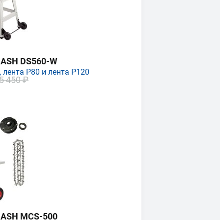
MASH DS560-W
 лента P80 и лента P120
5 450 ₽
MASH MCS-500