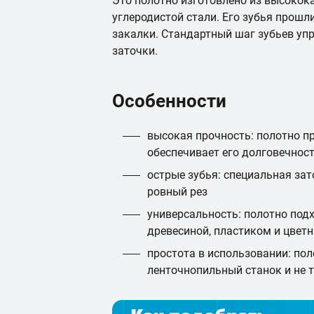
Это полотно изготовлено из высокок
углеродистой стали. Его зубья прошл
закалки. Стандартный шаг зубьев уп
заточки.
Особенности
высокая прочность: полотно п
обеспечивает его долговечност
острые зубья: специальная зат
ровный рез
универсальность: полотно подх
древесиной, пластиком и цве
простота в использовании: пол
ленточнопильный станок и не 