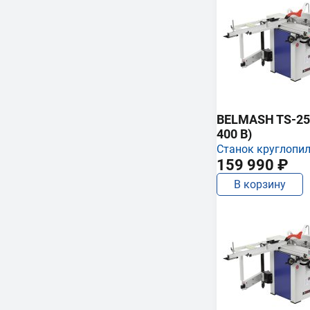
BELMASH TS-250
400 В)
Станок круглопи
159 990 ₽
В корзину