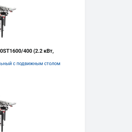
ST1600/400 (2.2 кВт,
льный с подвижным столом