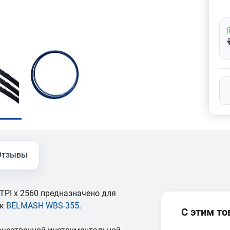
Отзывы
TPI x 2560 предназначено для
ок
BELMASH WBS-355
.
С этим т