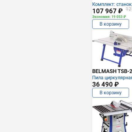
Комплект: станок,
12
107 967 ₽
Экономия: 19 053 ₽
В корзину
BELMASH TSB-2
Пила циркулярна
36 490 ₽
В корзину