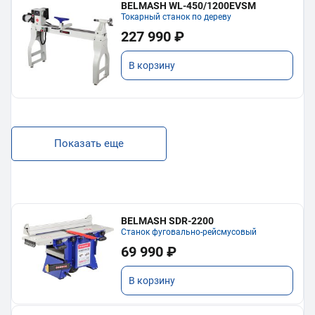
BELMASH WL-450/1200EVSM
Токарный станок по дереву
227 990 ₽
В корзину
Показать еще
BELMASH SDR-2200
Станок фуговально-рейсмусовый
69 990 ₽
В корзину