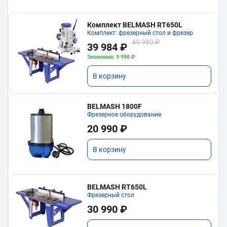
Комплект BELMASH RT650L
Комплект: фрезерный стол и фрезер
49 980 ₽
39 984 ₽
Экономия: 9 996 ₽
В корзину
BELMASH 1800F
Фрезерное оборудование
20 990 ₽
В корзину
BELMASH RT650L
Фрезерный стол
30 990 ₽