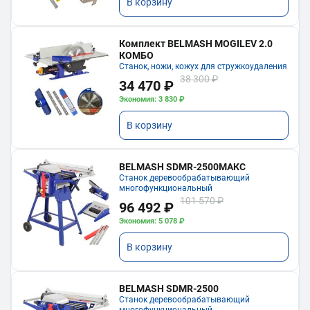
В корзину
Комплект BELMASH MOGILEV 2.0
КОМБО
Станок, ножи, кожух для стружкоудаления
38 300 ₽
34 470 ₽
Экономия: 3 830 ₽
В корзину
BELMASH SDMR-2500МАКС
Станок деревообрабатывающий
многофункциональный
101 570 ₽
96 492 ₽
Экономия: 5 078 ₽
В корзину
BELMASH SDMR-2500
Станок деревообрабатывающий
многофункциональный