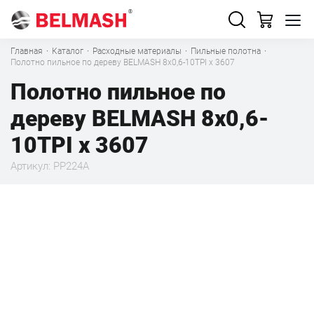
Главная
·
Каталог
·
Расходные материалы
·
Пильные полотна
·
Полотно пильное по дереву BELMASH 8x0,6-10TPI x 3607
Полотно пильное по
дереву BELMASH 8x0,6-
10TPI x 3607
Артикул: PP224A