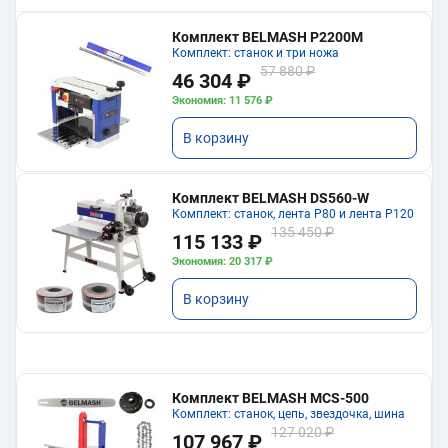
Комплект BELMASH P2200M
Комплект: станок и три ножа
57 880 ₽
46 304 ₽
Экономия: 11 576 ₽
В корзину
Комплект BELMASH DS560-W
Комплект: станок, лента P80 и лента P120
135 450 ₽
115 133 ₽
Экономия: 20 317 ₽
В корзину
Комплект BELMASH MCS-500
Комплект: станок, цепь, звездочка, шина
127 020 ₽
107 967 ₽