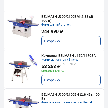
BELMASH J300/2100ВМ (2.88 кВт,
400 В)
Фуговальный станок
244 990 ₽
В корзину
Комплект BELMASH J150/1170SA
Комплект: станок и 3 ножа
59 170 ₽
53 253 ₽
Экономия: 5 917 ₽
В корзину
BELMASH J300/2100ВH (2.8 кВт, 400
В)
Фуговальный станок с валом Helical