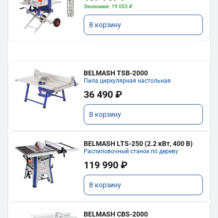
Экономия: 19 053 ₽
В корзину
BELMASH TSB-2000
Пила циркулярная настольная
36 490 ₽
В корзину
BELMASH LTS-250 (2.2 кВт, 400 В)
Распиловочный станок по дереву
119 990 ₽
В корзину
BELMASH CBS-2000