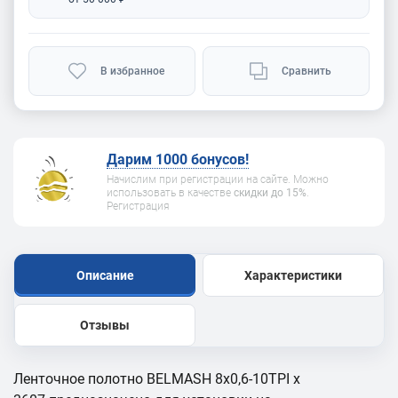
В избранное
Сравнить
Дарим 1000 бонусов!
Начислим при регистрации на сайте. Можно
использовать в качестве
скидки до 15%
.
Регистрация
Описание
Характеристики
Отзывы
Ленточное полотно BELMASH 8x0,6-10TPI x