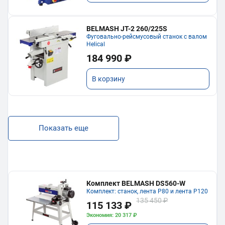
BELMASH JT-2 260/225S
Фуговально-рейсмусовый станок с валом
Helical
184 990 ₽
В корзину
Показать еще
Комплект BELMASH DS560-W
Комплект: станок, лента P80 и лента P120
135 450 ₽
115 133 ₽
Экономия: 20 317 ₽