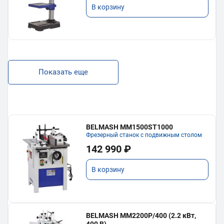
В корзину
Показать еще
BELMASH MM1500ST1000
Фрезерный станок с подвижным столом
142 990 ₽
В корзину
BELMASH MM2200P/400 (2.2 кВт,
400 В)