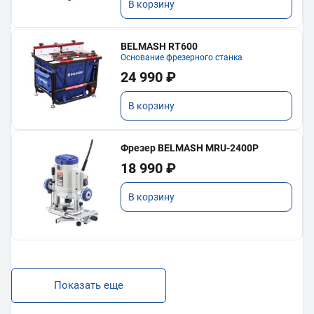
В корзину
BELMASH RT600
Основание фрезерного станка
24 990 ₽
В корзину
Фрезер BELMASH MRU-2400P
18 990 ₽
В корзину
Показать еще