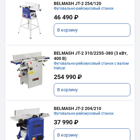
BELMASH JT-2 254/120
Фуговально-рейсмусовый станок
46 490 ₽
В корзину
BELMASH JT-2 310/225S-380 (3 кВт,
400 В)
Фуговально-рейсмусовый станок с валом
Helical
254 990 ₽
В корзину
BELMASH JT-2 204/210
Фуговально-рейсмусовый станок
37 990 ₽
В корзину