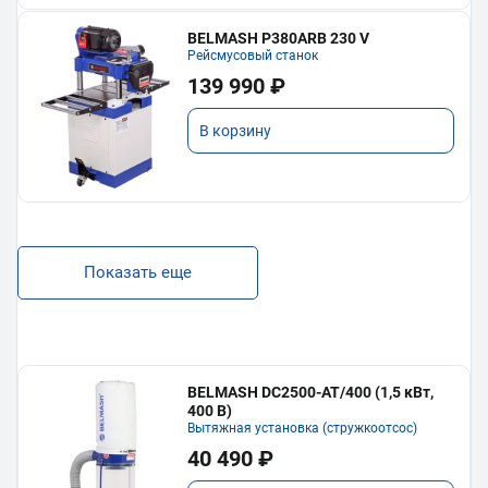
BELMASH P380ARB 230 V
Рейсмусовый станок
139 990 ₽
В корзину
Показать еще
BELMASH DC2500-AT/400 (1,5 кВт,
400 В)
Вытяжная установка (стружкоотсос)
40 490 ₽