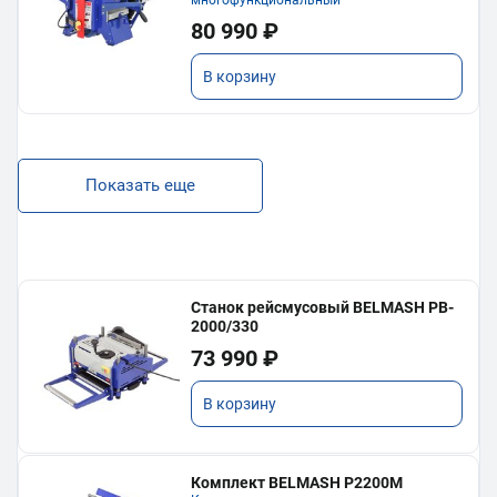
80 990 ₽
В корзину
Показать еще
Станок рейсмусовый BELMASH PB-
2000/330
73 990 ₽
В корзину
Комплект BELMASH P2200M