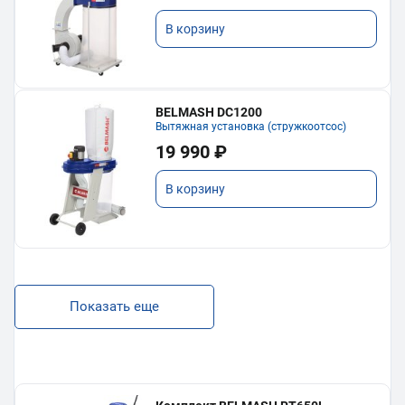
В корзину
BELMASH DC1200
Вытяжная установка (стружкоотсос)
19 990 ₽
В корзину
Показать еще