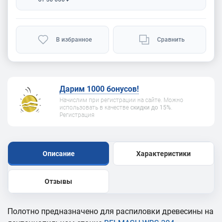
В избранное
Сравнить
Дарим 1000 бонусов!
Начислим при регистрации на сайте. Можно
использовать в качестве
скидки до 15%
.
Регистрация
Описание
Характеристики
Отзывы
Полотно предназначено для распиловки древесины на