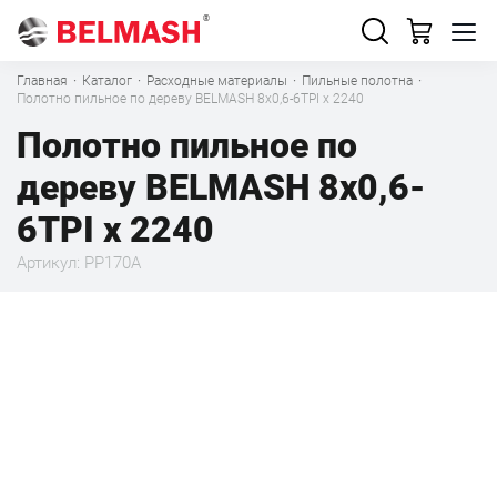
Главная
·
Каталог
·
Расходные материалы
·
Пильные полотна
·
Полотно пильное по дереву BELMASH 8x0,6-6TPI x 2240
Полотно пильное по
дереву BELMASH 8x0,6-
6TPI x 2240
Артикул: PP170A