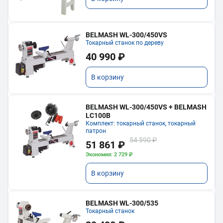
BELMASH WL-300/450VS
Токарный станок по дереву
40 990 ₽
В корзину
BELMASH WL-300/450VS + BELMASH
LC100B
Комплект: токарный станок, токарный
патрон
54 590 ₽
51 861 ₽
Экономия: 2 729 ₽
В корзину
BELMASH WL-300/535
Токарный станок