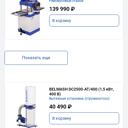
Рейсмусовый станок
139 990 ₽
В корзину
Показать еще
BELMASH DC2500-AT/400 (1,5 кВт,
400 В)
Вытяжная установка (стружкоотсос)
40 490 ₽
В корзину