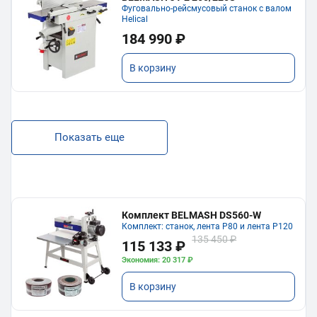
Фуговально-рейсмусовый станок с валом
Helical
184 990 ₽
В корзину
Показать еще
Комплект BELMASH DS560-W
Комплект: станок, лента P80 и лента P120
135 450 ₽
115 133 ₽
Экономия: 20 317 ₽
В корзину