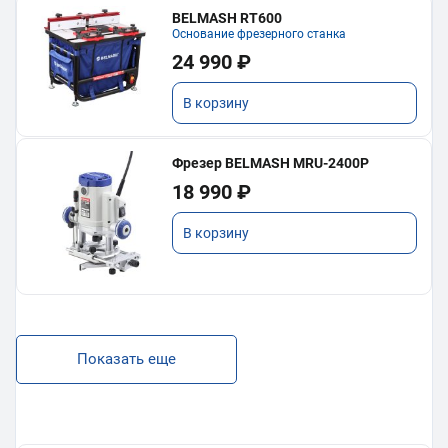
BELMASH RT600
Основание фрезерного станка
24 990 ₽
В корзину
Фрезер BELMASH MRU-2400P
18 990 ₽
В корзину
Показать еще