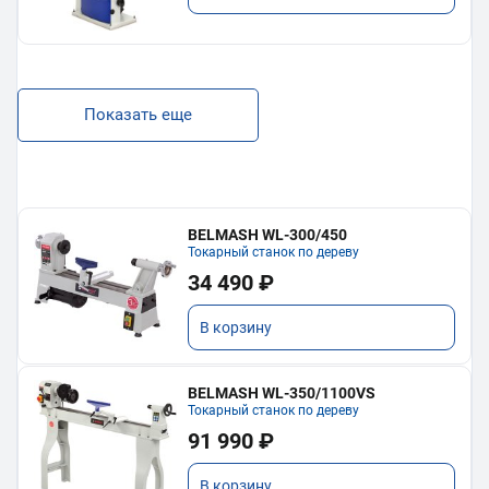
Показать еще
BELMASH WL-300/450
Токарный станок по дереву
34 490 ₽
В корзину
BELMASH WL-350/1100VS
Токарный станок по дереву
91 990 ₽
В корзину