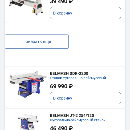
39 490 ₽
В корзину
Показать еще
BELMASH SDR-2200
Станок фуговально-рейсмусовый
69 990 ₽
В корзину
BELMASH JT-2 254/120
Фуговально-рейсмусовый станок
46 490 ₽