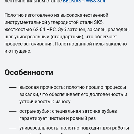
ленточнопильном станке
BELMASH WBS-304
.
Полотно изготовлено из высококачественной
инструментальной углеродистой стали SK5,
жёсткостью 62-64 HRC. Зуб заточен, закален, разведен,
шаг универсальный (стандартный), что облегчает
процесс затачивания. Полотно данной пилы закалено
и отпущено.
Особенности
высокая прочность: полотно прошло процессы
закалки, что обеспечивает его долговечность и
устойчивость к износу
острые зубья: специальная заточка зубьев
гарантирует чистый и ровный рез
универсальность: полотно подходит для работы