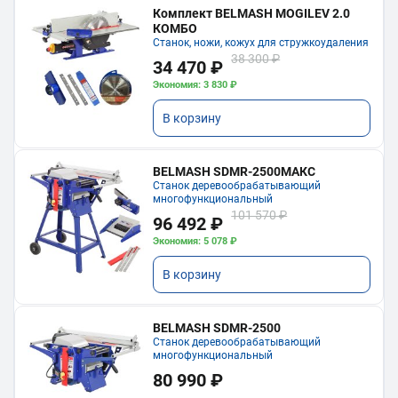
Комплект BELMASH MOGILEV 2.0
КОМБО
Станок, ножи, кожух для стружкоудаления
38 300 ₽
34 470 ₽
Экономия: 3 830 ₽
В корзину
BELMASH SDMR-2500МАКС
Станок деревообрабатывающий
многофункциональный
101 570 ₽
96 492 ₽
Экономия: 5 078 ₽
В корзину
BELMASH SDMR-2500
Станок деревообрабатывающий
многофункциональный
80 990 ₽