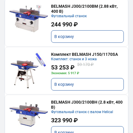
BELMASH J300/2100ВМ (2.88 кВт,
400 В)
Фуговальный станок
244 990 ₽
В корзину
Комплект BELMASH J150/1170SA
Комплект: станок и 3 ножа
59 170 ₽
53 253 ₽
Экономия: 5 917 ₽
В корзину
BELMASH J300/2100ВH (2.8 кВт, 400
В)
Фуговальный станок с валом Helical
323 990 ₽
В корзину