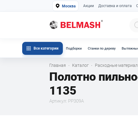
Акции
Доставка и оплата
Москва
Все категории
Подборки
Станки по дереву
Вытяжные
Главная
Каталог
Расходные материа
·
·
Полотно пильно
1135
Артикул: PP309A