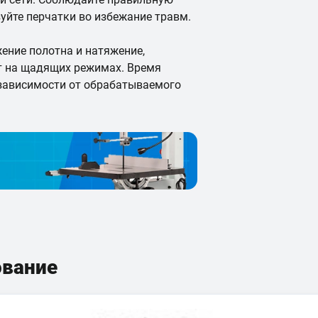
уйте перчатки во избежание травм.
ение полотна и натяжение,
ут на щадящих режимах. Время
 зависимости от обрабатываемого
ование