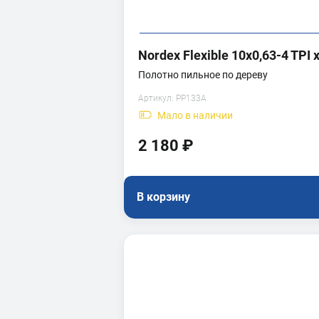
Nordex Flexible 10x0,63-4 TPI 
Полотно пильное по дереву
Артикул:
PP133A
Мало
в наличии
2 180 ₽
В корзину