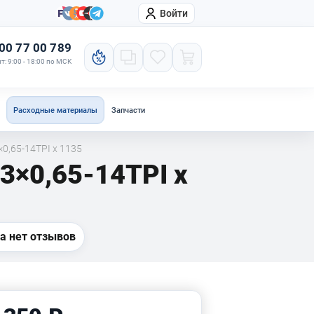
Войти
онтакты
Компания
00 77 00 789
т: 9:00 - 18:00 по МСК
Расходные материалы
Запчасти
0,65-14TPI x 1135
3×0,65-14TPI x
а нет отзывов