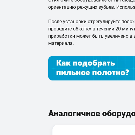
ориентацию режущих зубьев. Использ
После установки отрегулируйте полож
проведите обкатку в течении 20 мин
приработки может быть увеличено в
материала.
Аналогичное оборуд