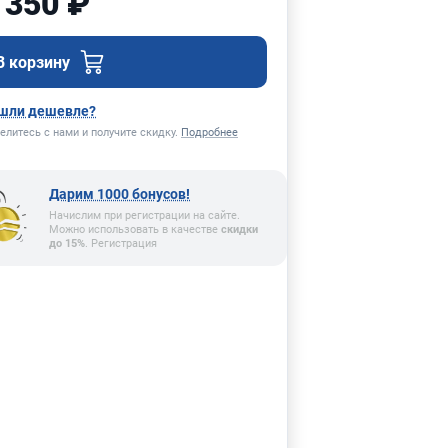
 350 ₽
В корзину
шли дешевле?
елитесь с нами и получите скидку.
Подробнее
Дарим 1000 бонусов!
Начислим при регистрации на сайте.
Можно использовать в качестве
скидки
до 15%
. Регистрация