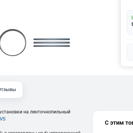
Отзывы
установки на ленточнопильный
VS
С этим т