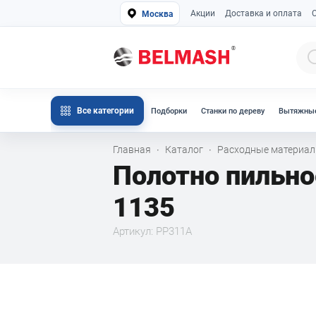
Акции
Доставка и оплата
Москва
Все категории
Подборки
Станки по дереву
Вытяжные
Главная
Каталог
Расходные материа
·
·
Полотно пильно
1135
Артикул: PP311A