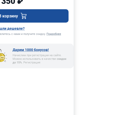
 350 ₽
В корзину
шли дешевле?
елитесь с нами и получите скидку.
Подробнее
Дарим 1000 бонусов!
Начислим при регистрации на сайте.
Можно использовать в качестве
скидки
до 15%
. Регистрация