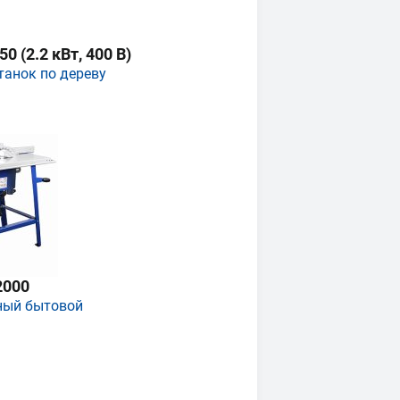
 (2.2 кВт, 400 В)
танок по дереву
2000
ный бытовой