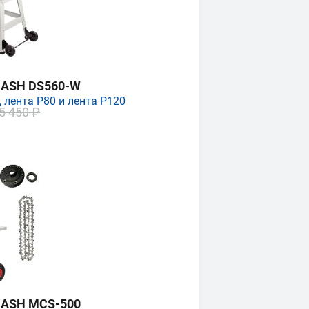
MASH DS560-W
 лента P80 и лента P120
5 450 ₽
MASH MCS-500