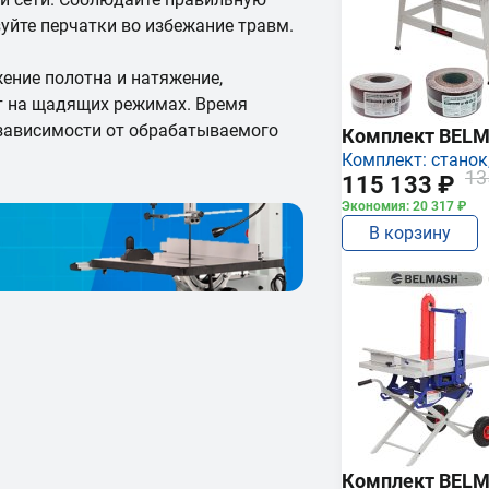
уйте перчатки во избежание травм.
ение полотна и натяжение,
ут на щадящих режимах. Время
 зависимости от обрабатываемого
Комплект BEL
Комплект: станок,
13
115 133 ₽
Экономия: 20 317 ₽
В корзину
Комплект BEL