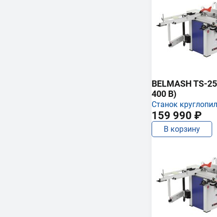
BELMASH TS-250
400 В)
Станок круглопи
159 990 ₽
В корзину