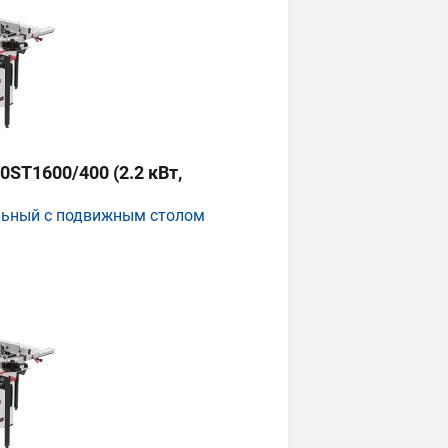
ST1600/400 (2.2 кВт,
льный с подвижным столом