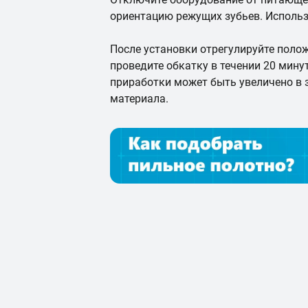
ориентацию режущих зубьев. Использ
После установки отрегулируйте полож
проведите обкатку в течении 20 мин
приработки может быть увеличено в
материала.