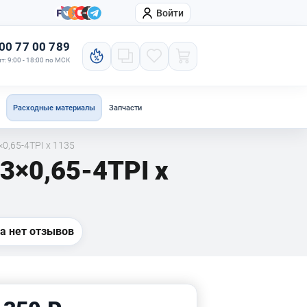
Войти
онтакты
Компания
00 77 00 789
т: 9:00 - 18:00 по МСК
Расходные материалы
Запчасти
0,65-4TPI x 1135
3×0,65-4TPI x
а нет отзывов