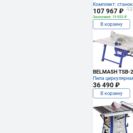
Комплект: станок,
12
107 967 ₽
Экономия: 19 053 ₽
В корзину
BELMASH TSB-2
Пила циркулярна
36 490 ₽
В корзину