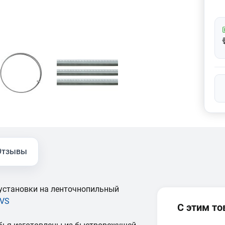
Отзывы
установки на ленточнопильный
VS
С этим т