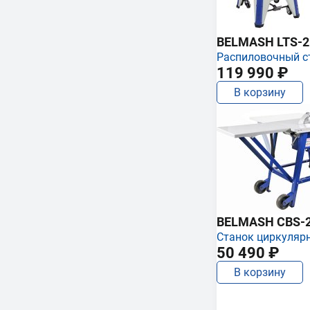
BELMASH LTS-250
Распиловочный с
119 990 ₽
В корзину
BELMASH CBS-
Станок циркуляр
50 490 ₽
В корзину