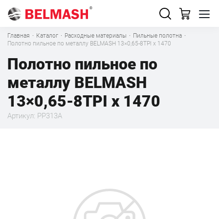
Главная
·
Каталог
·
Расходные материалы
·
Пильные полотна
·
Полотно пильное по металлу BELMASH 13×0,65-8TPI x 1470
Полотно пильное по
металлу BELMASH
13×0,65-8TPI x 1470
Артикул: PP313A