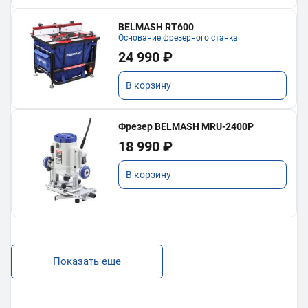
BELMASH RT600
Основание фрезерного станка
24 990 ₽
В корзину
Фрезер BELMASH MRU-2400P
18 990 ₽
В корзину
Показать еще