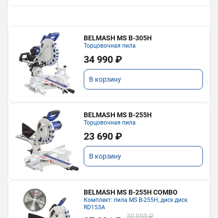
BELMASH MS B-305H
Торцовочная пила
34 990 ₽
В корзину
BELMASH MS B-255H
Торцовочная пила
23 690 ₽
В корзину
BELMASH MS B-255H COMBO
Комплект: пила MS B-255H, диск диск
RD153A
30 090 ₽