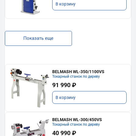
В корзину
Показать еще
BELMASH WL-350/1100VS
Токарный станок по дереву
91 990 ₽
В корзину
BELMASH WL-300/450VS
Токарный станок по дереву
40 990 ₽