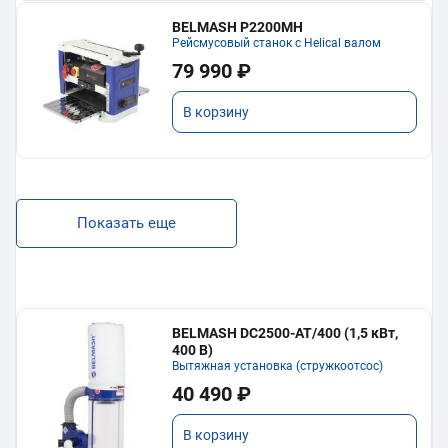
BELMASH P2200MH
Рейсмусовый станок с Helical валом
79 990 ₽
В корзину
Показать еще
BELMASH DC2500-AT/400 (1,5 кВт,
400 В)
Вытяжная установка (стружкоотсос)
40 490 ₽
В корзину