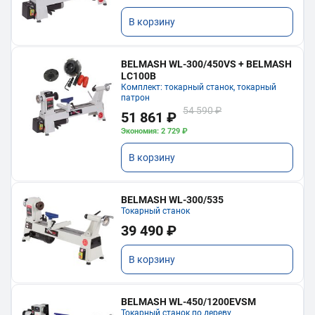
В корзину
BELMASH WL-300/450VS + BELMASH
LC100B
Комплект: токарный станок, токарный
патрон
54 590 ₽
51 861 ₽
Экономия: 2 729 ₽
В корзину
BELMASH WL-300/535
Токарный станок
39 490 ₽
В корзину
BELMASH WL-450/1200EVSM
Токарный станок по дереву