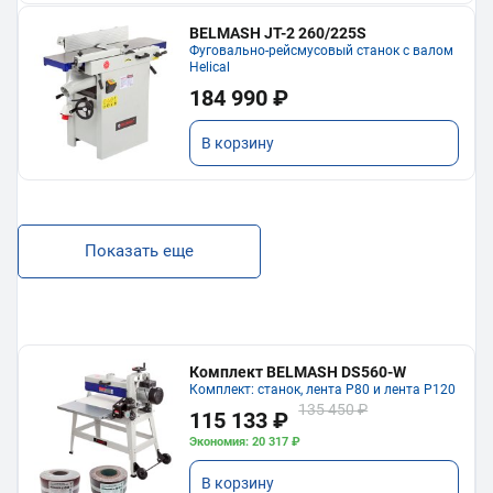
BELMASH JT-2 260/225S
Фуговально-рейсмусовый станок с валом
Helical
184 990 ₽
В корзину
Показать еще
Комплект BELMASH DS560-W
Комплект: станок, лента P80 и лента P120
135 450 ₽
115 133 ₽
Экономия: 20 317 ₽
В корзину