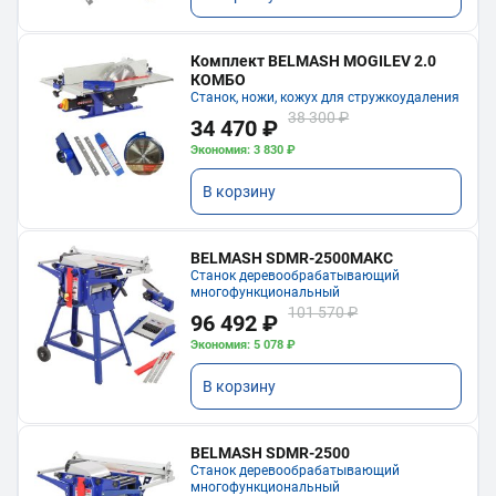
Комплект BELMASH MOGILEV 2.0
КОМБО
Станок, ножи, кожух для стружкоудаления
38 300 ₽
34 470 ₽
Экономия: 3 830 ₽
В корзину
BELMASH SDMR-2500МАКС
Станок деревообрабатывающий
многофункциональный
101 570 ₽
96 492 ₽
Экономия: 5 078 ₽
В корзину
BELMASH SDMR-2500
Станок деревообрабатывающий
многофункциональный