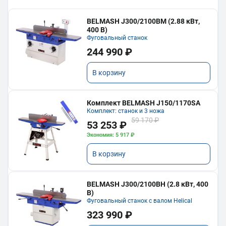
BELMASH J300/2100ВМ (2.88 кВт,
400 В)
Фуговальный станок
244 990 ₽
В корзину
Комплект BELMASH J150/1170SA
Комплект: станок и 3 ножа
59 170 ₽
53 253 ₽
Экономия: 5 917 ₽
В корзину
BELMASH J300/2100ВH (2.8 кВт, 400
В)
Фуговальный станок с валом Helical
323 990 ₽