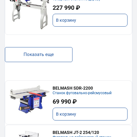
227 990 ₽
В корзину
Показать еще
BELMASH SDR-2200
Станок фуговально-рейсмусовый
69 990 ₽
В корзину
BELMASH JT-2 254/120