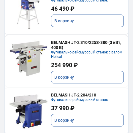
Фуговально-рейсмусовый станок
46 490 ₽
В корзину
BELMASH JT-2 310/225S-380 (3 кВт,
400 В)
Фуговально-рейсмусовый станок с валом
Helical
254 990 ₽
В корзину
BELMASH JT-2 204/210
Фуговально-рейсмусовый станок
37 990 ₽
В корзину