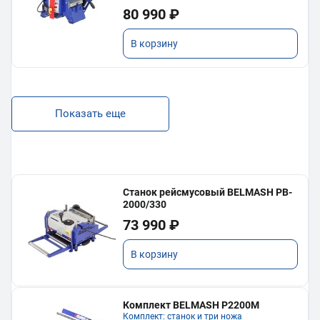
80 990 ₽
В корзину
Показать еще
Станок рейсмусовый BELMASH PB-
2000/330
73 990 ₽
В корзину
Комплект BELMASH P2200M
Комплект: станок и три ножа