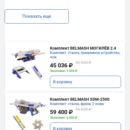
Показать еще
Комплект BELMASH МОГИЛЁВ 2.4
Комплект: станок, прижимное устройство,
нож
50 040 ₽
45 036 ₽
Экономия: 5 004 ₽
В корзину
Комплект BELMASH SDM-2500
Комплект: станок, фреза, 2 ножа
66 000 ₽
59 400 ₽
Экономия: 6 600 ₽
В корзину