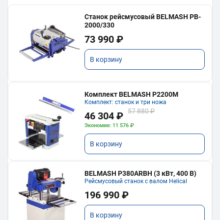
Станок рейсмусовый BELMASH PB-
2000/330
73 990 ₽
В корзину
Комплект BELMASH P2200M
Комплект: станок и три ножа
57 880 ₽
46 304 ₽
Экономия: 11 576 ₽
В корзину
BELMASH P380ARBH (3 кВт, 400 В)
Рейсмусовый станок с валом Helical
196 990 ₽
В корзину