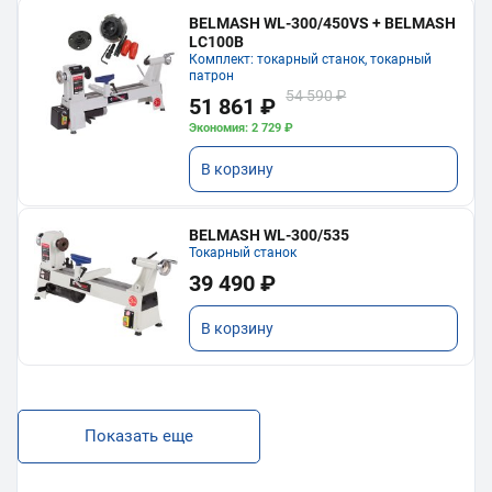
BELMASH WL-300/450VS + BELMASH
LC100B
Комплект: токарный станок, токарный
патрон
54 590 ₽
51 861 ₽
Экономия: 2 729 ₽
В корзину
BELMASH WL-300/535
Токарный станок
39 490 ₽
В корзину
Показать еще