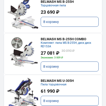
BELMASH MS B-255H
Торцовочная пила
23 690 ₽
В корзину
BELMASH MS B-255H COMBO
Комплект: пила MS B-255H, диск диск
RD153A
30 090 ₽
27 081 ₽
Экономия: 3 009 ₽
В корзину
BELMASH MS U-305H
Пила торцовочная
61 990 ₽
В корзину