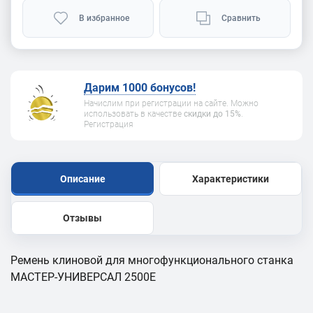
В избранное
Сравнить
Дарим 1000 бонусов!
Начислим при регистрации на сайте. Можно
использовать в качестве
скидки до 15%
.
Регистрация
Описание
Характеристики
Отзывы
Ремень клиновой для многофункционального станка
МАСТЕР-УНИВЕРСАЛ 2500Е