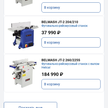
В корзину
BELMASH JT-2 204/210
Фуговально-рейсмусовый станок
37 990 ₽
В корзину
BELMASH JT-2 260/225S
Фуговально-рейсмусовый станок с валом
Helical
184 990 ₽
В корзину
Показать еще