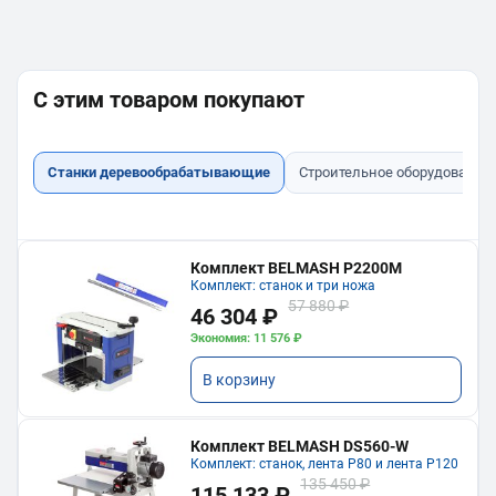
С этим товаром покупают
Станки деревообрабатывающие
Строительное оборудование
Комплект BELMASH P2200M
Комплект: станок и три ножа
57 880 ₽
46 304 ₽
Экономия: 11 576 ₽
В корзину
Комплект BELMASH DS560-W
Комплект: станок, лента P80 и лента P120
135 450 ₽
115 133 ₽