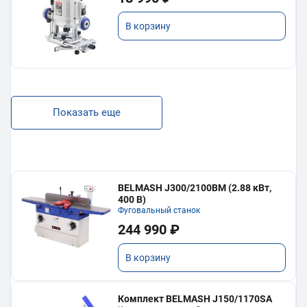
В корзину
Показать еще
BELMASH J300/2100ВМ (2.88 кВт,
400 В)
Фуговальный станок
244 990 ₽
В корзину
Комплект BELMASH J150/1170SA