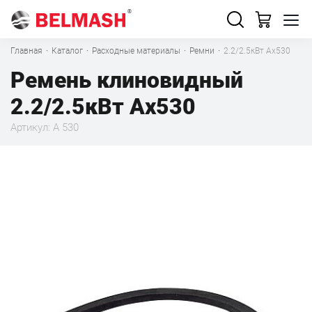
Главная
·
Каталог
·
Расходные материалы
·
Ремни
·
2.2/2.5кВт Ах530
Ремень клиновидный
2.2/2.5кВт Ах530
Артикул: А 530