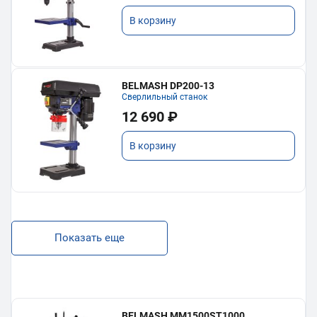
В корзину
BELMASH DP200-13
Сверлильный станок
12 690 ₽
В корзину
Показать еще
BELMASH MM1500ST1000