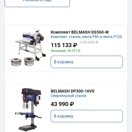
Комплект BELMASH DS560-W
Комплект: станок, лента P80 и лента P120
135 450 ₽
115 133 ₽
Экономия: 20 317 ₽
В корзину
BELMASH DP300-16VS
Сверлильный станок
43 990 ₽
В корзину