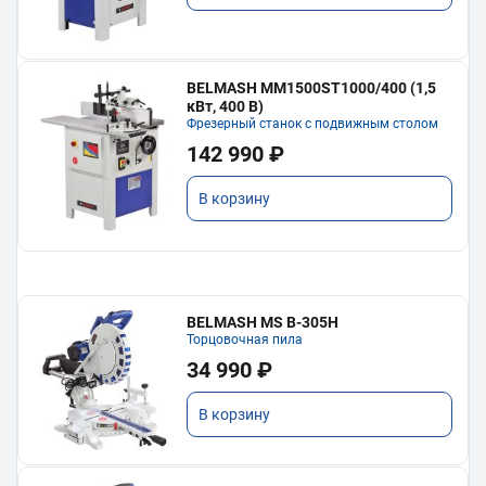
BELMASH MM1500ST1000/400 (1,5
кВт, 400 В)
Фрезерный станок с подвижным столом
142 990 ₽
В корзину
BELMASH MS B-305H
Торцовочная пила
34 990 ₽
В корзину