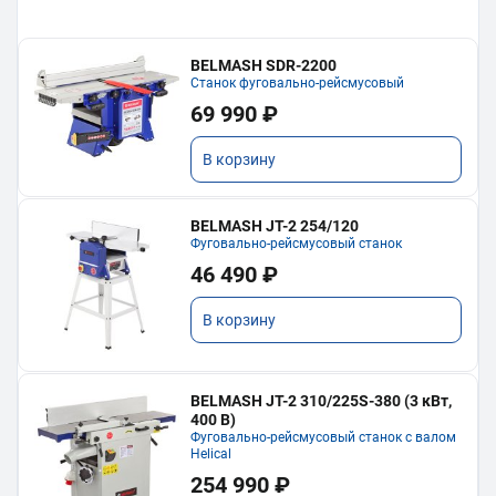
BELMASH SDR-2200
Станок фуговально-рейсмусовый
69 990 ₽
В корзину
BELMASH JT-2 254/120
Фуговально-рейсмусовый станок
46 490 ₽
В корзину
BELMASH JT-2 310/225S-380 (3 кВт,
400 В)
Фуговально-рейсмусовый станок с валом
Helical
254 990 ₽