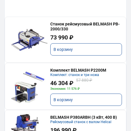
Станок рейсмусовый BELMASH PB-
2000/330
73 990 ₽
В корзину
Комплект BELMASH P2200M
Комплект: станок и три ножа
57 880 ₽
46 304 ₽
Экономия: 11 576 ₽
В корзину
BELMASH P380ARBH (3 кВт, 400 В)
Рейсмусовый станок с валом Helical
196 990 ₽