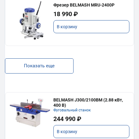
Фрезер BELMASH MRU-2400P
18 990 ₽
В корзину
Показать еще
BELMASH J300/2100ВМ (2.88 кВт,
400 В)
Фуговальный станок
244 990 ₽
В корзину