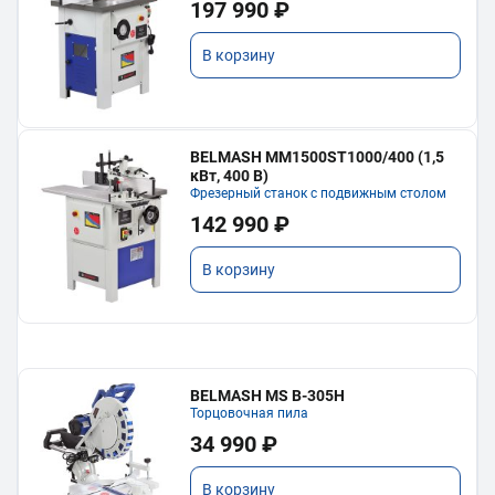
197 990 ₽
В корзину
BELMASH MM1500ST1000/400 (1,5
кВт, 400 В)
Фрезерный станок с подвижным столом
142 990 ₽
В корзину
BELMASH MS B-305H
Торцовочная пила
34 990 ₽
В корзину