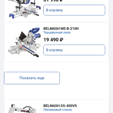
В корзину
BELMASH MS B-210H
Торцовочная пила
19 490 ₽
В корзину
Показать еще
BELMASH SS-400VS
Лобзиковый станок