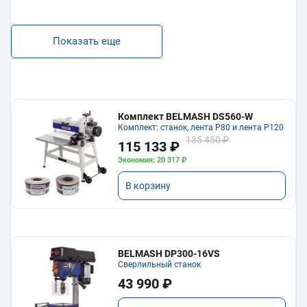
Показать еще
Комплект BELMASH DS560-W
Комплект: станок, лента P80 и лента P120
135 450 ₽
115 133 ₽
Экономия: 20 317 ₽
В корзину
BELMASH DP300-16VS
Сверлильный станок
43 990 ₽