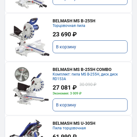
BELMASH MS B-255H
Торцовочная пила
23 690 ₽
В корзину
BELMASH MS B-255H COMBO
Комплект: пила MS B-255H, диск диск
RD153A
30 090 ₽
27 081 ₽
Экономия: 3 009 ₽
В корзину
BELMASH MS U-305H
Пила торцовочная
61 990 ₽