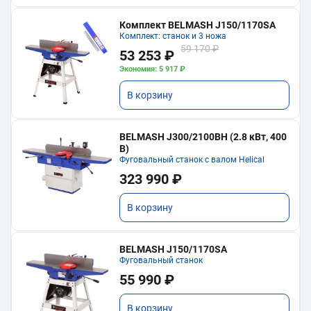
Комплект BELMASH J150/1170SA
Комплект: станок и 3 ножа
59 170 ₽
53 253 ₽
Экономия: 5 917 ₽
В корзину
BELMASH J300/2100ВH (2.8 кВт, 400
В)
Фуговальный станок с валом Helical
323 990 ₽
В корзину
BELMASH J150/1170SA
Фуговальный станок
55 990 ₽
В корзину