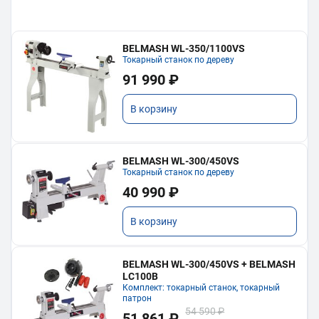
BELMASH WL-350/1100VS
Токарный станок по дереву
91 990 ₽
В корзину
BELMASH WL-300/450VS
Токарный станок по дереву
40 990 ₽
В корзину
BELMASH WL-300/450VS + BELMASH
LC100B
Комплект: токарный станок, токарный
патрон
54 590 ₽
51 861 ₽