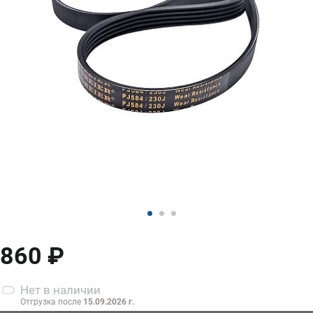
860 ₽
Нет
в наличии
Отгрузка после
15.09.2026 г.