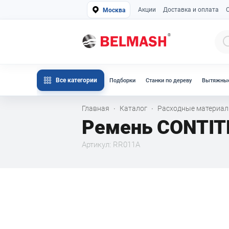
Акции
Доставка и оплата
Москва
Все категории
Подборки
Станки по дереву
Вытяжные
Главная
Каталог
Расходные материа
·
·
Ремень CONTIT
Артикул: RR011A