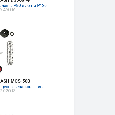
 лента P80 и лента P120
5 450 ₽
MASH MCS-500
 цепь, звездочка, шина
7 020 ₽