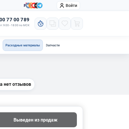
Войти
онтакты
Компания
00 77 00 789
т: 9:00 - 18:00 по МСК
Расходные материалы
Запчасти
а нет отзывов
Выведен из продаж