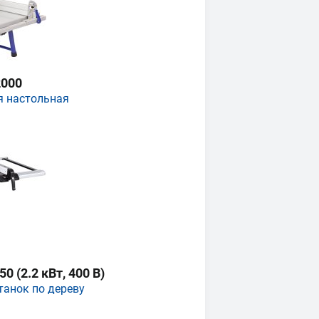
000
я настольная
 (2.2 кВт, 400 В)
танок по дереву