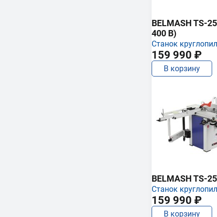
BELMASH TS-250
400 В)
Станок круглопи
159 990 ₽
В корзину
BELMASH TS-25
Станок круглопи
159 990 ₽
В корзину