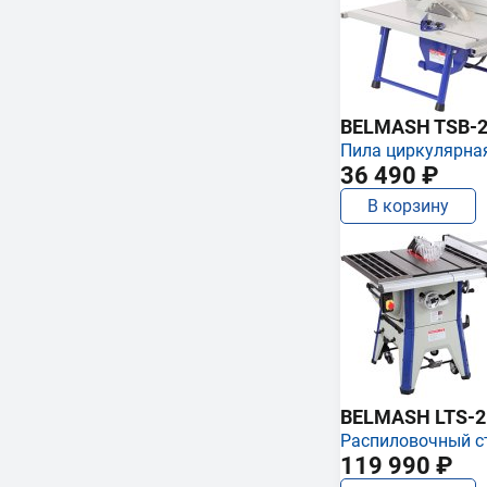
BELMASH TSB-2
Пила циркулярна
36 490 ₽
В корзину
BELMASH LTS-250
Распиловочный с
119 990 ₽