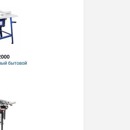
2000
ный бытовой