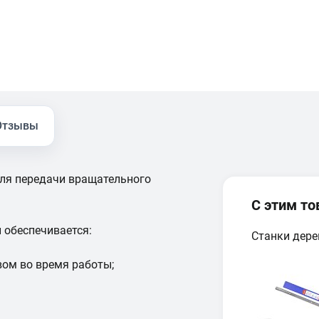
Отзывы
ля передачи вращательного
С этим т
 обеспечивается:
Станки дер
ом во время работы;