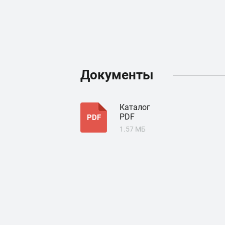
Документы
Каталог
PDF
PDF
1.57 МБ