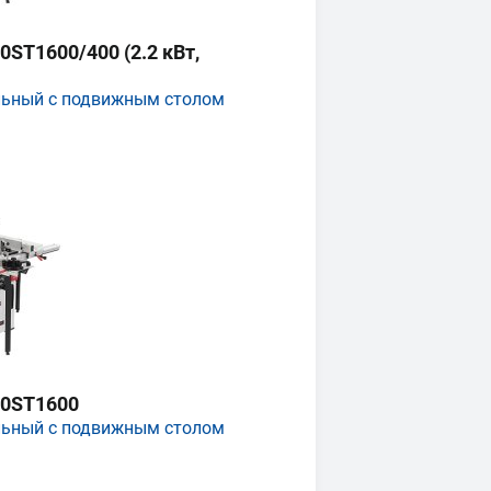
ST1600/400 (2.2 кВт,
льный с подвижным столом
0ST1600
льный с подвижным столом