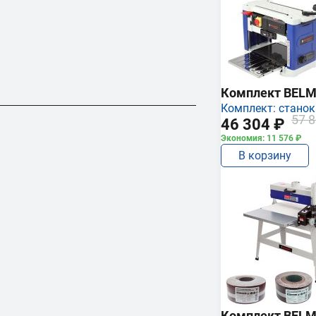
Комплект BEL
Комплект: станок
57 8
46 304 ₽
Экономия: 11 576 ₽
В корзину
Комплект BEL