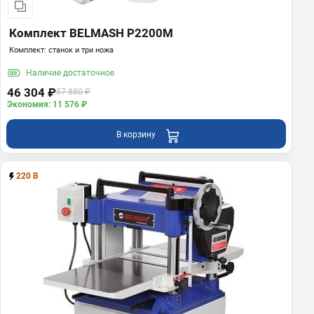
Комплект BELMASH P2200M
Комплект: станок и три ножа
Наличие
достаточное
46 304 ₽
57 880 ₽
Экономия: 11 576 ₽
В корзину
220 В