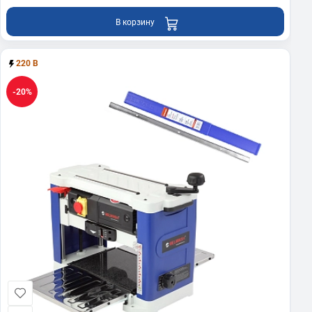
В корзину
220 В
-20%