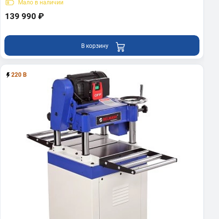
Мало
в наличии
139 990 ₽
В корзину
220 В