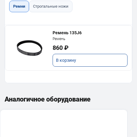
Ремни
Строгальные ножи
Ремень 135J6
Ремень
860 ₽
В корзину
Нож BELMASH HSS W2 333х1,5х12
Аналогичное оборудование
1 630 ₽
В корзину