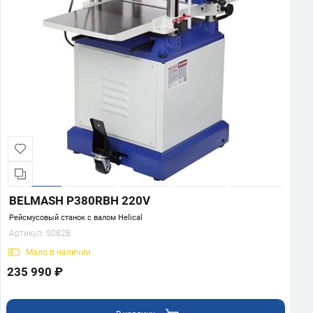
BELMASH P380RBH 220V
Рейсмусовый станок с валом Helical
Артикул:
S082B
Мало
в наличии
235 990 ₽