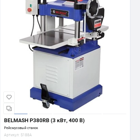
BELMASH P380RB (3 кВт, 400 В)
Рейсмусовый станок
Артикул:
S188A