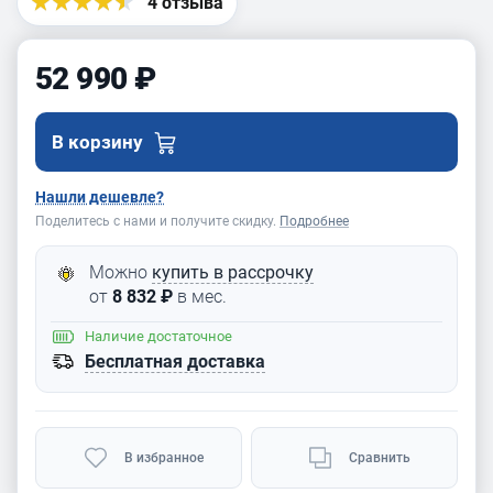
станке БЕЛМАШ
4 отзыва
П1500
52 990 ₽
В корзину
Нашли дешевле?
Поделитесь с нами и получите скидку.
Подробнее
Можно
купить в рассрочку
от
8 832 ₽
в мес.
Наличие
достаточное
Бесплатная доставка
В избранное
Сравнить