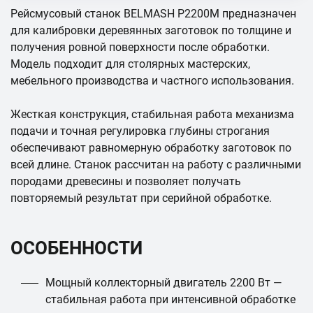
Рейсмусовый станок BELMASH P2200M предназначен
для калибровки деревянных заготовок по толщине и
получения ровной поверхности после обработки.
Модель подходит для столярных мастерских,
мебельного производства и частного использования.
Жесткая конструкция, стабильная работа механизма
подачи и точная регулировка глубины строгания
обеспечивают равномерную обработку заготовок по
всей длине. Станок рассчитан на работу с различными
породами древесины и позволяет получать
повторяемый результат при серийной обработке.
ОСОБЕННОСТИ
Мощный коллекторный двигатель 2200 Вт —
стабильная работа при интенсивной обработке