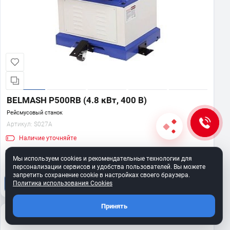
BELMASH P500RB (4.8 кВт, 400 В)
Рейсмусовый станок
Артикул:
S027A
Наличие
уточняйте
241 990 ₽
Мы используем cookies и рекомендательные технологии для
персонализации сервисов и удобства пользователей. Вы можете
запретить сохранение cookie в настройках своего браузера.
Политика использования Cookies
В корзину
Принять
400 В