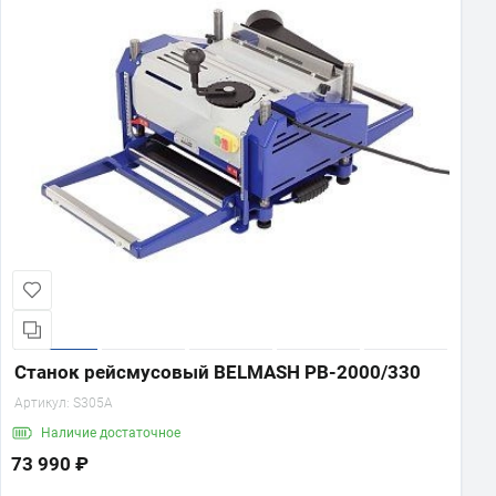
Станок рейсмусовый BELMASH PB-2000/330
Артикул:
S305A
Наличие
достаточное
73 990 ₽