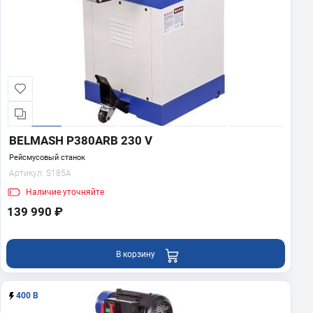
BELMASH P380ARB 230 V
Рейсмусовый станок
Артикул:
S185A
Наличие
уточняйте
139 990 ₽
В корзину
400 В