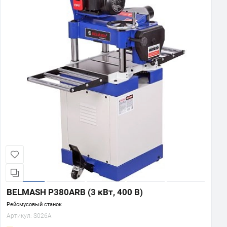
BELMASH P380АRB (3 кВт, 400 В)
Рейсмусовый станок
Артикул:
S026A