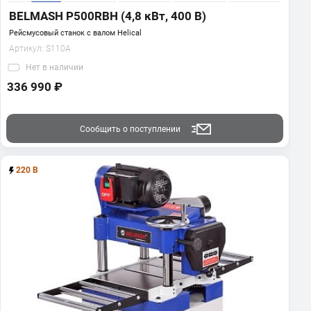
BELMASH P500RBH (4,8 кВт, 400 В)
Рейсмусовый станок с валом Helical
Артикул:
S110A
Нет
в наличии
336 990 ₽
Сообщить о поступлении
220 В