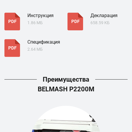
Инструкция
Декларация
PDF
PDF
1.86 МБ
658.59 КБ
Спецификация
PDF
2.64 МБ
Преимущества
BELMASH P2200M