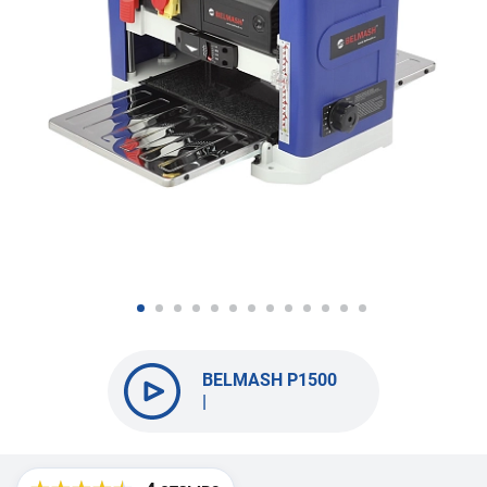
BELMASH P1500
|
Предназначение
| Конструкция |
Работа на