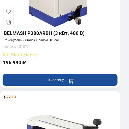
BELMASH P380ARBH (3 кВт, 400 В)
Рейсмусовый станок с валом Helical
Артикул:
S187A
Мало
в наличии
196 990 ₽
В корзину
220 В