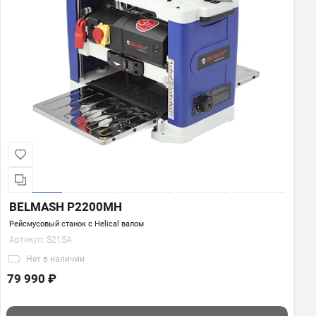
BELMASH P2200MH
Рейсмусовый станок с Helical валом
Артикул:
S215A
Нет
в наличии
79 990 ₽