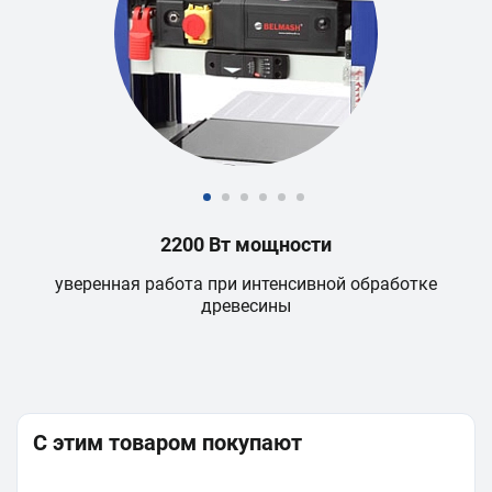
2200 Вт мощности
Т
уверенная работа при интенсивной обработке
древесины
ч
С этим товаром покупают