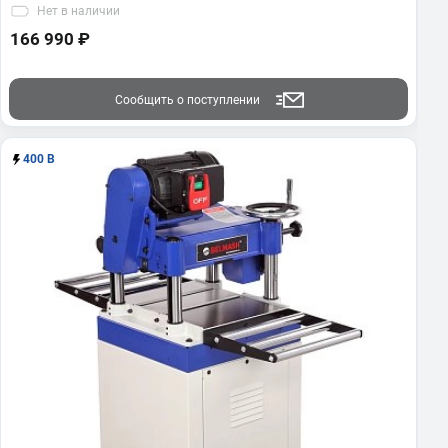
Нет
в наличии
166 990 ₽
Сообщить о поступлении
400 В