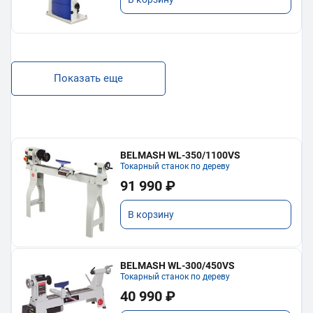
Показать еще
BELMASH WL-350/1100VS
Токарный станок по дереву
91 990 ₽
В корзину
BELMASH WL-300/450VS
Токарный станок по дереву
40 990 ₽