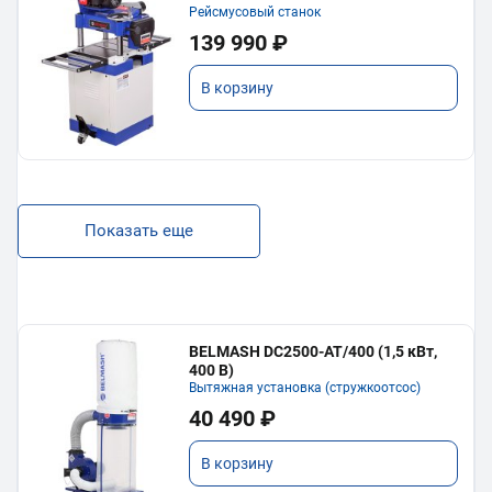
Рейсмусовый станок
139 990 ₽
В корзину
Показать еще
BELMASH DC2500-AT/400 (1,5 кВт,
400 В)
Вытяжная установка (стружкоотсос)
40 490 ₽
В корзину