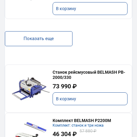
В корзину
Показать еще
Станок рейсмусовый BELMASH PB-
2000/330
73 990 ₽
В корзину
Комплект BELMASH P2200M
Комплект: станок и три ножа
57 880 ₽
46 304 ₽