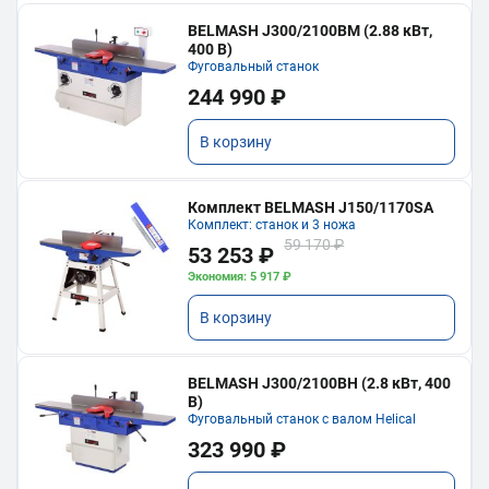
BELMASH J300/2100ВМ (2.88 кВт,
400 В)
Фуговальный станок
244 990 ₽
В корзину
Комплект BELMASH J150/1170SA
Комплект: станок и 3 ножа
59 170 ₽
53 253 ₽
Экономия: 5 917 ₽
В корзину
BELMASH J300/2100ВH (2.8 кВт, 400
В)
Фуговальный станок с валом Helical
323 990 ₽