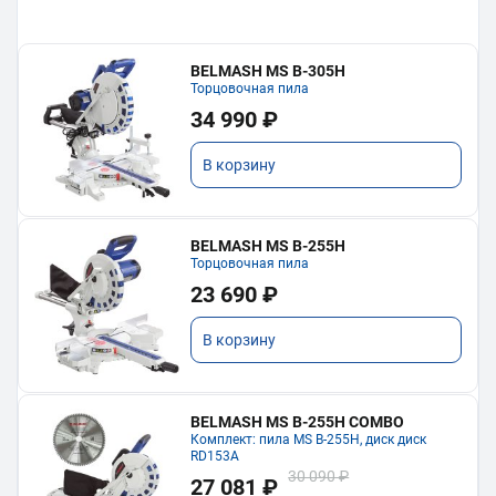
BELMASH MS B-305H
Торцовочная пила
34 990 ₽
В корзину
BELMASH MS B-255H
Торцовочная пила
23 690 ₽
В корзину
BELMASH MS B-255H COMBO
Комплект: пила MS B-255H, диск диск
RD153A
30 090 ₽
27 081 ₽