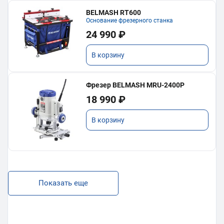
BELMASH RT600
Основание фрезерного станка
24 990 ₽
В корзину
Фрезер BELMASH MRU-2400P
18 990 ₽
В корзину
Показать еще