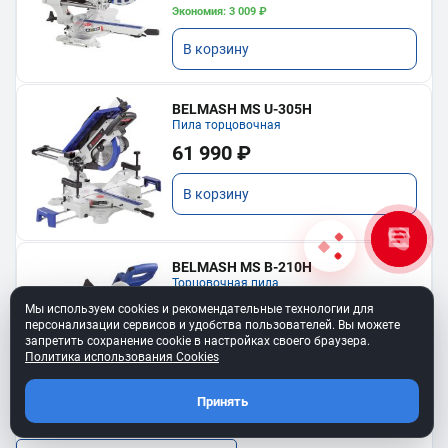
Экономия: 3 009 ₽
В корзину
BELMASH MS U-305H
Пила торцовочная
61 990 ₽
В корзину
BELMASH MS B-210H
Торцовочная пила
19 490 ₽
Мы используем cookies и рекомендательные технологии для
персонализации сервисов и удобства пользователей. Вы можете
запретить сохранение cookie в настройках своего браузера.
В корзину
Политика использования Cookies
Принять