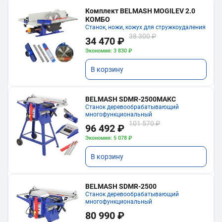
Комплект BELMASH MOGILEV 2.0
КОМБО
Станок, ножи, кожух для стружкоудаления
38 300 ₽
34 470 ₽
Экономия: 3 830 ₽
В корзину
BELMASH SDMR-2500МАКС
Станок деревообрабатывающий
многофункциональный
101 570 ₽
96 492 ₽
Экономия: 5 078 ₽
В корзину
BELMASH SDMR-2500
Станок деревообрабатывающий
многофункциональный
80 990 ₽