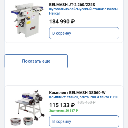
BELMASH JT-2 260/225S
Фуговально-рейсмусовый станок с валом
Helical
184 990 ₽
В корзину
Показать еще
Комплект BELMASH DS560-W
Комплект: станок, лента P80 и лента P120
135 450 ₽
115 133 ₽
Экономия: 20 317 ₽
В корзину