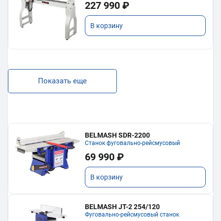
227 990 ₽
В корзину
Показать еще
BELMASH SDR-2200
Станок фуговально-рейсмусовый
69 990 ₽
В корзину
BELMASH JT-2 254/120
Фуговально-рейсмусовый станок