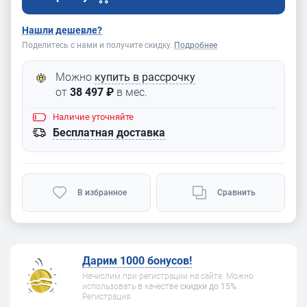
Нашли дешевле?
Поделитесь с нами и получите скидку.
Подробнее
Можно
купить в рассрочку
от
38 497 ₽
в мес.
Наличие
уточняйте
Бесплатная доставка
В избранное
Сравнить
Дарим 1000 бонусов!
Начислим при регистрации на сайте. Можно
использовать в качестве
скидки до 15%
.
Регистрация