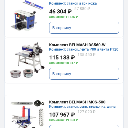
Комплект: станок и три ножа
57 880 ₽
46 304 ₽
Экономия: 11 576 ₽
В корзину
Комплект BELMASH DS560-W
Комплект: станок, лента P80 и лента P120
135 450 ₽
115 133 ₽
Экономия: 20 317 ₽
В корзину
Комплект BELMASH MCS-500
Комплект: станок, цепь, звездочка, шина
127 020 ₽
107 967 ₽
Экономия: 19 053 ₽