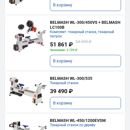
В корзину
BELMASH WL-300/450VS + BELMASH
LC100B
Комплект: токарный станок, токарный
патрон
54 590 ₽
51 861 ₽
Экономия: 2 729 ₽
В корзину
BELMASH WL-300/535
Токарный станок
39 490 ₽
В корзину
BELMASH WL-450/1200EVSM
Токарный станок по дереву