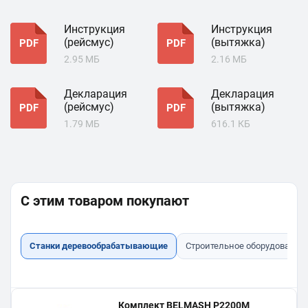
Инструкция
Инструкция
(рейсмус)
(вытяжка)
PDF
PDF
2.95 МБ
2.16 МБ
Декларация
Декларация
(рейсмус)
(вытяжка)
PDF
PDF
1.79 МБ
616.1 КБ
С этим товаром покупают
Станки деревообрабатывающие
Строительное оборудование
Комплект BELMASH P2200M