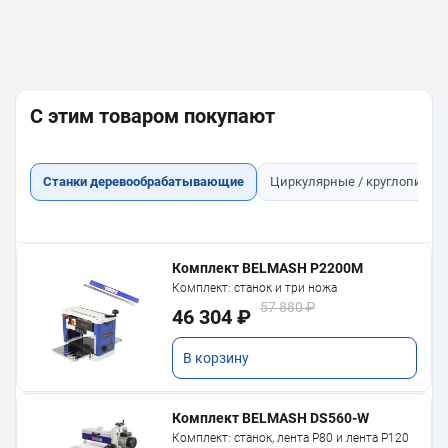
С этим товаром покупают
Станки деревообрабатывающие
Циркулярные / круглопильн
Комплект BELMASH P2200M
Комплект: станок и три ножа
57 880 ₽
46 304 ₽
В корзину
Комплект BELMASH DS560-W
Комплект: станок, лента P80 и лента P120