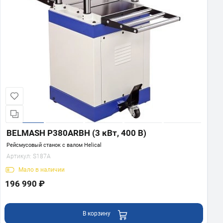
BELMASH P380ARBH (3 кВт, 400 В)
Рейсмусовый станок с валом Helical
Артикул:
S187A
Мало
в наличии
196 990 ₽
В корзину