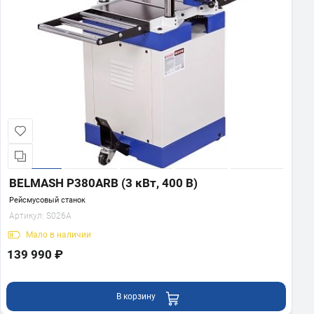
BELMASH P380АRB (3 кВт, 400 В)
Рейсмусовый станок
Артикул:
S026A
Мало
в наличии
139 990 ₽
В корзину