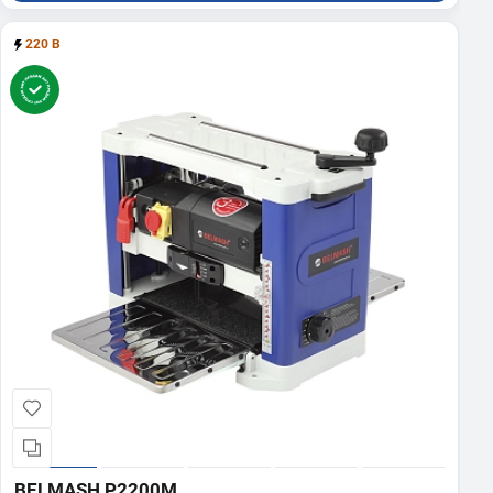
220 В
BELMASH P2200M