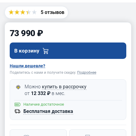
PB-
2000/330
5 отзывов
73 990 ₽
В корзину
Нашли дешевле?
Поделитесь с нами и получите скидку.
Подробнее
Можно
купить в рассрочку
от
12 332 ₽
в мес.
Наличие
достаточное
Бесплатная доставка