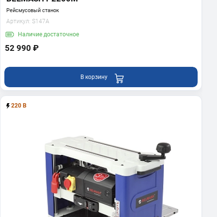
Рейсмусовый станок
Артикул:
S147A
Наличие
достаточное
52 990 ₽
В корзину
220 В