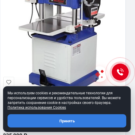
Мы используем cookies и рекомендательные технологии для
персонализации сервисов и удобства пользователей. Вы можете
запретить сохранение cookie в настройках своего браузера.
BELMASH P380RBH (3 кВт, 400 В)
Политика использования Cookies
Рейсмусовый станок с валом Helical
Артикул:
S082A
Принять
Мало
в наличии