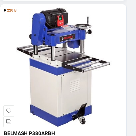
220 В
BELMASH P380ARBH