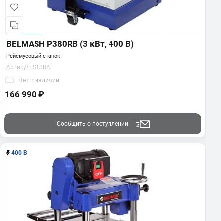
BELMASH P380RB (3 кВт, 400 В)
Рейсмусовый станок
Артикул:
S188A
Нет
в наличии
166 990 ₽
Сообщить о поступлении
400 В