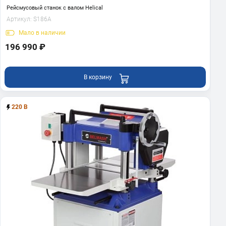
Рейсмусовый станок с валом Helical
Артикул:
S186A
Мало
в наличии
196 990 ₽
В корзину
220 В