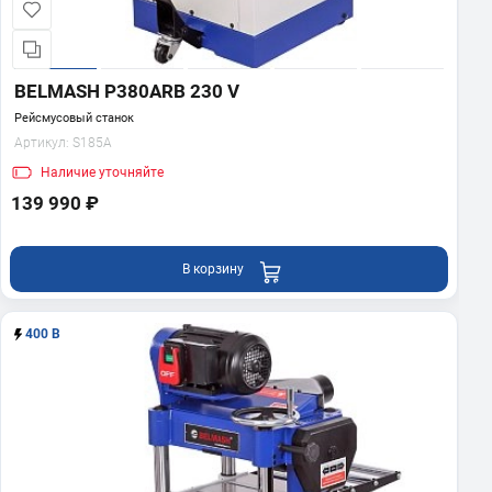
BELMASH P380ARB 230 V
Рейсмусовый станок
Артикул:
S185A
Наличие
уточняйте
139 990 ₽
В корзину
400 В