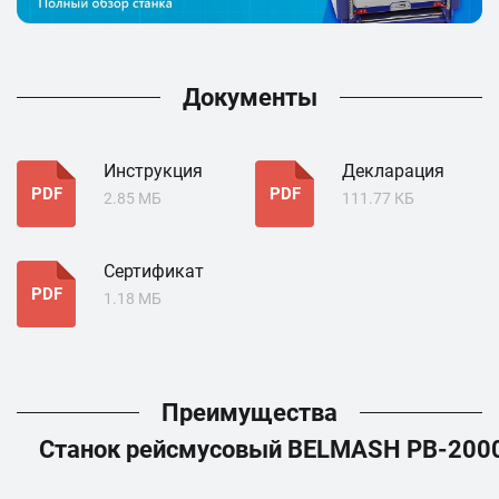
Документы
Инструкция
Декларация
PDF
PDF
2.85 МБ
111.77 КБ
Сертификат
PDF
1.18 МБ
Преимущества
Станок рейсмусовый BELMASH PB-200