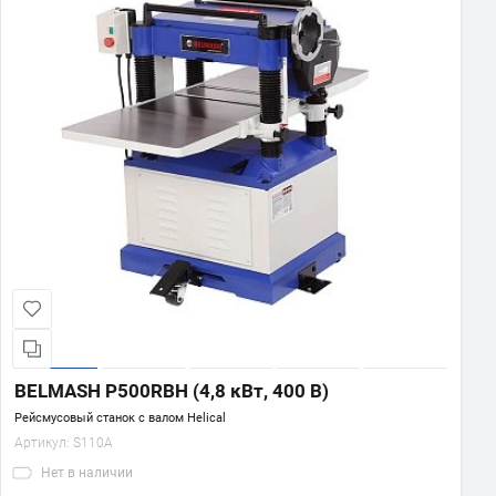
BELMASH P500RBH (4,8 кВт, 400 В)
Рейсмусовый станок с валом Helical
Артикул:
S110A
Нет
в наличии