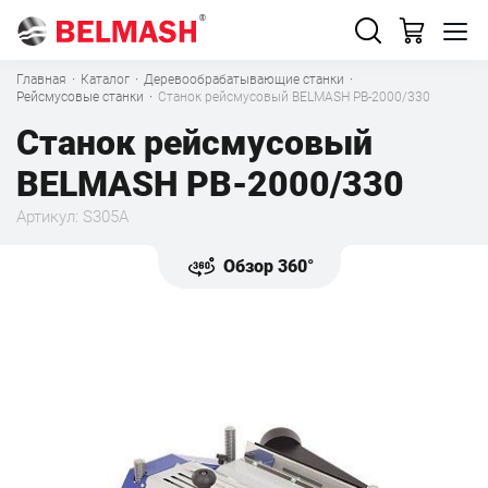
Главная
·
Каталог
·
Деревообрабатывающие станки
·
Рейсмусовые станки
·
Станок рейсмусовый BELMASH PB-2000/330
Станок рейсмусовый
BELMASH PB-2000/330
Артикул: S305A
Обзор 360°