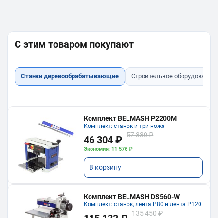
С этим товаром покупают
Станки деревообрабатывающие
Строительное оборудование
Комплект BELMASH P2200M
Комплект: станок и три ножа
57 880 ₽
46 304 ₽
Экономия: 11 576 ₽
В корзину
Комплект BELMASH DS560-W
Комплект: станок, лента P80 и лента P120
135 450 ₽
115 133 ₽