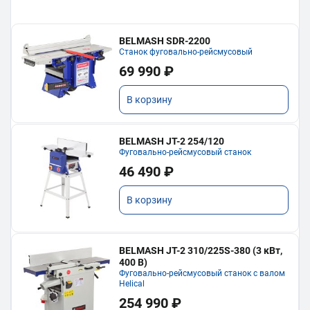
BELMASH SDR-2200
Станок фуговально-рейсмусовый
69 990 ₽
В корзину
BELMASH JT-2 254/120
Фуговально-рейсмусовый станок
46 490 ₽
В корзину
BELMASH JT-2 310/225S-380 (3 кВт,
400 В)
Фуговально-рейсмусовый станок с валом
Helical
254 990 ₽