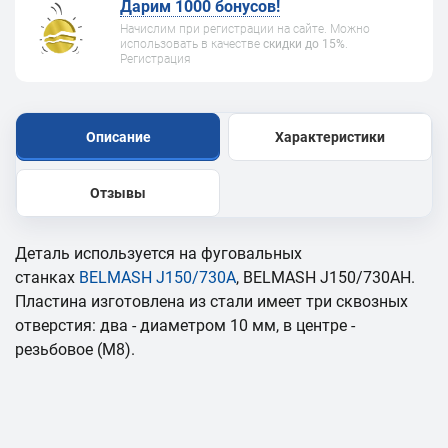
Дарим 1000 бонусов!
Начислим при регистрации на сайте. Можно
использовать в качестве
скидки до 15%
.
Регистрация
Описание
Характеристики
Отзывы
Деталь используется на фуговальных
станках
BELMASH J150/730A
, BELMASH J150/730AH.
Пластина изготовлена из стали имеет три сквозных
отверстия: два - диаметром 10 мм, в центре -
резьбовое (М8).