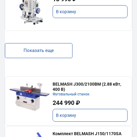
В корзину
Показать еще
BELMASH J300/2100ВМ (2.88 кВт,
400 В)
Фуговальный станок
244 990 ₽
В корзину
Комплект BELMASH J150/1170SA