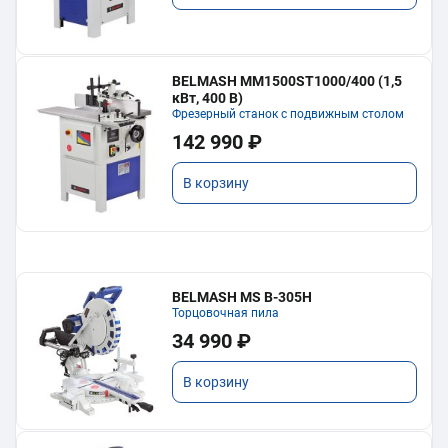
BELMASH MM1500ST1000/400 (1,5
кВт, 400 В)
Фрезерный станок с подвижным столом
142 990 ₽
В корзину
BELMASH MS B-305H
Торцовочная пила
34 990 ₽
В корзину