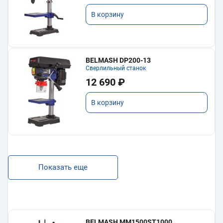
В корзину
BELMASH DP200-13
Сверлильный станок
12 690 ₽
В корзину
Показать еще
BELMASH MM1500ST1000