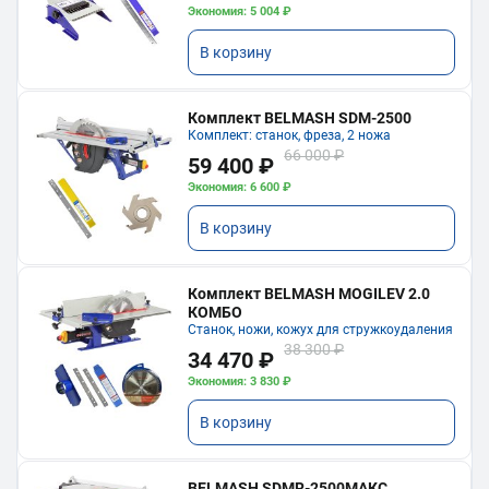
Экономия: 5 004 ₽
В корзину
Комплект BELMASH SDM-2500
Комплект: станок, фреза, 2 ножа
66 000 ₽
59 400 ₽
Экономия: 6 600 ₽
В корзину
Комплект BELMASH MOGILEV 2.0
КОМБО
Станок, ножи, кожух для стружкоудаления
38 300 ₽
34 470 ₽
Экономия: 3 830 ₽
В корзину
BELMASH SDMR-2500МАКС