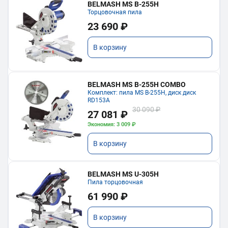
BELMASH MS B-255H
Торцовочная пила
23 690 ₽
В корзину
BELMASH MS B-255H COMBO
Комплект: пила MS B-255H, диск диск
RD153A
30 090 ₽
27 081 ₽
Экономия: 3 009 ₽
В корзину
BELMASH MS U-305H
Пила торцовочная
61 990 ₽
В корзину