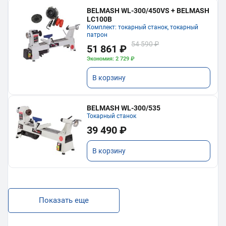
BELMASH WL-300/450VS + BELMASH
LC100B
Комплект: токарный станок, токарный
патрон
54 590 ₽
51 861 ₽
Экономия: 2 729 ₽
В корзину
BELMASH WL-300/535
Токарный станок
39 490 ₽
В корзину
Показать еще