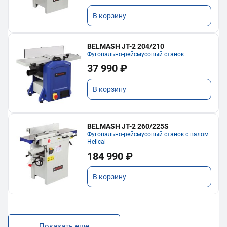
В корзину
BELMASH JT-2 204/210
Фуговально-рейсмусовый станок
37 990 ₽
В корзину
BELMASH JT-2 260/225S
Фуговально-рейсмусовый станок с валом
Helical
184 990 ₽
В корзину
Показать еще