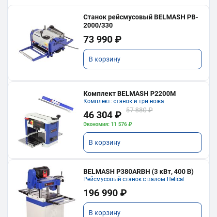
Станок рейсмусовый BELMASH PB-
2000/330
73 990 ₽
В корзину
Комплект BELMASH P2200M
Комплект: станок и три ножа
57 880 ₽
46 304 ₽
Экономия: 11 576 ₽
В корзину
BELMASH P380ARBH (3 кВт, 400 В)
Рейсмусовый станок с валом Helical
196 990 ₽
В корзину