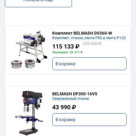
Комплект BELMASH DS560-W
Комплект: станок, лента P80 и лента P120
135 450 ₽
115 133 ₽
Экономия: 20 317 ₽
В корзину
BELMASH DP300-16VS
Сверлильный станок
43 990 ₽
В корзину