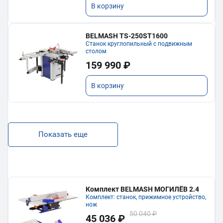
В корзину
BELMASH TS-250ST1600
Станок круглопильный с подвижным
столом
159 990 ₽
В корзину
Показать еще
Комплект BELMASH МОГИЛЁВ 2.4
Комплект: станок, прижимное устройство,
нож
50 040 ₽
45 036 ₽