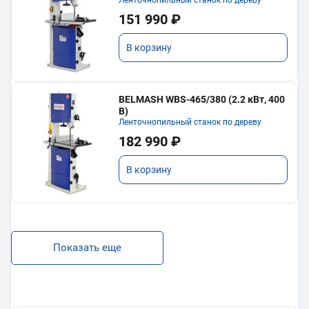
151 990 ₽
В корзину
BELMASH WBS-465/380 (2.2 кВт, 400
В)
Ленточнопильный станок по дереву
182 990 ₽
В корзину
Показать еще