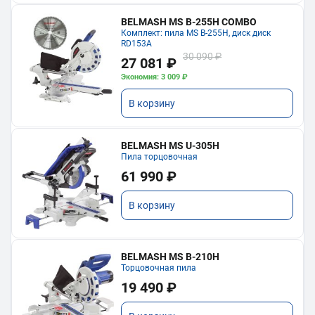
BELMASH MS B-255H COMBO
Комплект: пила MS B-255H, диск диск
RD153A
30 090 ₽
27 081 ₽
Экономия: 3 009 ₽
В корзину
BELMASH MS U-305H
Пила торцовочная
61 990 ₽
В корзину
BELMASH MS B-210H
Торцовочная пила
19 490 ₽