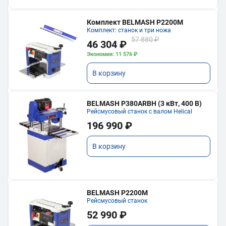
Комплект BELMASH P2200M
Комплект: станок и три ножа
57 880 ₽
46 304 ₽
Экономия: 11 576 ₽
В корзину
BELMASH P380ARBH (3 кВт, 400 В)
Рейсмусовый станок с валом Helical
196 990 ₽
В корзину
BELMASH P2200M
Рейсмусовый станок
52 990 ₽