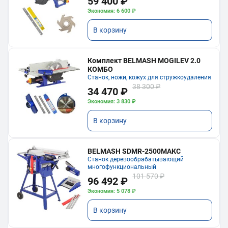
59 400 ₽
Экономия: 6 600 ₽
В корзину
Комплект BELMASH MOGILEV 2.0
КОМБО
Станок, ножи, кожух для стружкоудаления
38 300 ₽
34 470 ₽
Экономия: 3 830 ₽
В корзину
BELMASH SDMR-2500МАКС
Станок деревообрабатывающий
многофункциональный
101 570 ₽
96 492 ₽
Экономия: 5 078 ₽
В корзину