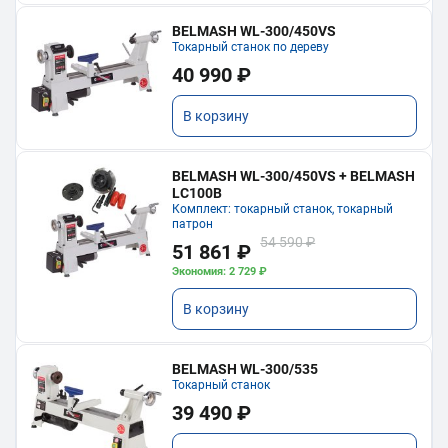
BELMASH WL-300/450VS
Токарный станок по дереву
40 990 ₽
В корзину
BELMASH WL-300/450VS + BELMASH
LC100B
Комплект: токарный станок, токарный
патрон
54 590 ₽
51 861 ₽
Экономия: 2 729 ₽
В корзину
BELMASH WL-300/535
Токарный станок
39 490 ₽