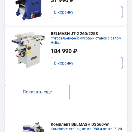
37 990 ₽
В корзину
BELMASH JT-2 260/225S
Фуговально-рейсмусовый станок с валом
Helical
184 990 ₽
В корзину
Показать еще
Комплект BELMASH DS560-W
Комплект: станок, лента P80 и лента P120