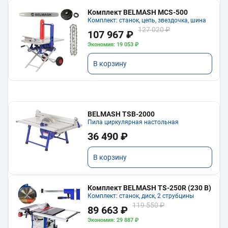
Комплект BELMASH MCS-500
Комплект: станок, цепь, звездочка, шина
127 020 ₽
107 967 ₽
Экономия: 19 053 ₽
В корзину
BELMASH TSB-2000
Пила циркулярная настольная
36 490 ₽
В корзину
Комплект BELMASH TS-250R (230 В)
Комплект: станок, диск, 2 струбцины
119 550 ₽
89 663 ₽
Экономия: 29 887 ₽