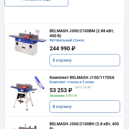
BELMASH J300/2100ВМ (2.88 кВт,
400 В)
Фуговальный станок
244 990 ₽
В корзину
Комплект BELMASH J150/1170SA
Комплект: станок и 3 ножа
59 170 ₽
53 253 ₽
Экономия: 5 917 ₽
В корзину
BELMASH J300/2100ВH (2.8 кВт, 400
В)