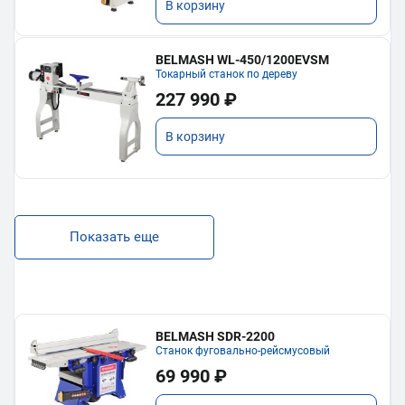
В корзину
BELMASH WL-450/1200EVSM
Токарный станок по дереву
227 990 ₽
В корзину
Показать еще
BELMASH SDR-2200
Станок фуговально-рейсмусовый
69 990 ₽