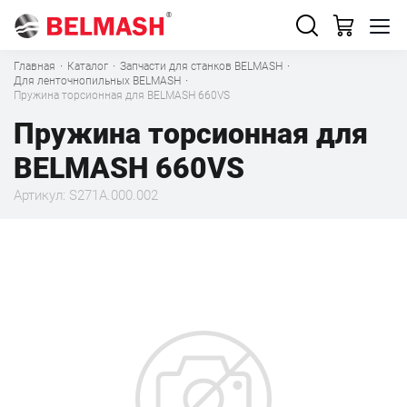
Главная
·
Каталог
·
Запчасти для станков BELMASH
·
Для ленточнопильных BELMASH
·
Пружина торсионная для BELMASH 660VS
Пружина торсионная для
BELMASH 660VS
Артикул: S271A.000.002