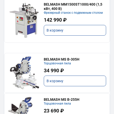
BELMASH MM1500ST1000/400 (1,5
кВт, 400 В)
Фрезерный станок с подвижным столом
142 990 ₽
В корзину
BELMASH MS B-305H
Торцовочная пила
34 990 ₽
В корзину
BELMASH MS B-255H
Торцовочная пила
23 690 ₽