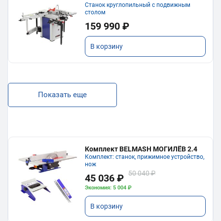
Станок круглопильный с подвижным
столом
159 990 ₽
В корзину
Показать еще
Комплект BELMASH МОГИЛЁВ 2.4
Комплект: станок, прижимное устройство,
нож
50 040 ₽
45 036 ₽
Экономия: 5 004 ₽
В корзину