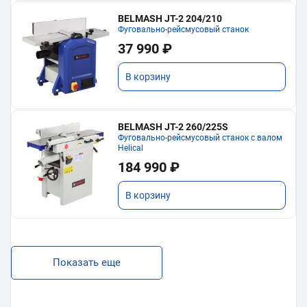
BELMASH JT-2 204/210
Фуговально-рейсмусовый станок
37 990 ₽
В корзину
BELMASH JT-2 260/225S
Фуговально-рейсмусовый станок с валом
Helical
184 990 ₽
В корзину
Показать еще