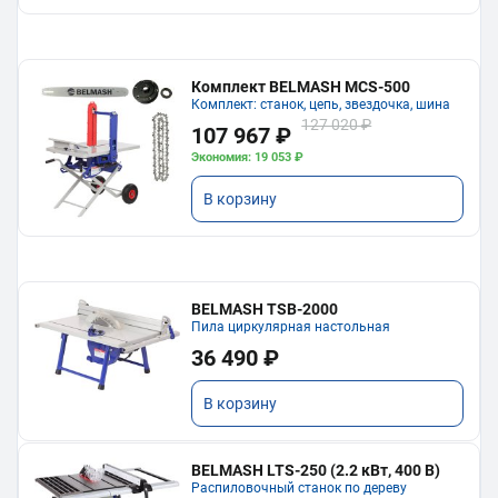
Комплект BELMASH MCS-500
Комплект: станок, цепь, звездочка, шина
127 020 ₽
107 967 ₽
Экономия: 19 053 ₽
В корзину
BELMASH TSB-2000
Пила циркулярная настольная
36 490 ₽
В корзину
BELMASH LTS-250 (2.2 кВт, 400 В)
Распиловочный станок по дереву