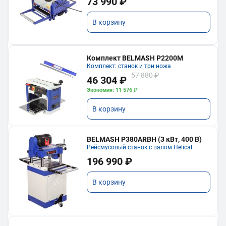
73 990 ₽
В корзину
Комплект BELMASH P2200M
Комплект: станок и три ножа
57 880 ₽
46 304 ₽
Экономия: 11 576 ₽
В корзину
BELMASH P380ARBH (3 кВт, 400 В)
Рейсмусовый станок с валом Helical
196 990 ₽
В корзину