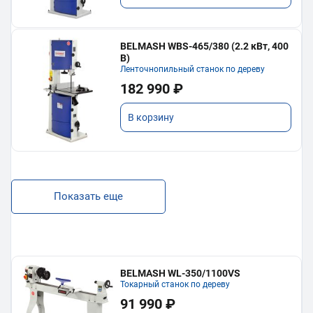
BELMASH WBS-465/380 (2.2 кВт, 400
В)
Ленточнопильный станок по дереву
182 990 ₽
В корзину
Показать еще
BELMASH WL-350/1100VS
Токарный станок по дереву
91 990 ₽