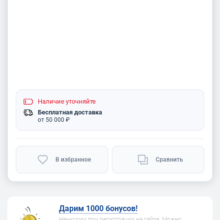
Наличие
уточняйте
Бесплатная доставка
от 50 000 ₽
В избранное
Сравнить
Дарим 1000 бонусов!
Начислим при регистрации на сайте. Можно