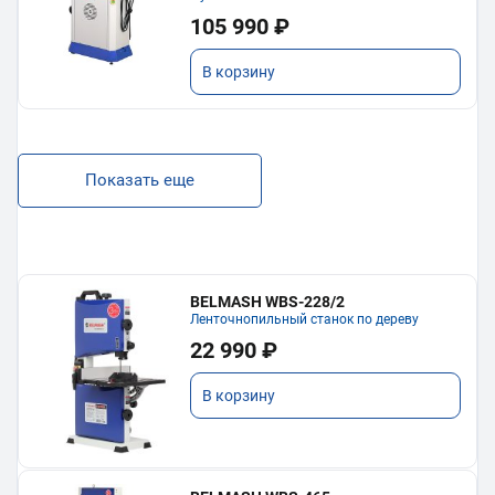
105 990 ₽
В корзину
Показать еще
BELMASH WBS-228/2
Ленточнопильный станок по дереву
22 990 ₽
В корзину