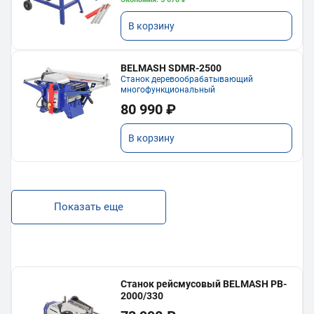
В корзину
BELMASH SDMR-2500
Станок деревообрабатывающий
многофункциональный
80 990 ₽
В корзину
Показать еще
Станок рейсмусовый BELMASH PB-
2000/330