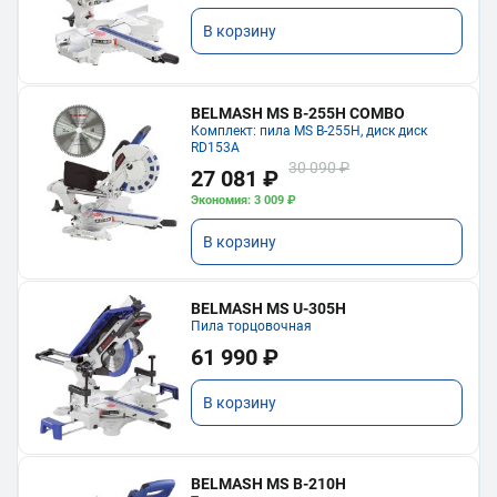
В корзину
BELMASH MS B-255H COMBO
Комплект: пила MS B-255H, диск диск
RD153A
30 090 ₽
27 081 ₽
Экономия: 3 009 ₽
В корзину
BELMASH MS U-305H
Пила торцовочная
61 990 ₽
В корзину
BELMASH MS B-210H