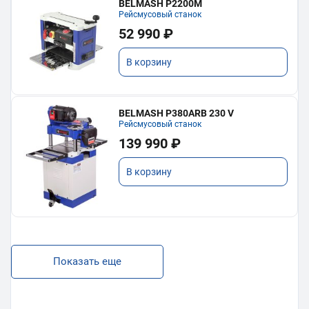
BELMASH P2200M
Рейсмусовый станок
52 990 ₽
В корзину
BELMASH P380ARB 230 V
Рейсмусовый станок
139 990 ₽
В корзину
Показать еще