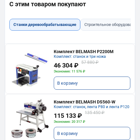
С этим товаром покупают
Станки деревообрабатывающие
Строительное оборудование
Комплект BELMASH P2200M
Комплект: станок и три ножа
57 880 ₽
46 304 ₽
Экономия: 11 576 ₽
В корзину
Комплект BELMASH DS560-W
Комплект: станок, лента P80 и лента P120
135 450 ₽
115 133 ₽
Экономия: 20 317 ₽
В корзину