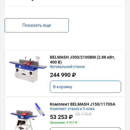
Показать еще
BELMASH J300/2100ВМ (2.88 кВт,
400 В)
Фуговальный станок
244 990 ₽
В корзину
Комплект BELMASH J150/1170SA
Комплект: станок и 3 ножа
59 170 ₽
53 253 ₽
Экономия: 5 917 ₽