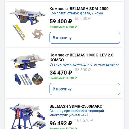
Комплект BELMASH SDM-2500
Комплект: станок, фреза, 2 ножа
66 000 ₽
59 400 ₽
Экономия: 6 600 ₽
В корзину
Комплект BELMASH MOGILEV 2.0
КОМБО
Станок, ножи, кожух для стружкоудаления
38 300 ₽
34 470 ₽
Экономия: 3 830 ₽
В корзину
BELMASH SDMR-2500МАКС
Станок деревообрабатывающий
многофункциональный
101 570 ₽
96 492 ₽
Экономия: 5 078 ₽