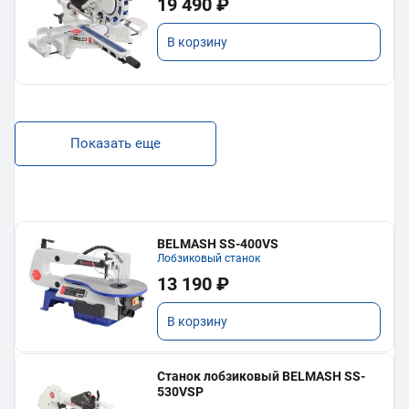
19 490 ₽
В корзину
Показать еще
BELMASH SS-400VS
Лобзиковый станок
13 190 ₽
В корзину
Станок лобзиковый BELMASH SS-
530VSP