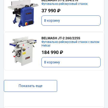
Фуговально-рейсмусовый станок
37 990 ₽
В корзину
BELMASH JT-2 260/225S
Фуговально-рейсмусовый станок с валом
Helical
184 990 ₽
В корзину
Показать еще