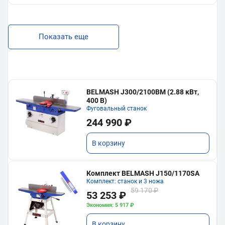
Показать еще
BELMASH J300/2100ВМ (2.88 кВт,
400 В)
Фуговальный станок
244 990 ₽
В корзину
Комплект BELMASH J150/1170SA
Комплект: станок и 3 ножа
59 170 ₽
53 253 ₽
Экономия: 5 917 ₽
В корзину