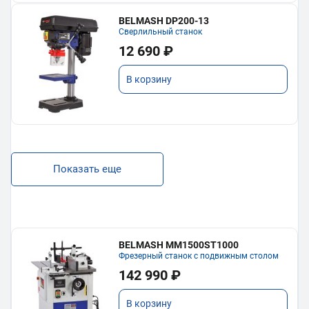
BELMASH DP200-13
Сверлильный станок
12 690 ₽
В корзину
Показать еще
BELMASH MM1500ST1000
Фрезерный станок с подвижным столом
142 990 ₽
В корзину