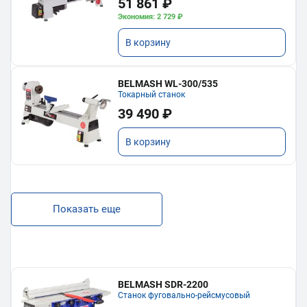
51 861 ₽
Экономия: 2 729 ₽
В корзину
BELMASH WL-300/535
Токарный станок
39 490 ₽
В корзину
Показать еще
BELMASH SDR-2200
Станок фуговально-рейсмусовый