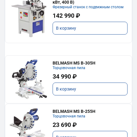
кВт, 400 В)
Фрезерный станок с подвижным столом
142 990 ₽
В корзину
BELMASH MS B-305H
Торцовочная пила
34 990 ₽
В корзину
BELMASH MS B-255H
Торцовочная пила
23 690 ₽