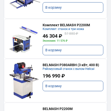
В корзину
Комплект BELMASH P2200M
Комплект: станок и три ножа
57 880 ₽
46 304 ₽
Экономия: 11 576 ₽
В корзину
BELMASH P380ARBH (3 кВт, 400 В)
Рейсмусовый станок с валом Helical
196 990 ₽
В корзину
BELMASH P2200M