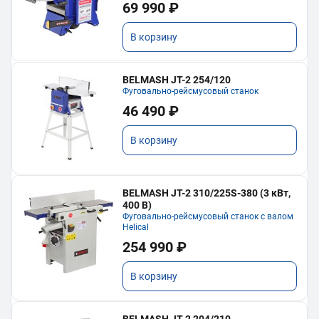
69 990 ₽
В корзину
BELMASH JT-2 254/120
Фуговально-рейсмусовый станок
46 490 ₽
В корзину
BELMASH JT-2 310/225S-380 (3 кВт,
400 В)
Фуговально-рейсмусовый станок с валом
Helical
254 990 ₽
В корзину
BELMASH JT-2 204/210