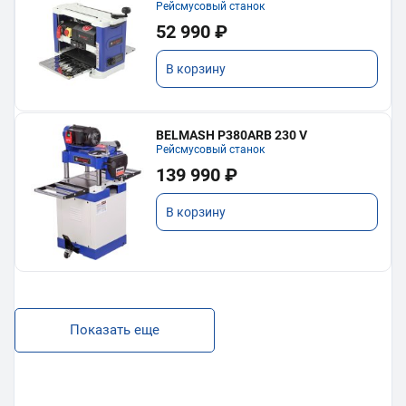
Рейсмусовый станок
52 990 ₽
В корзину
BELMASH P380ARB 230 V
Рейсмусовый станок
139 990 ₽
В корзину
Показать еще