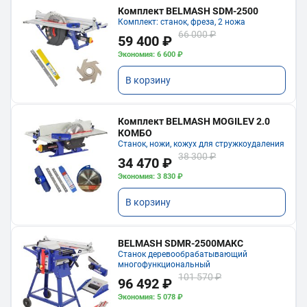
Комплект BELMASH SDM-2500
Комплект: станок, фреза, 2 ножа
66 000 ₽
59 400 ₽
Экономия: 6 600 ₽
В корзину
Комплект BELMASH MOGILEV 2.0
КОМБО
Станок, ножи, кожух для стружкоудаления
38 300 ₽
34 470 ₽
Экономия: 3 830 ₽
В корзину
BELMASH SDMR-2500МАКС
Станок деревообрабатывающий
многофункциональный
101 570 ₽
96 492 ₽
Экономия: 5 078 ₽