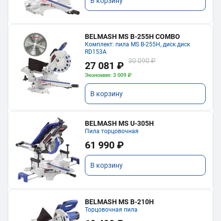
В корзину
BELMASH MS B-255H COMBO
Комплект: пила MS B-255H, диск диск
RD153A
30 090 ₽
27 081 ₽
Экономия: 3 009 ₽
В корзину
BELMASH MS U-305H
Пила торцовочная
61 990 ₽
В корзину
BELMASH MS B-210H
Торцовочная пила