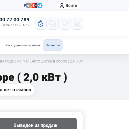
Войти
онтакты
Компания
00 77 00 789
т: 9:00 - 18:00 по МСК
Расходные материалы
Запчасти
м подъема пильного диска в сборе ( 2,0 кВт
е ( 2,0 кВт )
а нет отзывов
Выведен из продаж