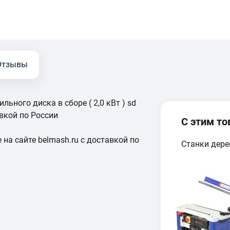
Отзывы
ного диска в сборе ( 2,0 кВт ) sd
авкой по России
С этим т
 на сайте belmash.ru с доставкой по
Станки дер