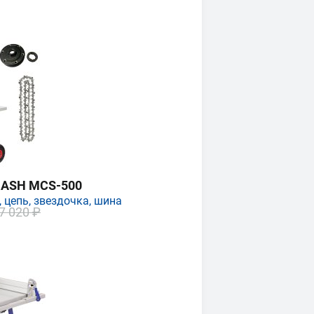
MASH MCS-500
 цепь, звездочка, шина
7 020 ₽