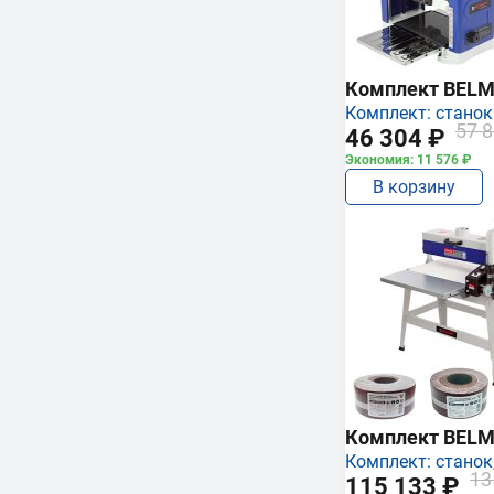
Комплект BEL
Комплект: станок
57 8
46 304 ₽
Экономия: 11 576 ₽
В корзину
Комплект BEL
Комплект: станок,
13
115 133 ₽