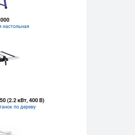
000
я настольная
 (2.2 кВт, 400 В)
танок по дереву