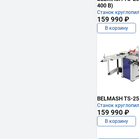
400 В)
Станок круглопи
159 990 ₽
В корзину
BELMASH TS-25
Станок круглопи
159 990 ₽
В корзину