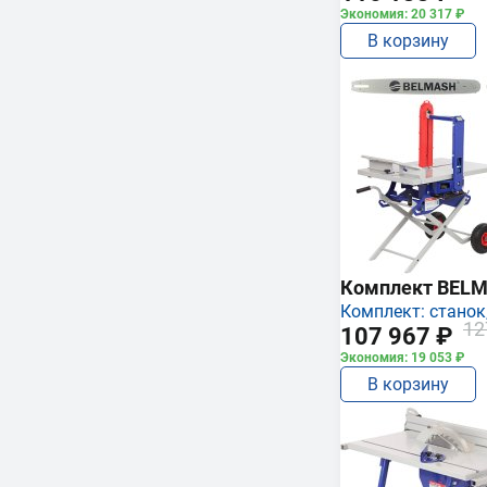
Экономия: 20 317 ₽
В корзину
Комплект BEL
Комплект: станок,
12
107 967 ₽
Экономия: 19 053 ₽
В корзину