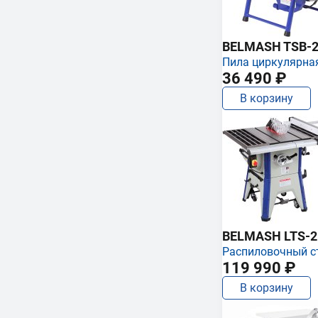
BELMASH TSB-2
Пила циркулярна
36 490 ₽
В корзину
BELMASH LTS-250
Распиловочный с
119 990 ₽
В корзину