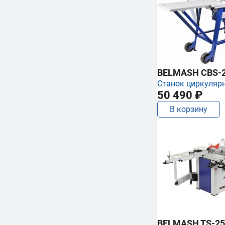
BELMASH CBS-
Станок циркуляр
50 490 ₽
В корзину
BELMASH TS-250