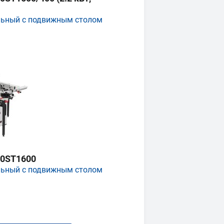
льный с подвижным столом
0ST1600
льный с подвижным столом