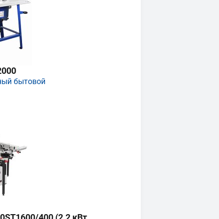
2000
ный бытовой
ST1600/400 (2.2 кВт,