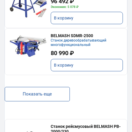
96 492 ₽
Экономия: 5 078 ₽
В корзину
BELMASH SDMR-2500
Станок деревообрабатывающий
многофункциональный
80 990 ₽
В корзину
Показать еще
Станок рейсмусовый BELMASH PB-
2000/330