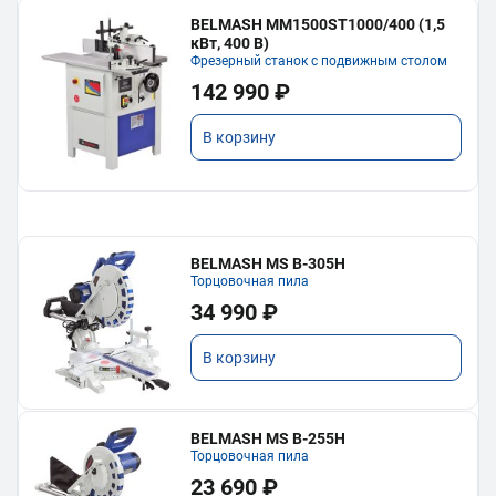
BELMASH MM1500ST1000/400 (1,5
кВт, 400 В)
Фрезерный станок с подвижным столом
142 990 ₽
В корзину
BELMASH MS B-305H
Торцовочная пила
34 990 ₽
В корзину
BELMASH MS B-255H
Торцовочная пила
23 690 ₽