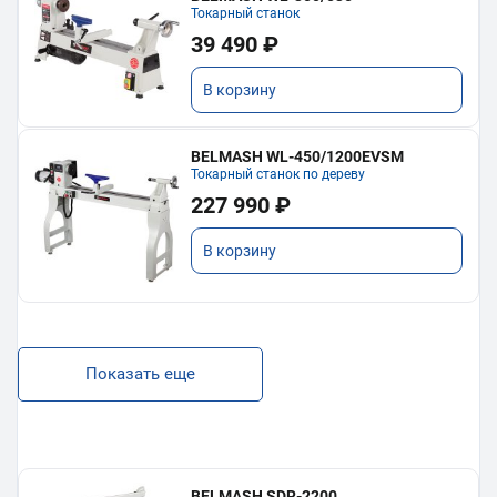
Токарный станок
39 490 ₽
В корзину
BELMASH WL-450/1200EVSM
Токарный станок по дереву
227 990 ₽
В корзину
Показать еще
BELMASH SDR-2200