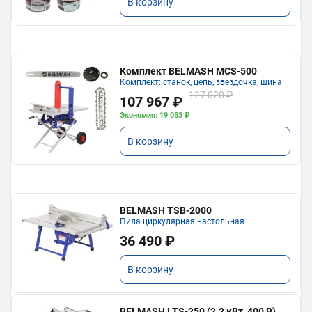
В корзину
Комплект BELMASH MCS-500
Комплект: станок, цепь, звездочка, шина
127 020 ₽
107 967 ₽
Экономия: 19 053 ₽
В корзину
BELMASH TSB-2000
Пила циркулярная настольная
36 490 ₽
В корзину
BELMASH LTS-250 (2.2 кВт, 400 В)