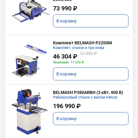
73 990 ₽
В корзину
Комплект BELMASH P2200M
Комплект: станок и три ножа
57 880 ₽
46 304 ₽
Экономия: 11 576 ₽
В корзину
BELMASH P380ARBH (3 кВт, 400 В)
Рейсмусовый станок с валом Helical
196 990 ₽
В корзину