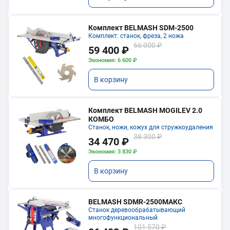
Комплект BELMASH SDM-2500
Комплект: станок, фреза, 2 ножа
66 000 ₽
59 400 ₽
Экономия: 6 600 ₽
В корзину
Комплект BELMASH MOGILEV 2.0
КОМБО
Станок, ножи, кожух для стружкоудаления
38 300 ₽
34 470 ₽
Экономия: 3 830 ₽
В корзину
BELMASH SDMR-2500МАКС
Станок деревообрабатывающий
многофункциональный
101 570 ₽