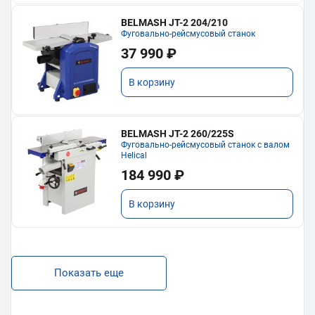
BELMASH JT-2 204/210
Фуговально-рейсмусовый станок
37 990 ₽
В корзину
BELMASH JT-2 260/225S
Фуговально-рейсмусовый станок с валом
Helical
184 990 ₽
В корзину
Показать еще