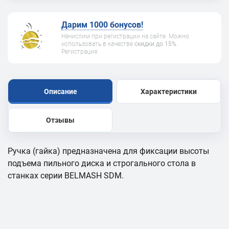
Дарим 1000 бонусов!
Начислим при регистрации на сайте. Можно
использовать в качестве
скидки до 15%
.
Регистрация
Описание
Характеристики
Отзывы
Ручка (гайка) предназначена для фиксации высоты
подъема пильного диска и строгального стола в
станках серии BELMASH SDM.