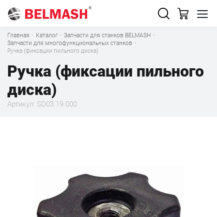
Главная
·
Каталог
·
Запчасти для станков BELMASH
·
Запчасти для многофункциональных станков
·
Ручка (фиксации пильного диска)
Ручка (фиксации пильного
диска)
Артикул: SD03.19.000