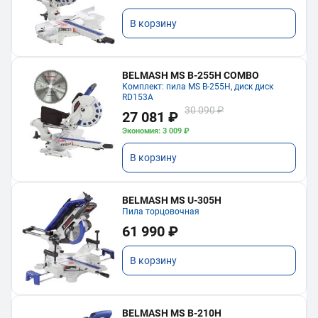
В корзину
BELMASH MS B-255H COMBO
Комплект: пила MS B-255H, диск диск
RD153A
30 090 ₽
27 081 ₽
Экономия: 3 009 ₽
В корзину
BELMASH MS U-305H
Пила торцовочная
61 990 ₽
В корзину
BELMASH MS B-210H