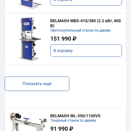
BELMASH WBS-410/380 (2.2 кВт, 400
В)
Ленточнопильный станок по дереву
151 990 ₽
В корзину
Показать еще
BELMASH WL-350/1100VS
Токарный станок по дереву
91 990 ₽