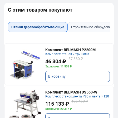
С этим товаром покупают
Станки деревообрабатывающие
Строительное оборудование
Комплект BELMASH P2200M
Комплект: станок и три ножа
57 880 ₽
46 304 ₽
Экономия: 11 576 ₽
В корзину
Комплект BELMASH DS560-W
Комплект: станок, лента P80 и лента P120
135 450 ₽
115 133 ₽
Экономия: 20 317 ₽