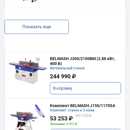
Показать еще
BELMASH J300/2100ВМ (2.88 кВт,
400 В)
Фуговальный станок
244 990 ₽
В корзину
Комплект BELMASH J150/1170SA
Комплект: станок и 3 ножа
59 170 ₽
53 253 ₽
Экономия: 5 917 ₽