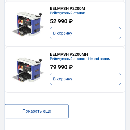
BELMASH P2200M
Рейсмусовый станок
52 990 ₽
В корзину
BELMASH P2200MH
Рейсмусовый станок с Helical валом
79 990 ₽
В корзину
Показать еще