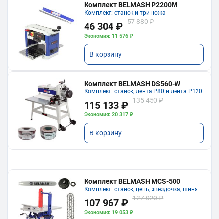
Комплект BELMASH P2200M
Комплект: станок и три ножа
57 880 ₽
46 304 ₽
Экономия: 11 576 ₽
В корзину
Комплект BELMASH DS560-W
Комплект: станок, лента P80 и лента P120
135 450 ₽
115 133 ₽
Экономия: 20 317 ₽
В корзину
Комплект BELMASH MCS-500
Комплект: станок, цепь, звездочка, шина
127 020 ₽
107 967 ₽
Экономия: 19 053 ₽