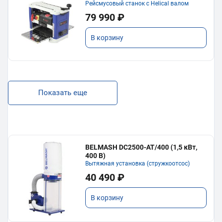
Рейсмусовый станок с Helical валом
79 990 ₽
В корзину
Показать еще
BELMASH DC2500-AT/400 (1,5 кВт,
400 В)
Вытяжная установка (стружкоотсос)
40 490 ₽
В корзину