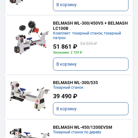
В корзину
BELMASH WL-300/450VS + BELMASH
LC100B
Комплект: токарный станок, токарный
патрон
54 590 ₽
51 861 ₽
Экономия: 2 729 ₽
В корзину
BELMASH WL-300/535
Токарный станок
39 490 ₽
В корзину
BELMASH WL-450/1200EVSM
Токарный станок по дереву