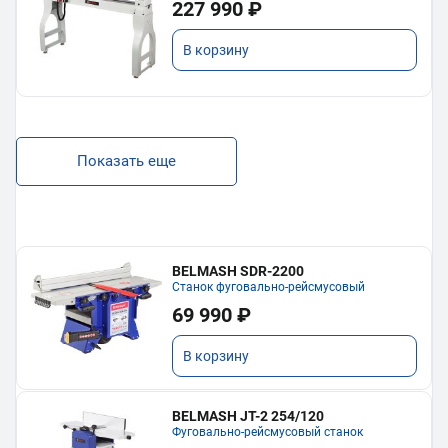
227 990 ₽
В корзину
Показать еще
BELMASH SDR-2200
Станок фуговально-рейсмусовый
69 990 ₽
В корзину
BELMASH JT-2 254/120
Фуговально-рейсмусовый станок