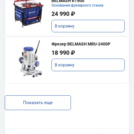
BELMASH RT600
Основание фрезерного станка
24 990 ₽
В корзину
Фрезер BELMASH MRU-2400P
18 990 ₽
В корзину
Показать еще