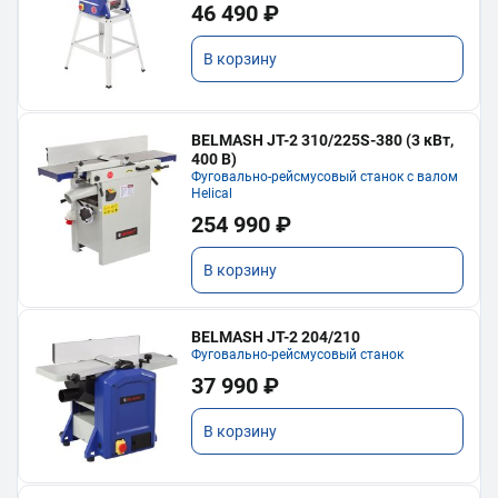
46 490 ₽
В корзину
BELMASH JT-2 310/225S-380 (3 кВт,
400 В)
Фуговально-рейсмусовый станок с валом
Helical
254 990 ₽
В корзину
BELMASH JT-2 204/210
Фуговально-рейсмусовый станок
37 990 ₽
В корзину