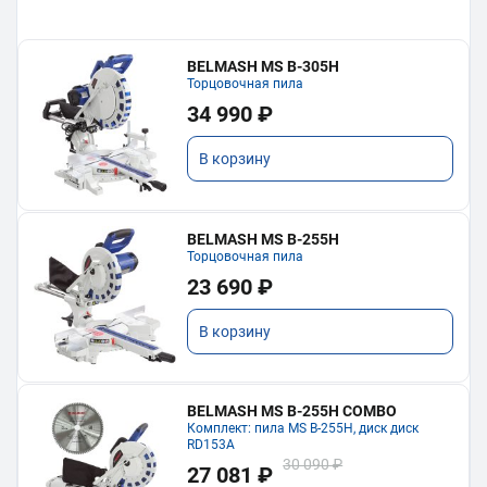
BELMASH MS B-305H
Торцовочная пила
34 990 ₽
В корзину
BELMASH MS B-255H
Торцовочная пила
23 690 ₽
В корзину
BELMASH MS B-255H COMBO
Комплект: пила MS B-255H, диск диск
RD153A
30 090 ₽
27 081 ₽