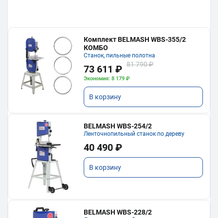
Комплект BELMASH WBS-355/2
КОМБО
Станок, пильные полотна
81 790 ₽
73 611 ₽
Экономия: 8 179 ₽
В корзину
BELMASH WBS-254/2
Ленточнопильный станок по дереву
40 490 ₽
В корзину
BELMASH WBS-228/2