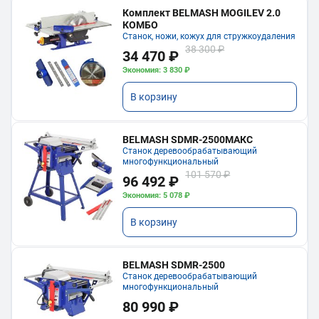
Комплект BELMASH MOGILEV 2.0
КОМБО
Станок, ножи, кожух для стружкоудаления
38 300 ₽
34 470 ₽
Экономия: 3 830 ₽
В корзину
BELMASH SDMR-2500МАКС
Станок деревообрабатывающий
многофункциональный
101 570 ₽
96 492 ₽
Экономия: 5 078 ₽
В корзину
BELMASH SDMR-2500
Станок деревообрабатывающий
многофункциональный
80 990 ₽