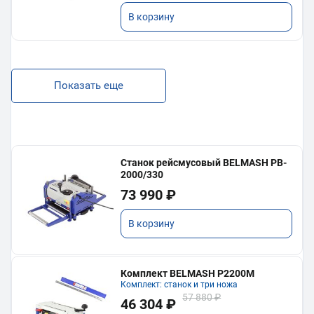
В корзину
Показать еще
Станок рейсмусовый BELMASH PB-
2000/330
73 990 ₽
В корзину
Комплект BELMASH P2200M
Комплект: станок и три ножа
57 880 ₽
46 304 ₽