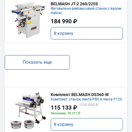
BELMASH JT-2 260/225S
Фуговально-рейсмусовый станок с валом
Helical
184 990 ₽
В корзину
Показать еще
Комплект BELMASH DS560-W
Комплект: станок, лента P80 и лента P120
135 450 ₽
115 133 ₽
Экономия: 20 317 ₽
В корзину