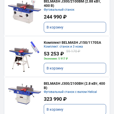
BELMASH J300/2100ВМ (2.88 кВт,
400 В)
Фуговальный станок
244 990 ₽
В корзину
Комплект BELMASH J150/1170SA
Комплект: станок и 3 ножа
59 170 ₽
53 253 ₽
Экономия: 5 917 ₽
В корзину
BELMASH J300/2100ВH (2.8 кВт, 400
В)
Фуговальный станок с валом Helical
323 990 ₽
В корзину