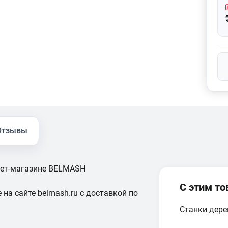
Отзывы
нет-магазине BELMASH
С этим т
 на сайте belmash.ru с доставкой по
Станки дер