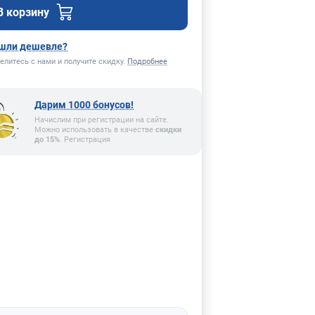
В корзину
шли дешевле?
елитесь с нами и получите скидку.
Подробнее
Дарим 1000 бонусов!
Начислим при регистрации на сайте.
Можно использовать в качестве
скидки
до 15%
. Регистрация