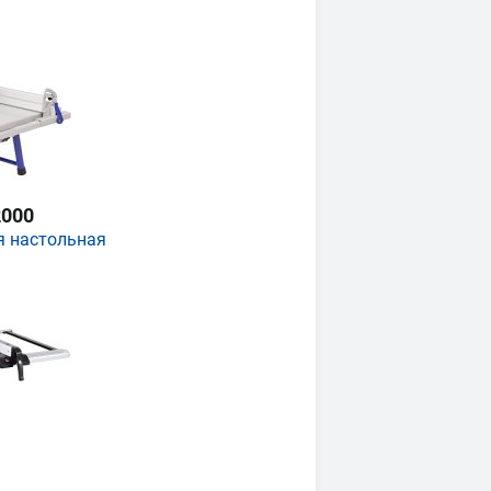
000
я настольная