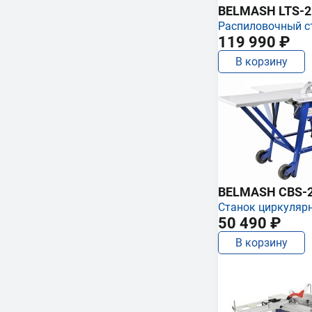
BELMASH LTS-250
Распиловочный с
119 990 ₽
В корзину
BELMASH CBS-
Станок циркуляр
50 490 ₽
В корзину