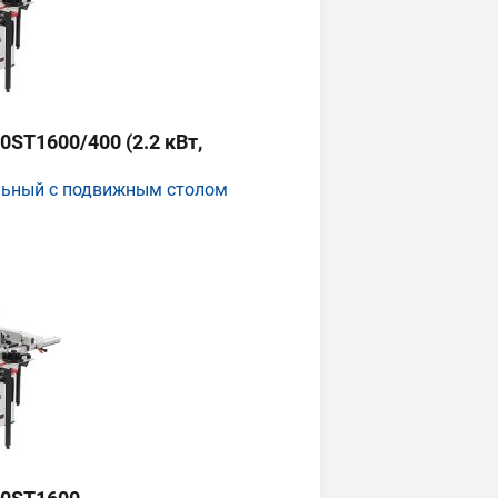
ST1600/400 (2.2 кВт,
льный с подвижным столом