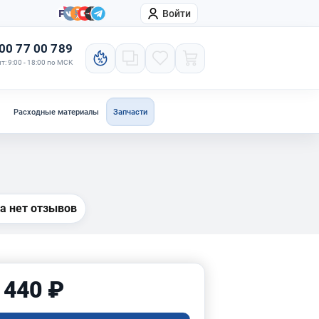
Войти
онтакты
Компания
00 77 00 789
т: 9:00 - 18:00 по МСК
Расходные материалы
Запчасти
а нет отзывов
 440 ₽