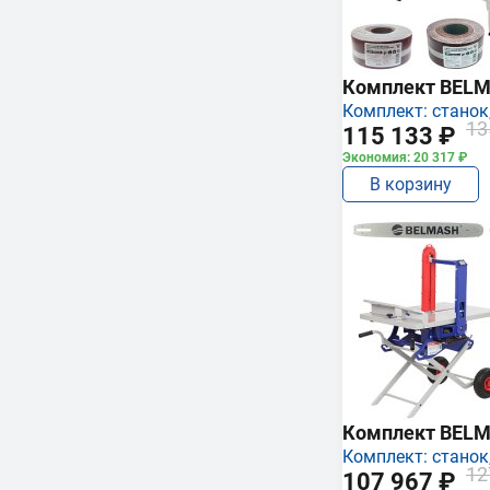
Комплект BEL
Комплект: станок,
13
115 133 ₽
Экономия: 20 317 ₽
В корзину
Комплект BEL
Комплект: станок,
12
107 967 ₽