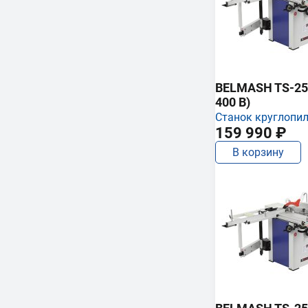
BELMASH TS-250
400 В)
Станок круглопи
159 990 ₽
В корзину