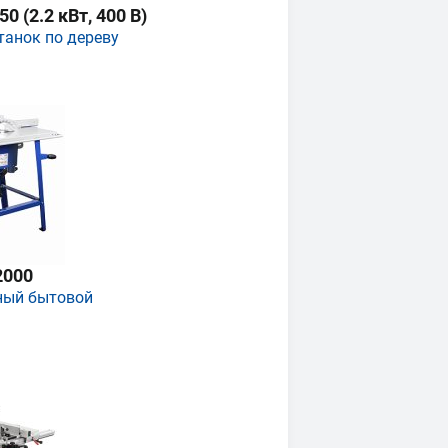
 (2.2 кВт, 400 В)
танок по дереву
2000
ный бытовой