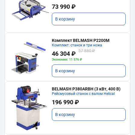
73 990 ₽
В корзину
Комплект BELMASH P2200M
Комплект: станок и три ножа
57 880 ₽
46 304 ₽
Экономия: 11 576 ₽
В корзину
BELMASH P380ARBH (3 кВт, 400 В)
Рейсмусовый станок с валом Helical
196 990 ₽
В корзину