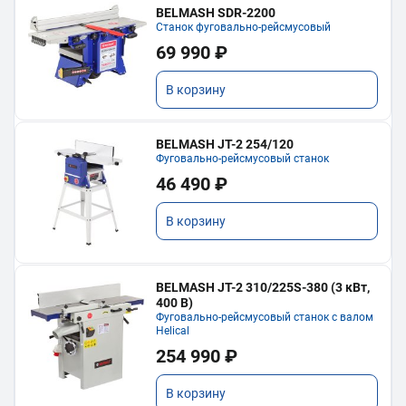
BELMASH SDR-2200
Станок фуговально-рейсмусовый
69 990 ₽
В корзину
BELMASH JT-2 254/120
Фуговально-рейсмусовый станок
46 490 ₽
В корзину
BELMASH JT-2 310/225S-380 (3 кВт,
400 В)
Фуговально-рейсмусовый станок с валом
Helical
254 990 ₽
В корзину