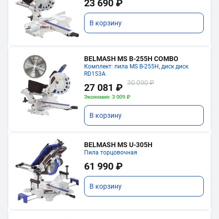
23 690 ₽
В корзину
BELMASH MS B-255H COMBO
Комплект: пила MS B-255H, диск диск
RD153A
30 090 ₽
27 081 ₽
Экономия: 3 009 ₽
В корзину
BELMASH MS U-305H
Пила торцовочная
61 990 ₽
В корзину