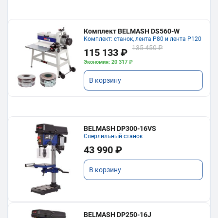
Комплект BELMASH DS560-W
Комплект: станок, лента P80 и лента P120
135 450 ₽
115 133 ₽
Экономия: 20 317 ₽
В корзину
BELMASH DP300-16VS
Сверлильный станок
43 990 ₽
В корзину
BELMASH DP250-16J