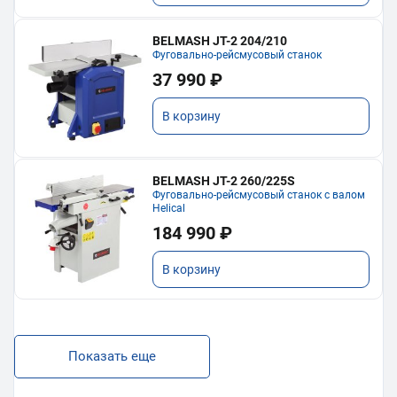
BELMASH JT-2 204/210
Фуговально-рейсмусовый станок
37 990 ₽
В корзину
BELMASH JT-2 260/225S
Фуговально-рейсмусовый станок с валом
Helical
184 990 ₽
В корзину
Показать еще