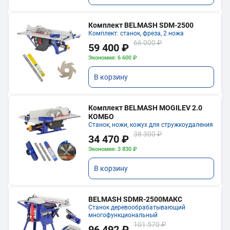
Комплект BELMASH SDM-2500
Комплект: станок, фреза, 2 ножа
66 000 ₽
59 400 ₽
Экономия: 6 600 ₽
В корзину
Комплект BELMASH MOGILEV 2.0
КОМБО
Станок, ножи, кожух для стружкоудаления
38 300 ₽
34 470 ₽
Экономия: 3 830 ₽
В корзину
BELMASH SDMR-2500МАКС
Станок деревообрабатывающий
многофункциональный
101 570 ₽
96 492 ₽