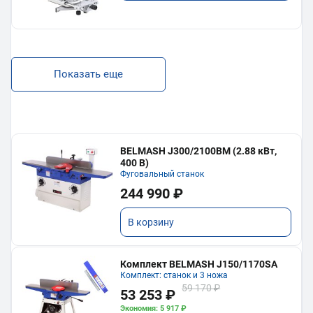
Показать еще
BELMASH J300/2100ВМ (2.88 кВт,
400 В)
Фуговальный станок
244 990 ₽
В корзину
Комплект BELMASH J150/1170SA
Комплект: станок и 3 ножа
59 170 ₽
53 253 ₽
Экономия: 5 917 ₽