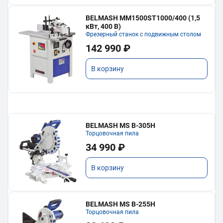
BELMASH MM1500ST1000/400 (1,5
кВт, 400 В)
Фрезерный станок с подвижным столом
142 990 ₽
В корзину
BELMASH MS B-305H
Торцовочная пила
34 990 ₽
В корзину
BELMASH MS B-255H
Торцовочная пила