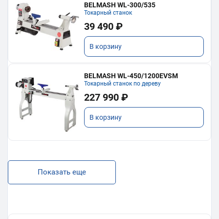
BELMASH WL-300/535
Токарный станок
39 490 ₽
В корзину
BELMASH WL-450/1200EVSM
Токарный станок по дереву
227 990 ₽
В корзину
Показать еще