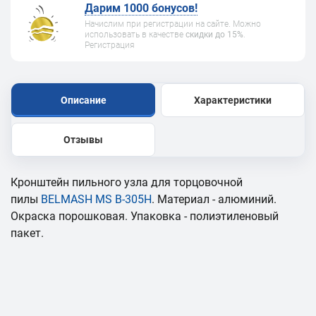
Дарим 1000 бонусов!
Начислим при регистрации на сайте. Можно
использовать в качестве
скидки до 15%
.
Регистрация
Описание
Характеристики
Отзывы
Кронштейн пильного узла для торцовочной
пилы
BELMASH MS B-305H
. Материал - алюминий.
Окраска порошковая. Упаковка - полиэтиленовый
пакет.