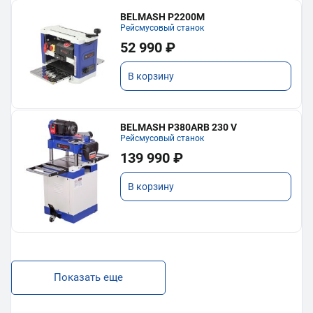
BELMASH P2200M
Рейсмусовый станок
52 990 ₽
В корзину
BELMASH P380ARB 230 V
Рейсмусовый станок
139 990 ₽
В корзину
Показать еще