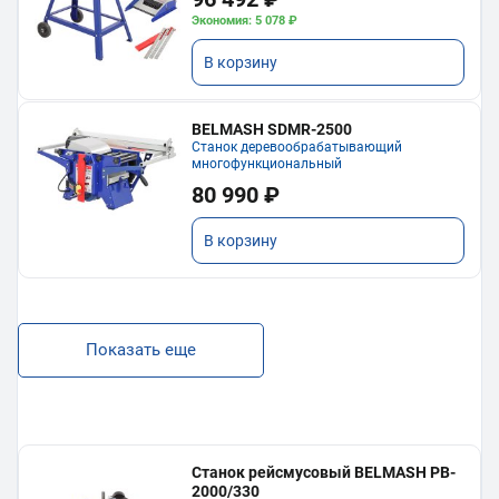
Экономия: 5 078 ₽
В корзину
BELMASH SDMR-2500
Станок деревообрабатывающий
многофункциональный
80 990 ₽
В корзину
Показать еще
Станок рейсмусовый BELMASH PB-
2000/330