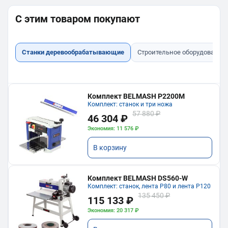
С этим товаром покупают
Станки деревообрабатывающие
Строительное оборудование
Комплект BELMASH P2200M
Комплект: станок и три ножа
57 880 ₽
46 304 ₽
Экономия: 11 576 ₽
В корзину
Комплект BELMASH DS560-W
Комплект: станок, лента P80 и лента P120
135 450 ₽
115 133 ₽
Экономия: 20 317 ₽