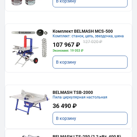
В корзину
Комплект BELMASH MCS-500
Комплект: станок, цепь, звездочка, шина
127 020 ₽
107 967 ₽
Экономия: 19 053 ₽
В корзину
BELMASH TSB-2000
Пила циркулярная настольная
36 490 ₽
В корзину
BELMASH LTS-250 (2.2 кВт, 400 В)