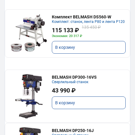
Комплект BELMASH DS560-W
Комплект: станок, лента P80 и лента P120
135 450 ₽
115 133 ₽
Экономия: 20 317 ₽
В корзину
BELMASH DP300-16VS
Сверлильный станок
43 990 ₽
В корзину
BELMASH DP250-16J