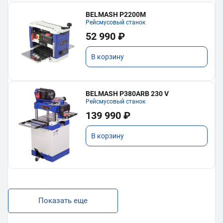
BELMASH P2200M
Рейсмусовый станок
52 990 ₽
В корзину
BELMASH P380ARB 230 V
Рейсмусовый станок
139 990 ₽
В корзину
Показать еще