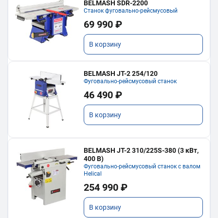
BELMASH SDR-2200
Станок фуговально-рейсмусовый
69 990 ₽
В корзину
BELMASH JT-2 254/120
Фуговально-рейсмусовый станок
46 490 ₽
В корзину
BELMASH JT-2 310/225S-380 (3 кВт,
400 В)
Фуговально-рейсмусовый станок с валом
Helical
254 990 ₽
В корзину