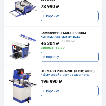
73 990 ₽
В корзину
Комплект BELMASH P2200M
Комплект: станок и три ножа
57 880 ₽
46 304 ₽
Экономия: 11 576 ₽
В корзину
BELMASH P380ARBH (3 кВт, 400 В)
Рейсмусовый станок с валом Helical
196 990 ₽
В корзину