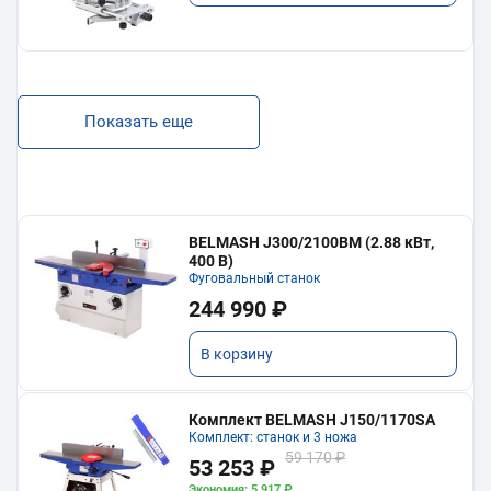
Показать еще
BELMASH J300/2100ВМ (2.88 кВт,
400 В)
Фуговальный станок
244 990 ₽
В корзину
Комплект BELMASH J150/1170SA
Комплект: станок и 3 ножа
59 170 ₽
53 253 ₽
Экономия: 5 917 ₽