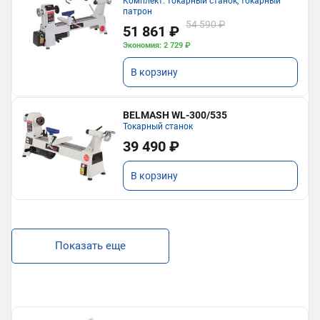
Комплект: токарный станок, токарный
патрон
54 590 ₽
51 861 ₽
Экономия: 2 729 ₽
В корзину
BELMASH WL-300/535
Токарный станок
39 490 ₽
В корзину
Показать еще