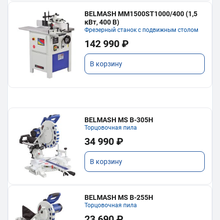
BELMASH MM1500ST1000/400 (1,5
кВт, 400 В)
Фрезерный станок с подвижным столом
142 990 ₽
В корзину
BELMASH MS B-305H
Торцовочная пила
34 990 ₽
В корзину
BELMASH MS B-255H
Торцовочная пила
23 690 ₽