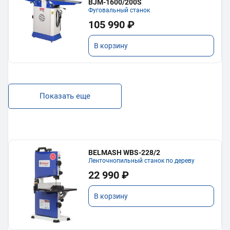
BJM-1600/200S
Фуговальный станок
105 990 ₽
В корзину
Показать еще
BELMASH WBS-228/2
Ленточнопильный станок по дереву
22 990 ₽
В корзину