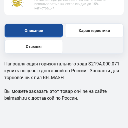
использовать в качестве
скидки до 15%
.
Регистрация
Описание
Характеристики
Отзывы
Направляющая горизонтального хода S219A.000.071
купить по цене с доставкой по России | Запчасти для
торцовочных пил BELMASH
Вы можете заказать этот товар on-line на сайте
belmash.ru с доставкой по России.