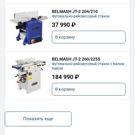
BELMASH JT-2 204/210
Фуговально-рейсмусовый станок
37 990 ₽
В корзину
BELMASH JT-2 260/225S
Фуговально-рейсмусовый станок с валом
Helical
184 990 ₽
В корзину
Показать еще