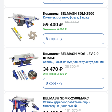
Комплект BELMASH SDM-2500
Комплект: станок, фреза, 2 ножа
66 000 ₽
59 400 ₽
Экономия: 6 600 ₽
В корзину
Комплект BELMASH MOGILEV 2.0
КОМБО
Станок, ножи, кожух для стружкоудаления
38 300 ₽
34 470 ₽
Экономия: 3 830 ₽
В корзину
BELMASH SDMR-2500МАКС
Станок деревообрабатывающий
многофункциональный
101 570 ₽