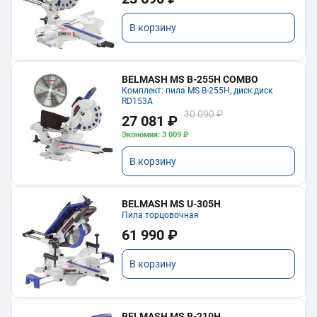
В корзину
BELMASH MS B-255H COMBO
Комплект: пила MS B-255H, диск диск
RD153A
30 090 ₽
27 081 ₽
Экономия: 3 009 ₽
В корзину
BELMASH MS U-305H
Пила торцовочная
61 990 ₽
В корзину
BELMASH MS B-210H