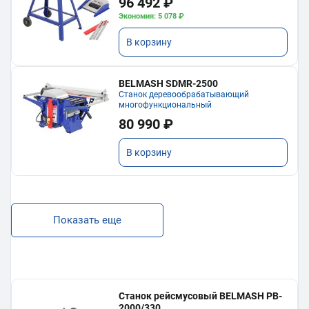
96 492 ₽
Экономия: 5 078 ₽
В корзину
BELMASH SDMR-2500
Станок деревообрабатывающий
многофункциональный
80 990 ₽
В корзину
Показать еще
Станок рейсмусовый BELMASH PB-
2000/330