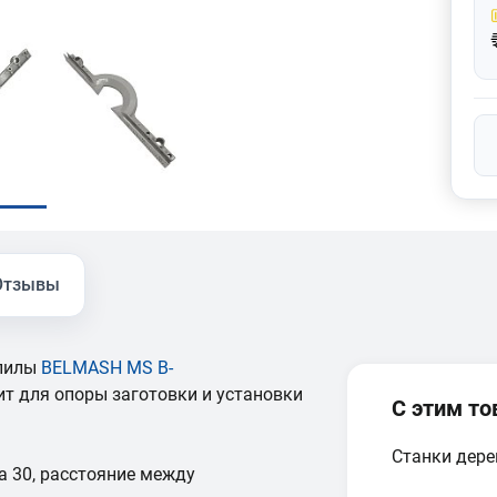
Отзывы
 пилы
BELMASH MS B-
ит для опоры заготовки и установки
С этим т
Станки дер
а 30, расстояние между