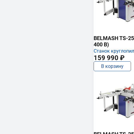
BELMASH TS-250
400 В)
Станок круглопи
159 990 ₽
В корзину