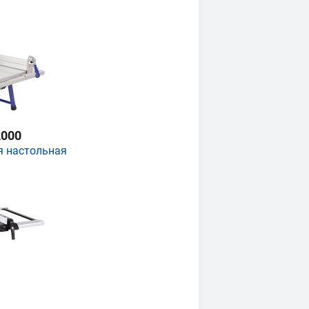
000
я настольная