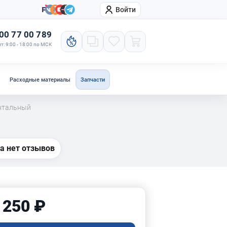
Войти
онтакты
Компания
00 77 00 789
т: 9:00 - 18:00 по МСК
Расходные материалы
Запчасти
нтальный
а нет отзывов
 250 ₽