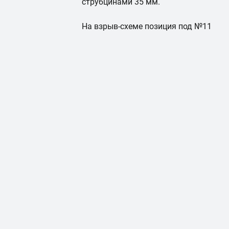
струбцинами 35 мм.
На взрыв-схеме позиция под №11