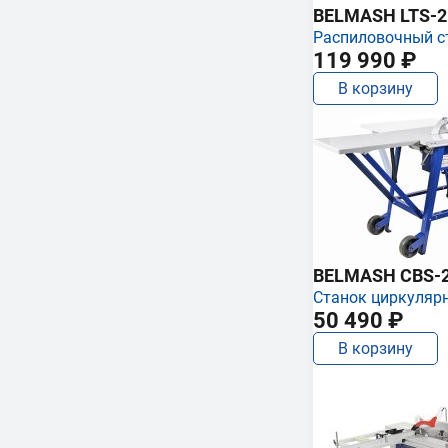
BELMASH LTS-250
Распиловочный с
119 990 ₽
В корзину
BELMASH CBS-
Станок циркуляр
50 490 ₽
В корзину