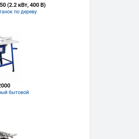
 (2.2 кВт, 400 В)
танок по дереву
2000
ный бытовой