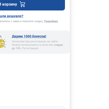
В корзину
шли дешевле?
елитесь с нами и получите скидку.
Подробнее
Дарим 1000 бонусов!
Начислим при регистрации на сайте.
Можно использовать в качестве
скидки
до 15%
. Регистрация