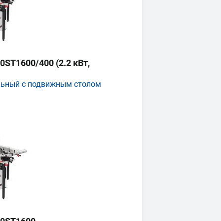
ST1600/400 (2.2 кВт,
льный с подвижным столом