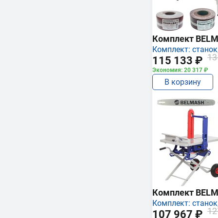
Комплект BEL
Комплект: станок,
13
115 133 ₽
Экономия: 20 317 ₽
В корзину
Комплект BEL
Комплект: станок,
12
107 967 ₽